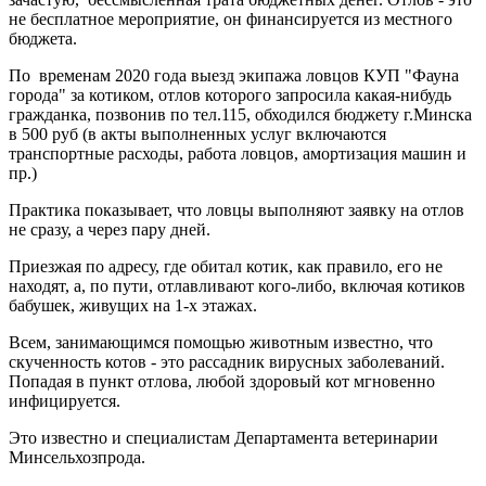
не бесплатное мероприятие, он финансируется из местного
бюджета.
По временам 2020 года выезд экипажа ловцов КУП "Фауна
города" за котиком, отлов которого запросила какая-нибудь
гражданка, позвонив по тел.115, обходился бюджету г.Минска
в 500 руб (в акты выполненных услуг включаются
транспортные расходы, работа ловцов, амортизация машин и
пр.)
Практика показывает, что ловцы выполняют заявку на отлов
не сразу, а через пару дней.
Приезжая по адресу, где обитал котик, как правило, его не
находят, а, по пути, отлавливают кого-либо, включая котиков
бабушек, живущих на 1-х этажах.
Всем, занимающимся помощью животным известно, что
скученность котов - это рассадник вирусных заболеваний.
Попадая в пункт отлова, любой здоровый кот мгновенно
инфицируется.
Это известно и специалистам Департамента ветеринарии
Минсельхозпрода.