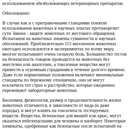
использованием обезболивающих ветеринарных препаратов.
Обоснование:
В случае как и с притравочными станциями понятие
использования животных в научных опытах противоречит
сути Закона - защите животных от жестокого обращения.
Испытания на животных лишены гуманности и научных
обоснований. Приблизительно 115 миллионов животных
ежегодно используются в экспериментах по всему миру,
многие испытывают очень сильную боль. Большинство тестов
на безопасность товаров проводится на животных без
анестезии или аналгезии, а токсичные вещества могут
привести к огромным страданиям в течение долгого времени.
Даже если нормативные положения включают минимальные
стандарты по бережному отношению, они не могут
исключить тот страх и расстройство, которые ежедневно
переживают лабораторные животные.
Биохимия, физиология, размер и продолжительность жизни
животных отличаются, в зависимости от вида (и даже
породы), и могут влиять на токсичность тестируемых
веществ. Вещества, безопасные для мышей или крыс, могут
оказаться небезопасными для человека и наоборот. Некоторые
химикаты, одобренные как безопасные после испытаний на