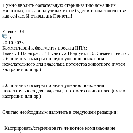
Нужно вводить обязательную стерилизацию домашних
животных, тогда и на улицах их не будет в таком количестве
как сейчас. И открывать Приюты!
Zinaida 1611
5
20.10.2023
Комментарий к фрагменту проекта НПА:
Глава : 1 Параграф : 7 Пункт : 2 Подпункт : 6 Элемент текста :
2.6. принимать меры по недопущению появления
нежелательного для владельца потомства животного (путем
кастрации или др.)
2.6. принимать меры по недопущению появления
нежелательного для владельца потомства животного (путем
кастрации или др.)
Считаю необходимым изложить в следующей редакции:
"Кастрировать/стерилизовать животное-компаньона не