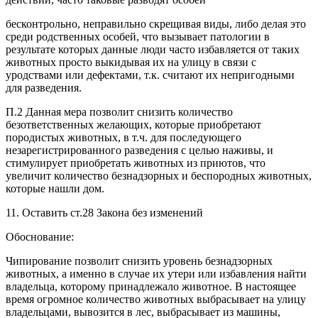
бесконтрольно, неправильно скрещивая виды, либо делая это
среди родственных особей, что вызывает патологии в
результате которых данные люди часто избавляется от таких
животных просто выкидывая их на улицу в связи с
уродствами или дефектами, т.к. считают их непригодными
для разведения.
П.2 Данная мера позволит снизить количество
безответственных желающих, которые приобретают
породистых животных, в т.ч. для последующего
незарегистрированного разведения с целью наживы, и
стимулирует приобретать животных из приютов, что
увеличит количество безнадзорных и беспородных животных,
которые нашли дом.
11. Оставить ст.28 Закона без изменений
Обоснование:
Чипирование позволит снизить уровень безнадзорных
животных, а именно в случае их утери или избавления найти
владельца, которому принадлежало животное. В настоящее
время огромное количество животных выбрасывает на улицу
владельцами, вывозится в лес, выбрасывает из машины,