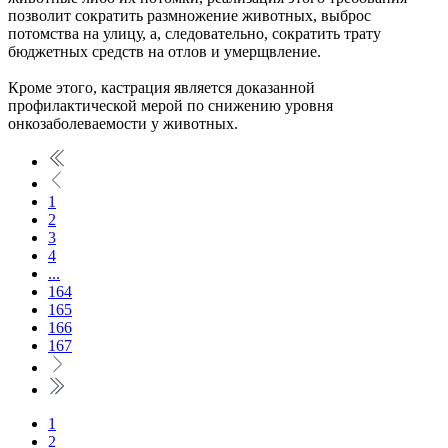
позволит сократить размножение животных, выброс
потомства на улицу, а, следовательно, сократить трату
бюджетных средств на отлов и умерщвление.
Кроме этого, кастрация является доказанной
профилактической мерой по снижению уровня
онкозаболеваемости у животных.
1
2
3
4
...
164
165
166
167
1
2