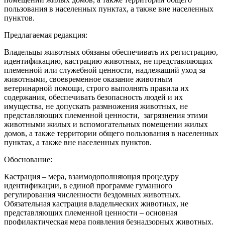
пользования в населенных пунктах, а также вне населенных
пунктов.
Предлагаемая редакция:
Владельцы животных обязаны обеспечивать их регистрацию,
идентификацию, кастрацию животных, не представляющих
племенной или служебной ценности, надлежащий‌ уход за
животными, своевременное оказание животным
ветеринарной‌ помощи, строго выполнять правила их
содержания, обеспечивать безопасность людей‌ и их
имущества, не допускать размножения животных, не
представляющих племенной ценности, загрязнения этими
животными жилых и вспомогательных помещении‌ жилых
домов, а также территории общего пользования в населенных
пунктах, а также вне населенных пунктов.
Обоснование:
Кастрация – мера, взаимодополняющая процедуру
идентификации, в единой программе гуманного
регулирования численности бездомных животных.
Обязательная кастрация владельческих животных, не
представляющих племенной ценности – основная
профилактическая мера появления безнадзорных животных.