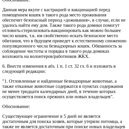
Данная мера вкупе с кастрацией и вакцинацией перед
помещением кошек в такого рода место проживания
обеспечит безопасный период «доживания», в случае, если не
удалось найти ему дом. Также такого рода домики помогут
отловить-стерилизовать-вакцинировать как можно большее
число кошек, т.к. им свойственно искать безопасное место
обитания, что в будущем приведет к естественному снижению
популяционного числа безнадзорных кошек. Обязанность за
соблюдение чистоты и порядка в такого рода домиках
возложить на волонтеров/работников ЖКХ.
6. Внести изменения в абз. 1 п. 1 ст. 32 гл. 6 и изложить в
следующей редакции:
"1. Отловленные и найденные безнадзорные животные, а
также отказные животные содержатся в пунктах содержания
не менее тридцати календарных дней, в течение которых
осуществляется поиск прежних или новых владельцев".
Обоснование:
Существующее ограничение в 5 дней не является
достаточным для поиска хозяев, которые утеряли питомца, а
также не является достаточным при поиске новых владельцев