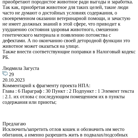
приобретают породистое животное ради выгоды и заработка.
Так как, приобретая животное для таких целей, такие люди
часто не думают о достойных условиях содержания, о
своевременном оказании ветеринарной помощи, и зачастую
не имеет должных знаний в этой сфере, что приводит к
ухудшению состояния здоровья животного, смешению
генетического материала и появлению потомства с
дефектами. А по окончанию своей детородной функции это
животное может оказаться на улице.
Также внести соответствующие поправки в Налоговый кодекс
РБ.
Людмила Загуста
29
20.10.2023
Комментарий к фрагменту проекта НПА:
Глава : 6 Параграф : 30 Пункт : 2 Подпункт : 1 Элемент текста
: 2.1. их отлова с последующим помещением их в пункты
содержания или приюты;
Предлагаю
Исключить/запретить отлов кошек и обозначить им место
обитания, а именно разрешить жить в подвалах/подсобных