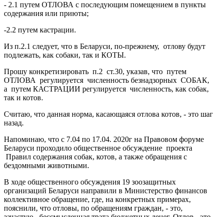
- 2.1 путем ОТЛОВА с последующим помещением в пункты
содержания или приюты;
-2.2 путем кастрации.
Из п.2.1 следует, что в Беларуси, по-прежнему, отлову будут
подлежать, как собаки, так и КОТЫ.
Прошу конкретизировать п.2 ст.30, указав, что путем
ОТЛОВА регулируется численность безнадзорных СОБАК,
а путем КАСТРАЦИИ регулируется численность, как собак,
так и котов.
Считаю, что данная норма, касающаяся отлова котов, - это шаг
назад.
Напоминаю, что с 7.04 по 17.04. 2020г на Правовом форуме
Беларуси проходило общественное обсуждение проекта
Правил содержания собак, котов, а также обращения с
бездомными животными.
В ходе общественного обсуждения 19 зоозащитных
организаций Беларуси направили в Министерство финансов
коллективное обращение, где, на конкретных примерах,
пояснили, что отловы, по обращениям граждан, - это,
зачастую, бессмысленная трата бюджетных денег. Отлов - это