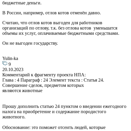
бюджетные деньги.
В России, например, отлов котов отменён давно.
Считаю, что отлов котов выгоден для работников
организаций по отлову, т.к. без отлова котов уменьшатся
объемы их услуг, оплачиваемые бюджетными средствами.
Он не выгоден государству.
Yulin-ka
9
20.10.2023
Комментарий к фрагменту проекта НПА:
Глава : 4 Параграф : 24 Элемент текста : Статья 24.
Совершение сделок, предметом которых
являются животные
Прошу дополнить статью 24 пунктом о введении ежегодного
налога на приобретение и содержание породистого
животного.
Обоснование: это поможет отсеить людей, которые