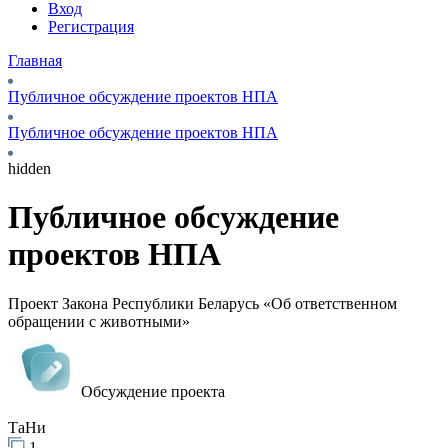
Вход
Регистрация
Главная
Публичное обсуждение проектов НПА
Публичное обсуждение проектов НПА
hidden
Публичное обсуждение
проектов НПА
Проект Закона Республики Беларусь «Об ответственном
обращении с животными»
Обсуждение проекта
ТаНи
1