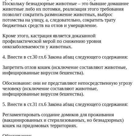
Поскольку безнадзорные животные – это бывшие домашние
животные либо их потомки, реализация этого требования
позволит сократить размножение животных, выброс
потомства на улицу, а, следовательно, сократить трату
бюджетных средств на отлов и умерщвление.
Кроме этого, кастрация является доказанной
профилактической мерой по снижению уровня
онкозаболеваемости у животных.
4. Внести в ст.30 гл.6 Закона абзац следующего содержания:
Запретить отлов кошек (исключение составляют животные,
инфицированные вирусом бешенства).
Обоснование: они не представляют непосредственную угрозу
человеку (исключение составляют животные,
инфицированные вирусом бешенства).
5. Внести в ст.31 гл.6 Закона абзац следующего содержания:
Регламентировать создание домиков для проживания
(вакцинированных и стерилизованных, но безнадзорных)
кошек на придомовых территориях.
Обоснование: