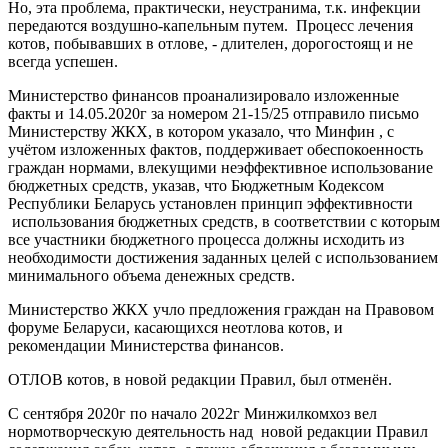
Но, эта проблема, практически, неустранима, т.к. инфекции
передаются воздушно-капельным путем. Процесс лечения
котов, побывавших в отлове, - длителен, дорогостоящ и не
всегда успешен.
Министерство финансов проанализировало изложенные
факты и 14.05.2020г за номером 21-15/25 отправило письмо
Министерству ЖКХ, в котором указало, что Минфин , с
учётом изложенных фактов, поддерживает обеспокоенность
граждан нормами, влекущими неэффективное использование
бюджетных средств, указав, что Бюджетным Кодексом
Республики Беларусь установлен принцип эффективности
использования бюджетных средств, в соответствии с которым
все участники бюджетного процесса должны исходить из
необходимости достижения заданных целей с использованием
минимального объема денежных средств.
Министерство ЖКХ учло предложения граждан на Правовом
форуме Беларуси, касающихся неотлова котов, и
рекомендации Министерства финансов.
ОТЛОВ котов, в новой редакции Правил, был отменён.
С сентября 2020г по начало 2022г Минжилкомхоз вел
нормотворческую деятельность над новой редакции Правил