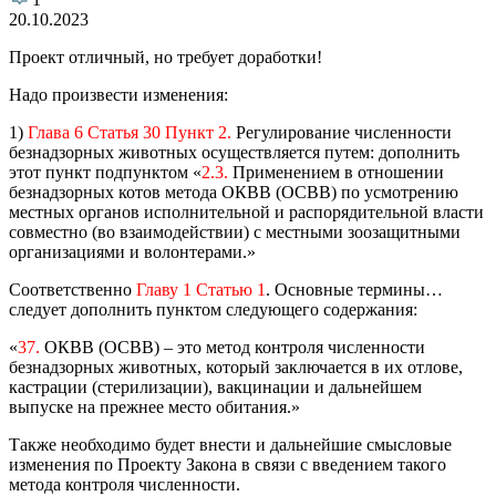
20.10.2023
Проект отличный, но требует доработки!
Надо произвести изменения:
1)
Глава 6 Статья 30 Пункт 2.
Регулирование численности
безнадзорных животных осуществляется путем: дополнить
этот пункт подпунктом «
2.3.
Применением в отношении
безнадзорных котов метода ОКВВ (ОСВВ) по усмотрению
местных органов исполнительной и распорядительной власти
совместно (во взаимодействии) с местными зоозащитными
организациями и волонтерами.»
Соответственно
Главу 1 Статью 1
. Основные термины…
следует дополнить пунктом следующего содержания:
«
37.
ОКВВ (ОСВВ) – это метод контроля численности
безнадзорных животных, который заключается в их отлове,
кастрации (стерилизации), вакцинации и дальнейшем
выпуске на прежнее место обитания.»
Также необходимо будет внести и дальнейшие смысловые
изменения по Проекту Закона в связи с введением такого
метода контроля численности.