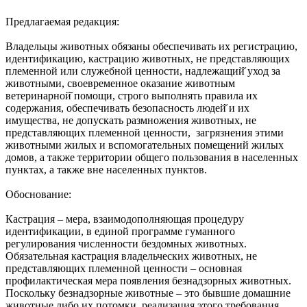
Предлагаемая редакция:
Владельцы животных обязаны обеспечивать их регистрацию,
идентификацию, кастрацию животных, не представляющих
племенной или служебной ценности, надлежащий̆ уход за
животными, своевременное оказание животным
ветеринарной̆ помощи, строго выполнять правила их
содержания, обеспечивать безопасность людей̆ и их
имущества, не допускать размножения животных, не
представляющих племенной ценности, загрязнения этими
животными жилых и вспомогательных помещений жилых
домов, а также территории общего пользования в населенных
пунктах, а также вне населенных пунктов.
Обоснование:
Кастрация – мера, взаимодополняющая процедуру
идентификации, в единой программе гуманного
регулирования численности бездомных животных.
Обязательная кастрация владельческих животных, не
представляющих племенной ценности – основная
профилактическая мера появления безнадзорных животных.
Поскольку безнадзорные животные – это бывшие домашние
животные либо их потомки, реализация этого требования