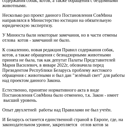
содержания собак, котов, а также обращения с бездомными
животными.
Несколько раз проект данного Постановления СовМина
направлялся в Министерство юстиции на обязательную
юридическую экспертизу.
У Минюста были некоторые замечания, но в части отмены
отлова котов - замечаний не было.
К сожалению, новая редакция Правил содержания собак,
котов, а также обращения с безнадзорными животными
принята не была, так как депутат Палаты Представителей
Мария Василевич, в январе 2022г, обозначила перед
Президентом Республики Беларусь проблему жестокого
обращения с животными и был дан "зелёный свет" для работы
над проектом данного Закона.
Естественно, принятие нормативного акта в виде
Постановления СовМина было отменено, т.к. Закон - имеет
высший уровень.
Опыт двухлетней работы над Правилами не был учтён.
И Беларусь останется единственной страной в Европе, где, на
законодательном уровне, закрепляется отлов котов за