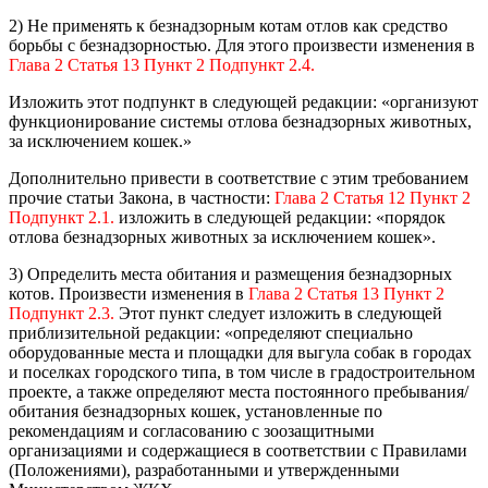
2) Не применять к безнадзорным котам отлов как средство
борьбы с безнадзорностью. Для этого произвести изменения в
Глава 2 Статья 13 Пункт 2 Подпункт 2.4.
Изложить этот подпункт в следующей редакции: «организуют
функционирование системы отлова безнадзорных животных,
за исключением кошек.»
Дополнительно привести в соответствие с этим требованием
прочие статьи Закона, в частности:
Глава 2 Статья 12 Пункт 2
Подпункт 2.1.
изложить в следующей редакции: «порядок
отлова безнадзорных животных за исключением кошек».
3) Определить места обитания и размещения безнадзорных
котов. Произвести изменения в
Глава 2 Статья 13 Пункт 2
Подпункт 2.3.
Этот пункт следует изложить в следующей
приблизительной редакции: «определяют специально
оборудованные места и площадки для выгула собак в городах
и поселках городского типа, в том числе в градостроительном
проекте, а также определяют места постоянного пребывания/
обитания безнадзорных кошек, установленные по
рекомендациям и согласованию с зоозащитными
организациями и содержащиеся в соответствии с Правилами
(Положениями), разработанными и утвержденными