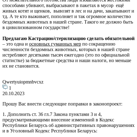
способами убивают, выбрасывают в пакетах в мусор ещё
живых котят и щенков, вывозят в лес и на дачи, закапывают и
тд. А те кто выживает, пополняет и так огромное количество
бездомных животных в нашей стране. Такого не должно быть
в цивилизованном государстве!
Предлагаю Кастрацию/стерилизацию сделать
обязательной
– это одна и
основных гуманных мер
по сокращению
численности бездомных животных, которых в нашей стране
истребляют десятками тысяч ежегодно (это по официальной
статистке) за бюджетные средства и наши налоги, но меньше
их не становится.
Qwertyuiopmnbvcxz
1
20.10.2023
Прошу Вас внести следующие поправки в законопроект:
1. Дополнить ст. 36 гл.7 Закона пунктами 3 и 4,
предусматривающими внесение изменений в Кодекс
Республики Беларусь об административных правонарушениях
и в Уголовный Кодекс Республики Беларусь: