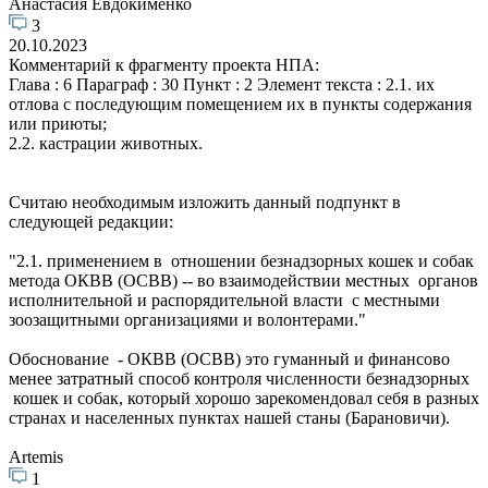
Анастасия Евдокименко
3
20.10.2023
Комментарий к фрагменту проекта НПА:
Глава : 6 Параграф : 30 Пункт : 2 Элемент текста : 2.1. их
отлова с последующим помещением их в пункты содержания
или приюты;
2.2. кастрации животных.
Считаю необходимым изложить данный подпункт в
следующей редакции:
"2.1. применением в отношении безнадзорных кошек и собак
метода ОКВВ (ОСВВ) -- во взаимодействии местных органов
исполнительной и распорядительной власти с местными
зоозащитными организациями и волонтерами."
Обоснование - ОКВВ (ОСВВ) это гуманный и финансово
менее затратный способ контроля численности безнадзорных
кошек и собак, который хорошо зарекомендовал себя в разных
странах и населенных пунктах нашей станы (Барановичи).
Artemis
1