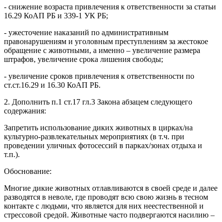
- снижение возраста привлечения к ответственности за статьи
16.29 КоАП РБ и 339-1 УК РБ;
- ужесточение наказаний по административным
правонарушениям и уголовным преступлениям за жестокое
обращение с животными, а именно – увеличение размера
штрафов, увеличение срока лишения свободы;
- увеличение сроков привлечения к ответственности по
ст.ст.16.29 и 16.30 КоАП РБ.
2. Дополнить п.1 ст.17 гл.3 Закона абзацем следующего
содержания:
Запретить использование диких животных в цирках/на
культурно-развлекательных мероприятиях (в т.ч. при
проведении уличных фотосессий в парках/зонах отдыха и
т.п.).
Обоснование:
Многие дикие животных отлавливаются в своей среде и далее
разводятся в неволе, где проводят всю свою жизнь в тесном
контакте с людьми, что является для них неестественной и
стрессовой средой. Животные часто подвергаются насилию –