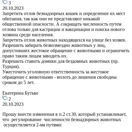
3
20.10.2023
Запретить отлов безнадзорных кошек и определение их мест
обитания, так как они не представляют никакой
общественной опасности. А сокращать численность путем
отлова только для кастрации и вакцинации и поиска нового
хозяина среди населения.
Запретить отлов животных находящихся на улице без хозяев.
Разрешить забирать безвозмездно животных у лиц,
допустивших жестокое обращение с животными и ограничить
право таким лицам заводить их.
Разрешить ставить домики для бездомных животных (пр.
Турция).
Ужесточить уголовную ответственность за жестокое
обращение с животными - вплоть до лишения свободны
сроком до 5 лет.
Екатерина Бутько
2
20.10.2023
Прошу внести изменения в п.2 ст.30, который устанавливает,
что регулирование численности безнадзорных животных
осуществляется 2-мя путями: