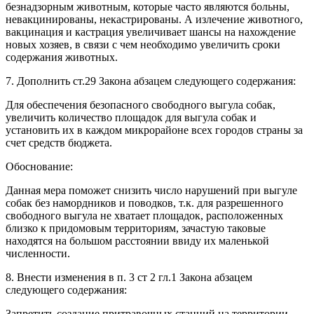
безнадзорным животным, которые часто являются больны,
невакцинированы, некастрированы. А излечение животного,
вакцинация и кастрация увеличивает шансы на нахождение
новых хозяев, в связи с чем необходимо увеличить сроки
содержания животных.
7. Дополнить ст.29 Закона абзацем следующего содержания:
Для обеспечения безопасного свободного выгула собак,
увеличить количество площадок для выгула собак и
установить их в каждом микрорайоне всех городов страны за
счет средств бюджета.
Обоснование:
Данная мера поможет снизить число нарушений при выгуле
собак без намордников и поводков, т.к. для разрешенного
свободного выгула не хватает площадок, расположенных
близко к придомовым территориям, зачастую таковые
находятся на большом расстоянии ввиду их маленькой
численности.
8. Внести изменения в п. 3 ст 2 гл.1 Закона абзацем
следующего содержания:
Запретить создание притравочных станций на территории