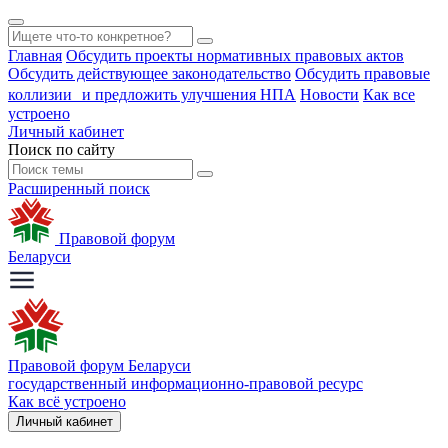
Главная
Обсудить проекты нормативных правовых актов
Обсудить действующее законодательство
Обсудить правовые
коллизии и предложить улучшения НПА
Новости
Как все
устроено
Личный кабинет
Поиск по сайту
Расширенный поиск
Правовой форум
Беларуси
Правовой форум Беларуси
государственный информационно-правовой ресурс
Как всё устроено
Личный кабинет