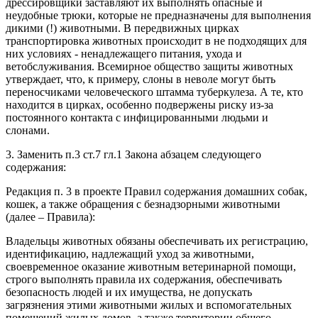
дрессировщики заставляют их выполнять опасные и
неудобные трюки, которые не предназначены для выполнения
дикими (!) животными. В передвижных цирках
транспортировка животных происходит в не подходящих для
них условиях - ненадлежащего питания, ухода и
ветобслуживания. Всемирное общество защиты животных
утверждает, что, к примеру, слоны в неволе могут быть
переносчиками человеческого штамма туберкулеза. А те, кто
находится в цирках, особенно подвержены риску из-за
постоянного контакта с инфицированными людьми и
слонами.
3. Заменить п.3 ст.7 гл.1 Закона абзацем следующего
содержания:
Редакция п. 3 в проекте Правил содержания домашних собак,
кошек, а также обращения с безнадзорными животными
(далее – Правила):
Владельцы животных обязаны обеспечивать их регистрацию,
идентификацию, надлежащий уход за животными,
своевременное оказание животным ветеринарной помощи,
строго выполнять правила их содержания, обеспечивать
безопасность людей и их имущества, не допускать
загрязнения этими животными жилых и вспомогательных
помещений жилых домов, а также территории общего