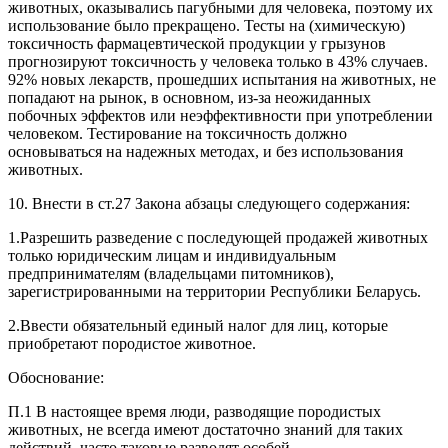
животных, оказывались пагубными для человека, поэтому их
использование было прекращено. Тесты на (химическую)
токсичность фармацевтической продукции у грызунов
прогнозируют токсичность у человека только в 43% случаев.
92% новых лекарств, прошедших испытания на животных, не
попадают на рынок, в основном, из-за неожиданных
побочных эффектов или неэффективности при употреблении
человеком. Тестирование на токсичность должно
основываться на надежных методах, и без использования
животных.
10. Внести в ст.27 Закона абзацы следующего содержания:
1.Разрешить разведение с последующей продажей животных
только юридическим лицам и индивидуальным
предпринимателям (владельцами питомников),
зарегистрированными на территории Республики Беларусь.
2.Ввести обязательный единый налог для лиц, которые
приобретают породистое животное.
Обоснование:
П.1 В настоящее время люди, разводящие породистых
животных, не всегда имеют достаточно знаний для таких
действий, часто таковые разводят особей