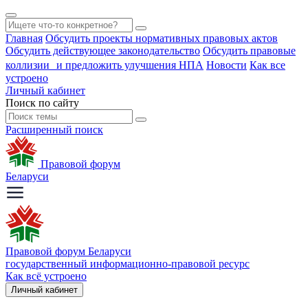
Главная
Обсудить проекты нормативных правовых актов
Обсудить действующее законодательство
Обсудить правовые
коллизии и предложить улучшения НПА
Новости
Как все
устроено
Личный кабинет
Поиск по сайту
Расширенный поиск
Правовой форум
Беларуси
Правовой форум Беларуси
государственный информационно-правовой ресурс
Как всё устроено
Личный кабинет