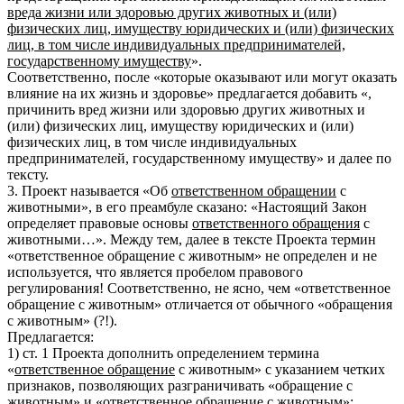
вреда жизни или здоровью других животных и (или)
физических лиц, имуществу юридических и (или) физических
лиц, в том числе индивидуальных предпринимателей,
государственному имуществу
».
Соответственно, после «которые оказывают или могут оказать
влияние на их жизнь и здоровье» предлагается добавить «,
причинить вред жизни или здоровью других животных и
(или) физических лиц, имуществу юридических и (или)
физических лиц, в том числе индивидуальных
предпринимателей, государственному имуществу» и далее по
тексту.
3. Проект называется «Об
ответственном обращении
с
животными», в его преамбуле сказано: «Настоящий Закон
определяет правовые основы
ответственного обращения
с
животными…». Между тем, далее в тексте Проекта термин
«ответственное обращение с животным» не определен и не
используется, что является пробелом правового
регулирования! Соответственно, не ясно, чем «ответственное
обращение с животным» отличается от обычного «обращения
с животным» (?!).
Предлагается:
1) ст. 1 Проекта дополнить определением термина
«
ответственное обращение
с животным» с указанием четких
признаков, позволяющих разграничивать «обращение с
животным» и «ответственное обращение с животным»;