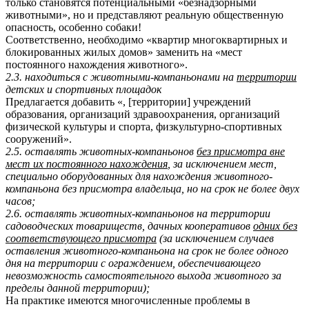
только становятся потенциальными «безнадзорными
животными», но и представляют реальную общественную
опасность, особенно собаки!
Соответственно, необходимо «квартир многоквартирных и
блокированных жилых домов» заменить на «мест
постоянного нахождения животного».
2.3. находиться с животными-компаньонами на
территории
детских и спортивных площадок
Предлагается добавить «, [территории] учреждений
образования, организаций здравоохранения, организаций
физической культуры и спорта, физкультурно-спортивных
сооружений».
2.5. оставлять животных-компаньонов
без присмотра вне
мест их постоянного нахождения
, за исключением мест,
специально оборудованных для нахождения животного-
компаньона без присмотра владельца, но на срок не более двух
часов;
2.6. оставлять животных-компаньонов на территории
садоводческих товариществ, дачных кооперативов
одних без
соответствующего присмотра
(за исключением случаев
оставления животного-компаньона на срок не более одного
дня на территории с ограждением, обеспечивающего
невозможность самостоятельного выхода животного за
пределы данной территории);
На практике имеются многочисленные проблемы в