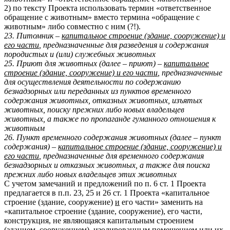
2) по тексту Проекта использовать термин «ответственное
обращение с животным» вместо термина «обращение с
животным» либо совместно с ним (?!).
23. Питомник –
капитальное строение (здание, сооружение) и
его части
, предназначенные для разведения и содержания
породистых и (или) служебных животных
25. Приют для животных (далее – приют) –
капитальное
строение (здание, сооружение) и его части
, предназначенные
для осуществления деятельности по содержанию
безнадзорных или переданных из пунктов временного
содержания животных, отказных животных, изъятых
животных, поиску прежних либо новых владельцев
животных, а также по пропаганде гуманного отношения к
животным
26. Пункт временного содержания животных (далее – пункт
содержания) –
капитальное строение (здание, сооружение) и
его части
, предназначенные для временного содержания
безнадзорных и отказных животных, а также для поиска
прежних либо новых владельцев этих животных
С учетом замечаний и предложений по п. 6 ст. 1 Проекта
предлагается в п.п. 23, 25 и 26 ст. 1 Проекта «капитальное
строение (здание, сооружение)
и
его части» заменить на
«капитальное строение (здание, сооружение), его части,
конструкция, не являющаяся капитальным строением
(зданием, сооружением), изолированным помещением или их