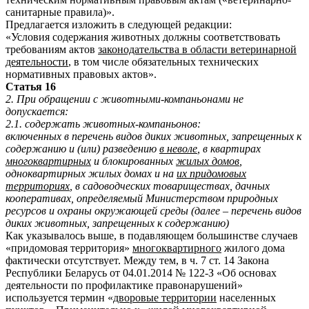
санитарные правила)».
Предлагается изложить в следующей редакции:
«Условия содержания животных должны соответствовать
требованиям актов
законодательства в области ветеринарной
деятельности
, в том числе обязательных технических
нормативных правовых актов».
Статья 16
2. При обращении с животными-компаньонами не
допускается:
2.1. содержать животных-компаньонов:
включенных в перечень видов диких животных, запрещенных к
содержанию и (или) разведению
в неволе
, в квартирах
многоквартирных
и блокированных
жилых домов
,
одноквартирных жилых домах и на
их придомовых
территориях
, в садоводческих товариществах, дачных
кооперативах, определяемый Министерством природных
ресурсов и охраны окружающей среды (далее – перечень видов
диких животных, запрещенных к содержанию)
Как указывалось выше, в подавляющем большинстве случаев
«придомовая территория»
многоквартирного
жилого дома
фактически отсутствует. Между тем, в ч. 7 ст. 14 Закона
Республики Беларусь от 04.01.2014 № 122-З «Об основах
деятельности по профилактике правонарушений»
используется термин «
дворовые территории
населенных