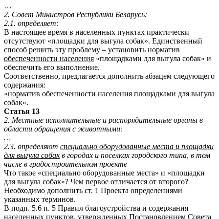
…
2. Совет Министров Республики Беларусь:
2.1. определяет:
В настоящее время в населенных пунктах практически
отсутствуют «площадки для выгула собак». Единственный
способ решить эту проблему – установить
норматив
обеспеченности населения
«площадками для выгула собак» и
обеспечить его выполнение.
Соответственно, предлагается дополнить абзацем следующего
содержания:
«норматив обеспеченности населения площадками для выгула
собак».
Статья 13
2. Местные исполнительные и распорядительные органы в
области обращения с животными:
…
2.3. определяют
специально оборудованные места и площадки
для выгула собак
в городах и поселках городского типа, в том
числе в градостроительном проекте
Что такое «специально оборудованные места» и «площадки
для выгула собак»? Чем первое отличается от второго?
Необходимо дополнить ст. 1 Проекта определениями
указанных терминов.
В подп. 5.6 п. 5 Правил благоустройства и содержания
населенных пунктов, утвержденных Постановлением Совета