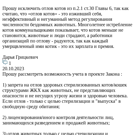
Прошу исключить отлов котов из п.2.1 ст.30 Главы 6, так как
считаю, что «отлов котов» - это изживший себя,
неэффективный и негуманный метод регулирования
численности бездомных животных. Многолетнее истребление
котов коммунальщиками показывает, что котов меньше не
становится, животные и люди страдают, а работники
организаций по отлову - радуются, так как каждый
умерщвленный ими котик - это их зарплата и премия.
Дарья Грицкевич
1
20.10.2023
Прошу рассмотреть возможность учета в проекте Закона :
1) запрета на отлов здоровых стерилизованных котов/кошек
структурами ЖКХ как животных, не представляющих
опасности и не несущих угрозу жизни и здоровью человека.
Если отлов - только с целью стерилизации и "выпуска" в
свободную среду обитания;
2) лицензирования/иного контроля деятельности лиц,
занимающихся разведением и продажей животных;
3) отлов животных только с целью стерилизации и