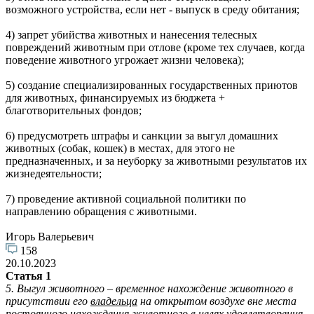
возможного устройства, если нет - выпуск в среду обитания;
4) запрет убийства животных и нанесения телесных
повреждений животным при отлове (кроме тех случаев, когда
поведение животного угрожает жизни человека);
5) создание специализированных государственных приютов
для животных, финансируемых из бюджета +
благотворительных фондов;
6) предусмотреть штрафы и санкции за выгул домашних
животных (собак, кошек) в местах, для этого не
предназначенных, и за неуборку за животными результатов их
жизнедеятельности;
7) проведение активной социальной политики по
направлению обращения с животными.
Игорь Валерьевич
158
20.10.2023
Статья 1
5. Выгул животного – временное нахождение животного в
присутствии его
владельца
на открытом воздухе вне места
постоянного нахождения животного в целях удовлетворения