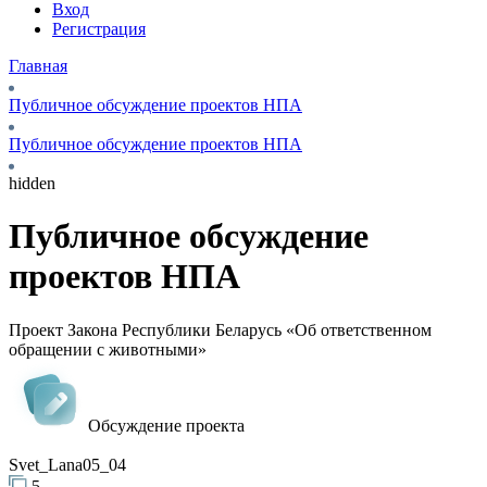
Вход
Регистрация
Главная
Публичное обсуждение проектов НПА
Публичное обсуждение проектов НПА
hidden
Публичное обсуждение
проектов НПА
Проект Закона Республики Беларусь «Об ответственном
обращении с животными»
Обсуждение проекта
Svet_Lana05_04
5