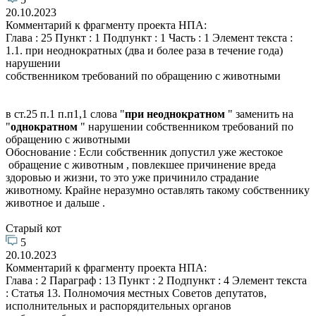
20.10.2023
Комментарий к фрагменту проекта НПА:
Глава : 25 Пункт : 1 Подпункт : 1 Часть : 1 Элемент текста :
1.1. при неоднократных (два и более раза в течение года)
нарушении
собственником требований по обращению с животными
в ст.25 п.1 п.п1,1 слова "
при неоднократном
" заменить на
"
однократном
" нарушении собственником требований по
обращению с животными
Обоснование : Если собственник допустил уже жестокое
обращение с животным , повлекшее причинение вреда
здоровью и жизни, то это уже причинило страдание
животному. Крайне неразумно оставлять такому собственнику
животное и дальше .
Старый кот
5
20.10.2023
Комментарий к фрагменту проекта НПА:
Глава : 2 Параграф : 13 Пункт : 2 Подпункт : 4 Элемент текста
: Статья 13. Полномочия местных Советов депутатов,
исполнительных и распорядительных органов