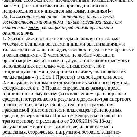
частями, [вне зависимости от присоединения или
неприсоединения к инженерным коммуникациям]».
28. Служебное животное – животное, используемое
государственными органами и иными
организациями
для
выполнения
задач
, стоящих перед этими органами и
организациями
1. Указанные животные не всегда используются только
«государственными органами и иными организациями» и
только «для выполнения задач, стоящих перед этими органами
и организациями». В частности, не любые «органы и
организация» имеют «задачи», а указанные животные могут
использоваться не только «организациями», но и
«индивидуальными предпринимателями», являющихся их
«владельцами» (п. 2 ст. 1 Проекта) в своей деятельности.
2. Заслуживает внимание определение указанного термина,
содержащееся в п. 3 Правил определения размера вреда,
причиненного имуществу (за исключением транспортного
средства) потерпевшего в результате дорожно-транспортного
происшествия, для целей обязательного страхования
гражданской ответственности владельцев транспортных
средств, утвержденных Приказом Белорусского бюро по
транспортному страхованию от 20.06.2014 № 18-од:
«служебные животные – животные, используемые в
розыскных, сторожевых, патрульно-постовых, защитно-