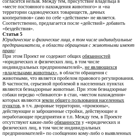
согласится нельзя. Между тем, присутствие владельца в
«месте постоянного нахождения животного» и «на
территории садоводческих товариществ, дачных
кооперативов» само по себе «действием» не является.
Соответственно, предлагается после «действий» добавить
«бездействия».
Статья 5
Юридические и физические лица, в том числе индивидуальные
предприниматели, в области обращения с животными имеют
право
:
При этом Проект не содержит общих
обязанностей
«юридических и физических лиц, в том числе
индивидуальных предпринимателей»,
не являющихся
«владельцами животных»
, в области обращения с
животными, что является пробелом правового регулирования.
В частности, серьезной проблемой в населенных пунктах
являются безнадзорные животные. При этом безнадзорные
собаки нередко «сбиваются» в стаи, «местом нахождения»
которых являются
земли общего пользования населенных
пунктов
, в т.ч. дворовые территории, «промзоны»,
действующие и заброшенные стройки, действующие и
неработающие предприятия и т.п. Между тем, в Проекте
отсутствуют какие-либо
обязанности
у «юридических и
физических лиц, в том числе индивидуальных
предпринимателей» по сообщению кому-либо о выявленных