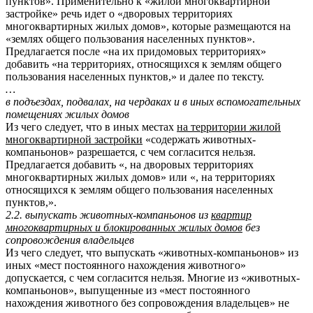
пунктов». Применительно к «жилой многоквартирной
застройке» речь идет о «дворовых территориях
многоквартирных жилых домов», которые размещаются на
«землях общего пользования населенных пунктов».
Предлагается после «на их придомовых территориях»
добавить «на территориях, относящихся к землям общего
пользования населенных пунктов,» и далее по тексту.
…
в подъездах, подвалах, на чердаках и в иных вспомогательных
помещениях жилых домов
Из чего следует, что в иных местах
на территории жилой
многоквартирной застройки
«содержать животных-
компаньонов» разрешается, с чем согласится нельзя.
Предлагается добавить «, на дворовых территориях
многоквартирных жилых домов» или «, на территориях
относящихся к землям общего пользования населенных
пунктов,».
2.2. выпускать животных-компаньонов из
квартир
многоквартирных и блокированных жилых домов
без
сопровождения владельцев
Из чего следует, что выпускать «животных-компаньонов» из
иных «мест постоянного нахождения животного»
допускается, с чем согласится нельзя. Многие из «животных-
компаньонов», выпущенные из «мест постоянного
нахождения животного без сопровождения владельцев» не