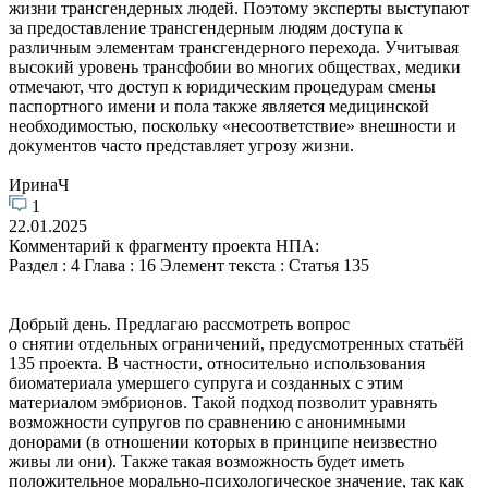
жизни трансгендерных людей. Поэтому эксперты выступают
за предоставление трансгендерным людям доступа к
различным элементам трансгендерного перехода. Учитывая
высокий уровень трансфобии во многих обществах, медики
отмечают, что доступ к юридическим процедурам смены
паспортного имени и пола также является медицинской
необходимостью, поскольку «несоответствие» внешности и
документов часто представляет угрозу жизни.
ИринаЧ
1
22.01.2025
Комментарий к фрагменту проекта НПА:
Раздел : 4 Глава : 16 Элемент текста : Статья 135
Добрый день. Предлагаю рассмотреть вопрос
о снятии отдельных ограничений, предусмотренных статьёй
135 проекта. В частности, относительно использования
биоматериала умершего супруга и созданных с этим
материалом эмбрионов. Такой подход позволит уравнять
возможности супругов по сравнению с анонимными
донорами (в отношении которых в принципе неизвестно
живы ли они). Также такая возможность будет иметь
положительное морально-психологическое значение, так как