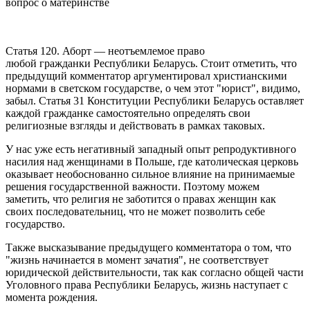
вопрос о материнстве
Статья 120. Аборт — неотъемлемое право
любой гражданки Республики Беларусь. Стоит отметить, что
предыдущий комментатор аргументировал христианскими
нормами в светском государстве, о чем этот "юрист", видимо,
забыл. Статья 31 Конституции Республики Беларусь оставляет
каждой гражданке самостоятельно определять свои
религиозные взгляды и действовать в рамках таковых.
У нас уже есть негативный западный опыт репродуктивного
насилия над женщинами в Польше, где католическая церковь
оказывает необоснованно сильное влияние на принимаемые
решения государственной важности. Поэтому можем
заметить, что религия не заботится о правах женщин как
своих последовательниц, что не может позволить себе
государство.
Также высказывание предыдущего комментатора о том, что
"жизнь начинается в момент зачатия", не соответствует
юридической действительности, так как согласно общей части
Уголовного права Республики Беларусь, жизнь наступает с
момента рождения.