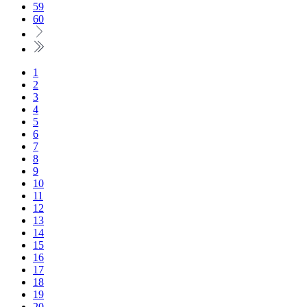
59
60
1
2
3
4
5
6
7
8
9
10
11
12
13
14
15
16
17
18
19
20