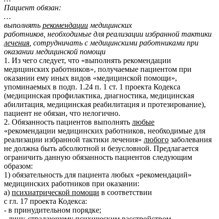
Пациент обязан:
…
выполнять
рекомендации
медицинских
работников, необходимые для реализации избранной тактики
лечения
, сотрудничать с медицинскими работниками при
оказании медицинской помощи
1. Из чего следует, что «выполнять рекомендации
медицинских работников», получаемые пациентом при
оказании ему иных видов «медицинской помощи»,
упоминаемых в подп. 1.24 п. 1 ст. 1 проекта Кодекса
(медицинская профилактика, диагностика, медицинская
абилитация, медицинская реабилитация и протезирование),
пациент не обязан, что нелогично.
2. Обязанность пациентов выполнять
любые
«рекомендации медицинских работников, необходимые для
реализации избранной тактики лечения»
любого
заболевания
не должна быть абсолютной и безусловной. Предлагается
ограничить данную обязанность пациентов следующим
образом:
1) обязательность для пациента любых «рекомендаций»
медицинских работников при оказании:
а)
психиатрической помощи
в соответствии
с гл. 17 проекта Кодекса:
- в принудительном порядке;
- лицу, страдающему психическим расстройством