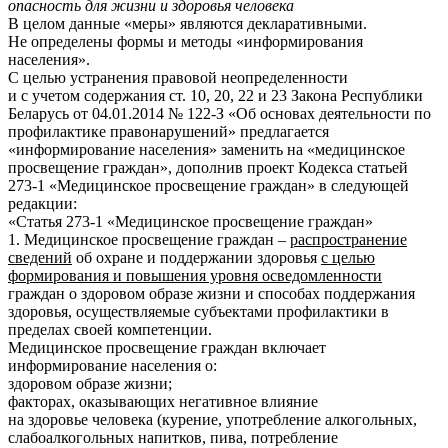
опасность для жизни и здоровья человека
В целом данные «меры» являются декларативными.
Не определены формы и методы «информирования
населения».
С целью устранения правовой неопределенности
и с учетом содержания ст. 10, 20, 22 и 23 Закона Республики
Беларусь от 04.01.2014 № 122-З «Об основах деятельности по
профилактике правонарушений» предлагается
«информирование населения» заменить на «медицинское
просвещение граждан», дополнив проект Кодекса статьей
273-1 «Медицинское просвещение граждан» в следующей
редакции:
«Статья 273-1 «Медицинское просвещение граждан»
1. Медицинское просвещение граждан –
распространение
сведений
об охране и поддержании здоровья
с целью
формирования и повышения уровня осведомленности
граждан о здоровом образе жизни и способах поддержания
здоровья, осуществляемые субъектами профилактики в
пределах своей компетенции.
Медицинское просвещение граждан включает
информирование населения о:
здоровом образе жизни;
факторах, оказывающих негативное влияние
на здоровье человека (курение, употребление алкогольных,
слабоалкогольных напитков, пива, потребление