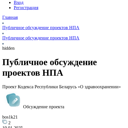
Вход
Регистрация
Главная
Публичное обсуждение проектов НПА
Публичное обсуждение проектов НПА
hidden
Публичное обсуждение
проектов НПА
Проект Кодекса Республики Беларусь «О здравоохранении»
Обсуждение проекта
bos1k21
2
19.01.2025