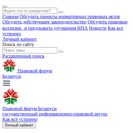
Главная
Обсудить проекты нормативных правовых актов
Обсудить действующее законодательство
Обсудить правовые
коллизии и предложить улучшения НПА
Новости
Как все
устроено
Личный кабинет
Поиск по сайту
Расширенный поиск
Правовой форум
Беларуси
Правовой форум Беларуси
государственный информационно-правовой ресурс
Как всё устроено
Личный кабинет