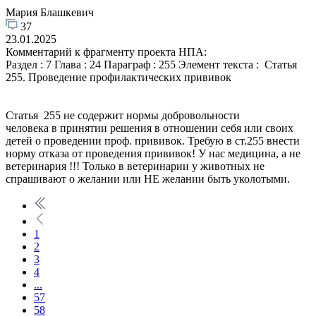
Мария Блашкевич
37
23.01.2025
Комментарий к фрагменту проекта НПА:
Раздел : 7 Глава : 24 Параграф : 255 Элемент текста : Статья
255. Проведение профилактических прививок
Статья 255 не содержит нормы добровольности
человека в принятии решения в отношении себя или своих
детей о проведении проф. прививок. Требую в ст.255 внести
норму отказа от проведения прививок! У нас медицина, а не
ветеринария !!! Только в ветеринарии у животных не
спрашивают о желании или НЕ желании быть уколотыми.
1
2
3
4
...
57
58