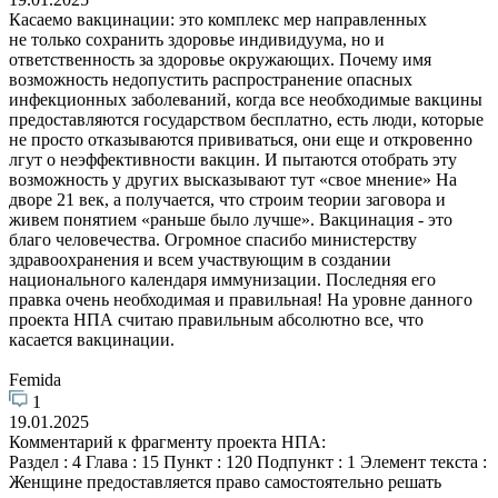
Касаемо вакцинации: это комплекс мер направленных
не только сохранить здоровье индивидуума, но и
ответственность за здоровье окружающих. Почему имя
возможность недопустить распространение опасных
инфекционных заболеваний, когда все необходимые вакцины
предоставляются государством бесплатно, есть люди, которые
не просто отказываются прививаться, они еще и откровенно
лгут о неэффективности вакцин. И пытаются отобрать эту
возможность у других высказывают тут «свое мнение» На
дворе 21 век, а получается, что строим теории заговора и
живем понятием «раньше было лучше». Вакцинация - это
благо человечества. Огромное спасибо министерству
здравоохранения и всем участвующим в создании
национального календаря иммунизации. Последняя его
правка очень необходимая и правильная! На уровне данного
проекта НПА считаю правильным абсолютно все, что
касается вакцинации.
Femida
1
19.01.2025
Комментарий к фрагменту проекта НПА:
Раздел : 4 Глава : 15 Пункт : 120 Подпункт : 1 Элемент текста :
Женщине предоставляется право самостоятельно решать