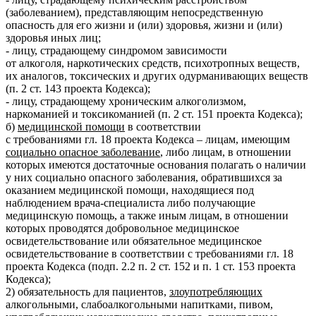
(заболеванием), представляющим непосредственную
опасность для его жизни и (или) здоровья, жизни и (или)
здоровья иных лиц;
- лицу, страдающему синдромом зависимости
от алкоголя, наркотических средств, психотропных веществ,
их аналогов, токсических и других одурманивающих веществ
(п. 2 ст. 143 проекта Кодекса);
- лицу, страдающему хроническим алкоголизмом,
наркоманией и токсикоманией (п. 2 ст. 151 проекта Кодекса);
б)
медицинской помощи
в соответствии
с требованиями гл. 18 проекта Кодекса – лицам, имеющим
социально опасное заболевание
, либо лицам, в отношении
которых имеются достаточные основания полагать о наличии
у них социально опасного заболевания, обратившихся за
оказанием медицинской помощи, находящиеся под
наблюдением врача-специалиста либо получающие
медицинскую помощь, а также иным лицам, в отношении
которых проводятся добровольное медицинское
освидетельствование или обязательное медицинское
освидетельствование в соответствии с требованиями гл. 18
проекта Кодекса (подп. 2.2 п. 2 ст. 152 и п. 1 ст. 153 проекта
Кодекса);
2) обязательность для пациентов,
злоупотребляющих
алкогольными, слабоалкогольными напитками, пивом,