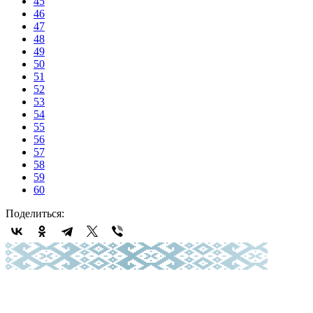
45
46
47
48
49
50
51
52
53
54
55
56
57
58
59
60
Поделиться: