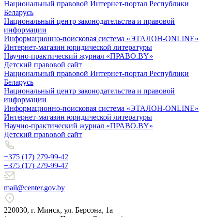
Национальный правовой Интернет-портал Республики
Беларусь
Национальный центр законодательства и правовой
информации
Информационно-поисковая система «ЭТАЛОН-ONLINE»
Интернет-магазин юридической литературы
Научно-практический журнал «ПРАВО.BY»
Детский правовой сайт
Национальный правовой Интернет-портал Республики
Беларусь
Национальный центр законодательства и правовой
информации
Информационно-поисковая система «ЭТАЛОН-ONLINE»
Интернет-магазин юридической литературы
Научно-практический журнал «ПРАВО.BY»
Детский правовой сайт
+375 (17) 279-99-42
+375 (17) 279-99-47
mail@center.gov.by
220030, г. Минск, ул. Берсона, 1а