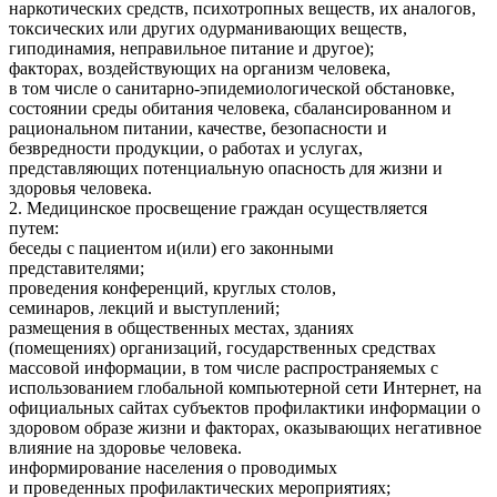
наркотических средств, психотропных веществ, их аналогов,
токсических или других одурманивающих веществ,
гиподинамия, неправильное питание и другое);
факторах, воздействующих на организм человека,
в том числе о санитарно-эпидемиологической обстановке,
состоянии среды обитания человека, сбалансированном и
рациональном питании, качестве, безопасности и
безвредности продукции, о работах и услугах,
представляющих потенциальную опасность для жизни и
здоровья человека.
2. Медицинское просвещение граждан осуществляется
путем:
беседы с пациентом и(или) его законными
представителями;
проведения конференций, круглых столов,
семинаров, лекций и выступлений;
размещения в общественных местах, зданиях
(помещениях) организаций, государственных средствах
массовой информации, в том числе распространяемых с
использованием глобальной компьютерной сети Интернет, на
официальных сайтах субъектов профилактики информации о
здоровом образе жизни и факторах, оказывающих негативное
влияние на здоровье человека.
информирование населения о проводимых
и проведенных профилактических мероприятиях;