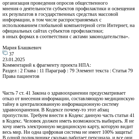
организация проведения опросов общественного
мнения о деятельности субъектов профилактики и освещения
их результатов в государственных средствах массовой
информации, в том числе распространяемых с
использованием глобальной компьютерной сети Интернет, на
официальных сайтах субъектов профилактики;
в иных формах в соответствии с актами законодательства».
Мария Блашкевич
37
23.01.2025
Комментарий к фрагменту проекта НПА:
Раздел : 2 Глава : 11 Параграф : 79 Элемент текста : Статья 79
Права пациентов
Часть 7 ст. 41 Закона о здравоохранении предусматривает
отказ от внесения информации, составляющую медицинскую
тайну в централизованную информационную систему
здравоохранения. В Кодексе почему-то этот абзац
пропустили. Требуем внести в Кодекс данную часть статьи 41
в Кодекс. Человек должен иметь возможность выбирать. Я не
хочу иметь электронную медицинскую карту, которую видит
весь мир. Ни одна цифровая система не имеет 100% защиты!
В одной поликлинике сколько работает персонала, и все они