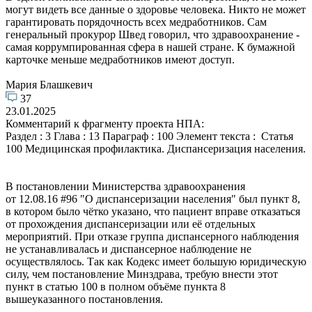
могут видеть все данные о здоровье человека. Никто не может
гарантировать порядочность всех медработников. Сам
генеральный прокурор Швед говорил, что здравоохранение -
самая коррумпированная сфера в нашей стране. К бумажной
карточке меньше медработников имеют доступ.
Мария Блашкевич
37
23.01.2025
Комментарий к фрагменту проекта НПА:
Раздел : 3 Глава : 13 Параграф : 100 Элемент текста : Статья
100 Медицинская профилактика. Диспансеризация населения.
В постановлении Министерства здравоохранения
от 12.08.16 #96 "О диспансеризации населения" был пункт 8,
в котором было чётко указано, что пациент вправе отказаться
от прохождения диспансеризации или её отдельных
мероприятий. При отказе группа диспансерного наблюдения
не устанавливалась и диспансерное наблюдение не
осуществлялось. Так как Кодекс имеет большую юридическую
силу, чем постановление Минздрава, требую внести этот
пункт в статью 100 в полном объёме пункта 8
вышеуказанного постановления.