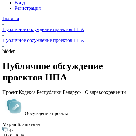
Вход
Регистрация
Главная
Публичное обсуждение проектов НПА
Публичное обсуждение проектов НПА
hidden
Публичное обсуждение
проектов НПА
Проект Кодекса Республики Беларусь «О здравоохранении»
Обсуждение проекта
Мария Блашкевич
37
23.01.2025