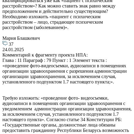
квалифицироваться уже как «пациент с психическим
расстройством»? Как можно ставить знак равно между
предположением и действительно существующим?
Необходимо изложить «пациент с психическим
расстройством – лицо, страдающее психическим
расстройством (заболеванием)».
Мария Блашкевич
37
24.01.2025
Комментарий к фрагменту проекта НПА:
Глава : 11 Параграф : 79 Пункт : 1 Элемент текста :
«проведение фото-видеосъемки, аудиозаписи в помещениях
организации здравоохранения с разрешения администрации
организации здравоохранения, за исключением случая,
установленного подпунктом 1.7 настоящего пункта;».
Требую изложить: «проведение фото- видеосъемки,
аудиозаписи в помещениях организации здравоохранения с
уведомлением администрации организации здравоохранения,
за исключением случая, установленного подпунктом 1.7
настоящего пункта». Согласно статье 34 Конституции РБ:
«Государственные органы, должностные лица обязаны
предоставить гражданину Республики Беларусь возможность