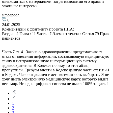
ознакомиться с материалами, затрагивающими его права и
законные интересы».
simbapooh
6
24.01.2025
Комментарий к фрагменту проекта НПА:
Раздел : 2 Глава : 11 Часть : 7 Элемент текста : Статья 79 Права
пациентов
Часть 7 ст. 41 Закона о здравоохранении предусматривает
отказ от внесения информации, составляющую медицинскую
тайну в централизованную информационную систему
здравоохранения. В Кодексе почему-то этот абзац
пропустили. Требуем внести в Кодекс данную часть статьи 41
в Кодекс. Человек должен иметь возможность выбирать. Я не
хочу иметь электронную медицинскую карту, которую видит
весь мир. Ни одна цифровая система не имеет 100% защиты!
1
2
3