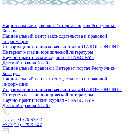
Национальный правовой Интернет-портал Республики
Беларусь
Национальный центр законодательства и правовой
информации
Информационно-поисковая система «ЭТАЛОН-ONLINE»
Интернет-магазин юридической литературы
Научно-практический журнал «ПРАВО.BY»
Детский правовой сайт
Национальный правовой Интернет-портал Республики
Беларусь
Национальный центр законодательства и правовой
информации
Информационно-поисковая система «ЭТАЛОН-ONLINE»
Интернет-магазин юридической литературы
Научно-практический журнал «ПРАВО.BY»
Детский правовой сайт
+375 (17) 279-99-42
+375 (17) 279-99-47