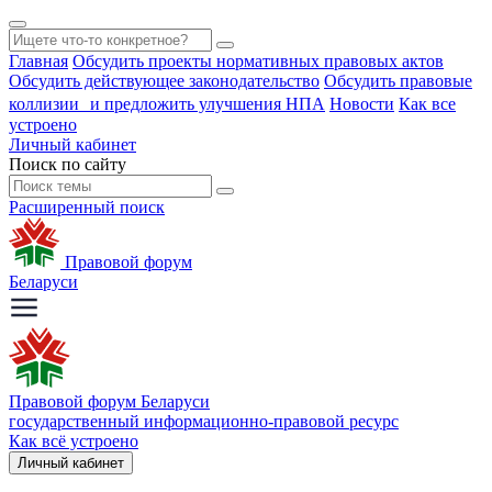
Главная
Обсудить проекты нормативных правовых актов
Обсудить действующее законодательство
Обсудить правовые
коллизии и предложить улучшения НПА
Новости
Как все
устроено
Личный кабинет
Поиск по сайту
Расширенный поиск
Правовой форум
Беларуси
Правовой форум Беларуси
государственный информационно-правовой ресурс
Как всё устроено
Личный кабинет