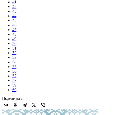
41
42
43
44
45
46
47
48
49
50
51
52
53
54
55
56
57
58
59
60
Поделиться: