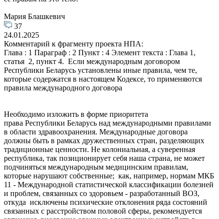
Мария Блашкевич
37
24.01.2025
Комментарий к фрагменту проекта НПА:
Глава : 1 Параграф : 2 Пункт : 4 Элемент текста : Глава 1,
статья 2, пункт 4. Если международным договором
Республики Беларусь установлены иные правила, чем те,
которые содержатся в настоящем Кодексе, то применяются
правила международного договора
Необходимо изложить в форме приоритета
права Республики Беларусь над международными правилами
в области здравоохранения. Международные договора
должны быть в рамках дружественных стран, разделяющих
традиционные ценности. Не колониальная, а суверенная
республика, так позиционирует себя наша страна, не может
подчиняться международным медицинским правилам,
которые нарушают собственные; как, например, нормам МКБ
11 - Международной статистической классификации болезней
и проблем, связанных со здоровьем - разработанный ВОЗ,
откуда исключены психические отклонения ряда состояний
связанных с расстройством половой сферы, рекомендуется