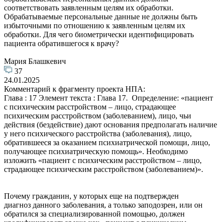
соответствовать заявленным целям их обработки.
Обрабатываемые персональные данные не должны быть
избыточными по отношению к заявленным целям их
обработки. Для чего биометрически идентифицировать
пациента обратившегося к врачу?
Мария Блашкевич
37
24.01.2025
Комментарий к фрагменту проекта НПА:
Глава : 17 Элемент текста : Глава 17. Определение: «пациент
с психическим расстройством – лицо, страдающее
психическим расстройством (заболеванием), лицо, чьи
действия (бездействие) дают основания предполагать наличие
у него психического расстройства (заболевания), лицо,
обратившееся за оказанием психиатрической помощи, лицо,
получающее психиатрическую помощь». Необходимо
изложить «пациент с психическим расстройством – лицо,
страдающее психическим расстройством (заболеванием)».
Почему гражданин, у которых еще на подтвержден
диагноз данного заболевания, а только заподозрен, или он
обратился за специализированной помощью, должен