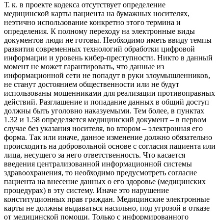
Т. к. в проекте кодекса отсутствует определение
медицинской карты пациента на бумажных носителях,
неэтично использование конкретно этого термина и
определения. К полному переходу на электронные виды
документов люди не готовы. Необходимо иметь ввиду темпы
развития современных технологий обработки цифровой
информации и уровень кибер-преступности. Никто в данный
момент не может гарантировать, что данные из
информационной сети не попадут в руки злоумышленников,
не станут достоянием общественности или не будут
использованы мошенниками для реализации противоправных
действий. Разглашение и попадание данных в общий доступ
должны быть уголовно наказуемыми. Тем более, в пунктах
1.32 и 1.58 определяется медицинский документ – в первом
случае без указания носителя, во втором – электронная его
форма. Так или иначе, данное изменение должно обязательно
происходить на добровольной основе с согласия пациента или
лица, несущего за него ответственность. Что касается
введения централизованной информационной системы
здравоохранения, то необходимо предусмотреть согласие
пациента на внесение данных о его здоровье (медицинских
процедурах) в эту систему. Иначе это нарушение
конституционных прав граждан. Медицинские электронные
карты не должны выдаваться насильно, под угрозой в отказе
от медицинской помощи. Только с информированного