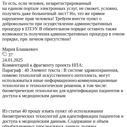
То есть, если человек, незарегистрированный
на едином портале электронных услуг, не сможет, условно,
получить даже больничный лист? Но, это же прямое
нарушение прав человека! Требуем внести пункт о
добровольности при осуществлении административных
процедур в ЕПЭУ. В обязательном порядке оставить также
возможность получения административных процедур в очном
порядке, при личном присутствии!
Мария Блашкевич
37
24.01.2025
Комментарий к фрагменту проекта НПА:
Параграф : 40 Элемент текста : В системе здравоохранения,
помимо технологий искусственного интеллекта, могут
использоваться иные информационно-коммуникационные
технологии и технологические решения, в том числе:
биометрические технологии для идентификации пациентов и
доступа к медицинским данным
Из статьи 40 прошу изъять пункт об использовании
биометрических технологий для идентификации пациентов и
доступа к медицинским данным. Содержание и объем
обрабатываемых персональных данных должны