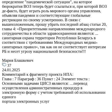
определение "пандемической ситуации", на которое
бюрократия ВОЗ теперь будет ссылаться и, при которой ВОЗ
де-факто, будет играть роль мирового органа управления,
объявляя пандемии и соответствующие глобальные
рестрикции по своему усмотрению. В связи с
вышеизложенным, прошу убрать последний абзац статьи 20,
главы 4: «Приоритетными направлениями международного
сотрудничества в области здравоохранения являются: ...
санитарная охрана территории Республики Беларусь в
соответствии с требованиями Международных медико-
санитарных правил», так как он не соответствует интересам
РБ и несет угрозу национальной безопасности!!!
Мария Блашкевич
37
24.01.2025
Комментарий к фрагменту проекта НПА:
Глава : 7 Параграф : 36 Пункт : 24 Элемент текста :
Основными задачами ЦИСЗ являются: …перевод
осуществления административных процедур в
электронную форму с учетом требований об использовании
единого
портала электронных услуг