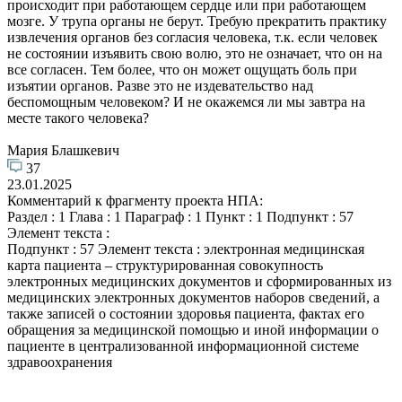
происходит при работающем сердце или при работающем
мозге. У трупа органы не берут. Требую прекратить практику
извлечения органов без согласия человека, т.к. если человек
не состоянии изъявить свою волю, это не означает, что он на
все согласен. Тем более, что он может ощущать боль при
изъятии органов. Разве это не издевательство над
беспомощным человеком? И не окажемся ли мы завтра на
месте такого человека?
Мария Блашкевич
37
23.01.2025
Комментарий к фрагменту проекта НПА:
Раздел : 1 Глава : 1 Параграф : 1 Пункт : 1 Подпункт : 57
Элемент текста :
Подпункт : 57 Элемент текста : электронная медицинская
карта пациента – структурированная совокупность
электронных медицинских документов и сформированных из
медицинских электронных документов наборов сведений, а
также записей о состоянии здоровья пациента, фактах его
обращения за медицинской помощью и иной информации о
пациенте в централизованной информационной системе
здравоохранения