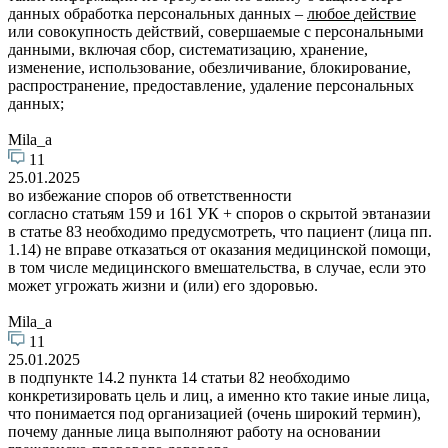
данных обработка персональных данных –
любое
действие
или совокупность действий, совершаемые с персональными
данными, включая сбор, систематизацию, хранение,
изменение, использование, обезличивание, блокирование,
распространение, предоставление, удаление персональных
данных;
Mila_a
11
25.01.2025
во избежание споров об ответственности
согласно статьям 159 и 161 УК + споров о скрытой эвтаназии
в статье 83 необходимо предусмотреть, что пациент (лица пп.
1.14) не вправе отказаться от оказания медицинской помощи,
в том числе медицинского вмешательства, в случае, если это
может угрожать жизни и (или) его здоровью.
Mila_a
11
25.01.2025
в подпункте 14.2 пункта 14 статьи 82 необходимо
конкретизировать цель и лиц, а именно кто такие иные лица,
что понимается под организацией (очень широкий термин),
почему данные лица выполняют работу на основании