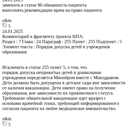
заменить в статье 80 обязанность пациента
выполнять рекомендации врача на право пациента
olkin
5
24.01.2025
Комментарий к фрагменту проекта НПА:
Раздел : 7 Глава : 24 Параграф : 255 Пункт : 255 Подпункт : 5
Элемент текста : Порядок допуска детей в учреждения
образования
Исключить в статье 255 пункт 5, о том, что
порядок допуска непривитых детей в дошкольные
учреждения определяется Минобром вместе с Минздравом.
Дети должны быть допущены в детские сады вне зависимости
от наличия вакцинации. Дети имеют право на получение
образования, вне зависимости их прививочного статуса.
Требование обязательной вакцинации идет вразрез с
основами врачебной этики, требующей информированного
согласия пациента на любое медицинское вмешательство.
olkin
5