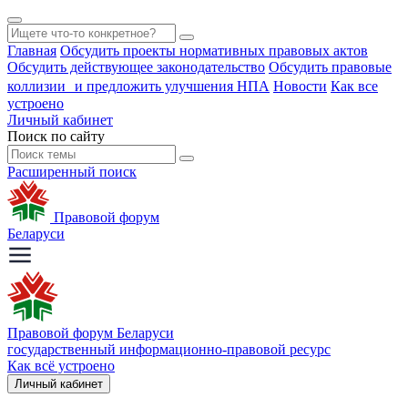
Главная
Обсудить проекты нормативных правовых актов
Обсудить действующее законодательство
Обсудить правовые
коллизии и предложить улучшения НПА
Новости
Как все
устроено
Личный кабинет
Поиск по сайту
Расширенный поиск
Правовой форум
Беларуси
Правовой форум Беларуси
государственный информационно-правовой ресурс
Как всё устроено
Личный кабинет