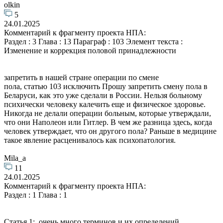
olkin
5
24.01.2025
Комментарий к фрагменту проекта НПА:
Раздел : 3 Глава : 13 Параграф : 103 Элемент текста :
Изменение и коррекция половой принадлежности
запретить в нашей стране операции по смене
пола, статью 103 исключить Прошу запретить смену пола в
Беларуси, как это уже сделали в России. Нельзя больному
психически человеку калечить еще и физическое здоровье.
Никогда не делали операции больным, которые утверждали,
что они Наполеон или Гитлер. В чем же разница здесь, когда
человек утверждает, что он другого пола? Раньше в медицине
такое явление расценивалось как психопатология.
Mila_a
11
24.01.2025
Комментарий к фрагменту проекта НПА:
Раздел : 1 Глава : 1
Статья 1: очень много терминов и их определений