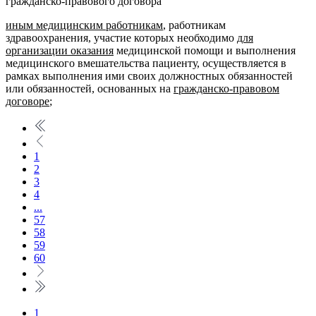
гражданско-правового договора
иным медицинским работникам
, работникам
здравоохранения, участие которых необходимо
для
организации оказания
медицинской помощи и выполнения
медицинского вмешательства пациенту, осуществляется в
рамках выполнения ими своих должностных обязанностей
или обязанностей, основанных на
гражданско-правовом
договоре
;
1
2
3
4
...
57
58
59
60
1