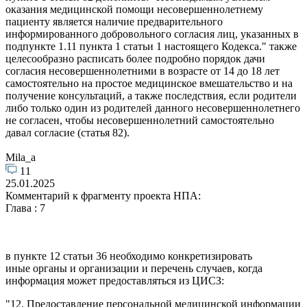
оказания медицинской помощи несовершеннолетнему
пациенту является наличие предварительного
информированного добровольного согласия лиц, указанных в
подпункте 1.11 пункта 1 статьи 1 настоящего Кодекса." также
целесообразно расписать более подробно порядок дачи
согласия несовершеннолетними в возрасте от 14 до 18 лет
самостоятельно на простое медицинское вмешательство и на
получение консультаций, а также последствия, если родители
либо только один из родителей данного несовершеннолетнего
не согласен, чтобы несовершеннолетний самостоятельно
давал согласие (статья 82).
Mila_a
11
25.01.2025
Комментарий к фрагменту проекта НПА:
Глава : 7
в пункте 12 статьи 36 необходимо конкретизировать
иные органы и организации и перечень случаев, когда
информация может предоставляться из ЦИСЗ:
"12. Предоставление персональной медицинской информации