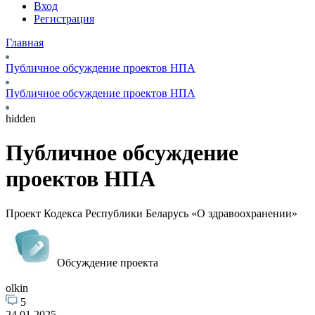
Вход
Регистрация
Главная
Публичное обсуждение проектов НПА
Публичное обсуждение проектов НПА
hidden
Публичное обсуждение
проектов НПА
Проект Кодекса Республики Беларусь «О здравоохранении»
Обсуждение проекта
olkin
5
24.01.2025