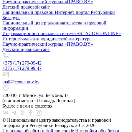
Научно-практический журнал «ПРАВО.BY»
Детский правовой сайт
Национальный правовой Интернет-портал Республики
Беларусь
Национальный центр законодательства и правовой
информации
Информационно-поисковая система «ЭТАЛОН-ONLINE»
Интернет-магазин юридической литературы
Научно-практический журнал «ПРАВО.BY»
Детский правовой сайт
+375 (17) 279-99-42
+375 (17) 279-99-47
mail@center.gov.by
220030, г. Минск, ул. Берсона, 1а
(станция метро «Площадь Ленина»)
Будьте с нами в соцсетях
© Национальный центр законодательства и правовой
информации Республики Беларусь, 2013-2026
Политика обработки файлов cookie
Настройки обработки