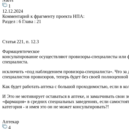
Nikvs
1
12.12.2024
Комментарий к фрагменту проекта НПА:
Раздел : 6 Глава : 21
Статья 221, п. 12.3
Фармацевтическое
консультирование осуществляют провизоры-специалисты или ф
специалиста.
исключить «под наблюдением провизора-специалиста». Что за
специалистов провизоров, теперь будет без своей полноценной
Как будет работать аптека с большой проходимостью, если в к
И Это не мотивирует оставаться в аптеке, и замалчивать свои 
«фармация» в средних специальных заведениях, если самостоят
категория - и имея это он не может консультировать?!
Аптекар
4