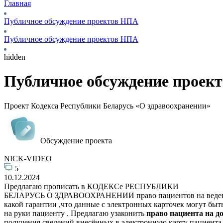
Главная
Публичное обсуждение проектов НПА
Публичное обсуждение проектов НПА
hidden
Публичное обсуждение проек
Проект Кодекса Республики Беларусь «О здравоохранении»
Обсуждение проекта
NICK-VIDEO
5
10.12.2024
Предлагаю прописать в КОДЕКСе РЕСПУБЛИКИ
БЕЛАРУСЬ О ЗДРАВООХРАНЕНИИ право пациентов на ведени
какой гарантии ,что данные с электронных карточек могут бы
на руки пациенту . Предлагаю узаконить
право пациента на д
получения сведений,внесённых в электронную карту пациента