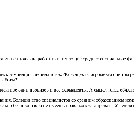
армацевтические работники, имеющие среднее специальное фар
 дискриминация специалистов. Фармацевт с огромным опытом ра
 работы?!
оллективе один провизор и все фармацевты. А смысл тогда обяза
знания. Большинство специалистов со средним образованием изме
ельно без провизора не имеешь права консультировать. У челове