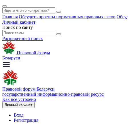
Главная
Обсудить проекты нормативных правовых актов
Обсуд
Личный кабинет
Поиск по сайту
Расширенный поиск
Правовой форум
Беларуси
Правовой форум Беларуси
государственный информационно-правовой ресурс
Как всё устроено
Личный кабинет
Вход
Регистрация