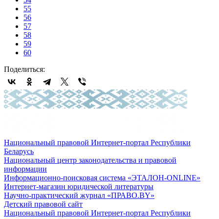
55
56
57
58
59
60
Поделиться:
Национальный правовой Интернет-портал Республики
Беларусь
Национальный центр законодательства и правовой
информации
Информационно-поисковая система «ЭТАЛОН-ONLINE»
Интернет-магазин юридической литературы
Научно-практический журнал «ПРАВО.BY»
Детский правовой сайт
Национальный правовой Интернет-портал Республики