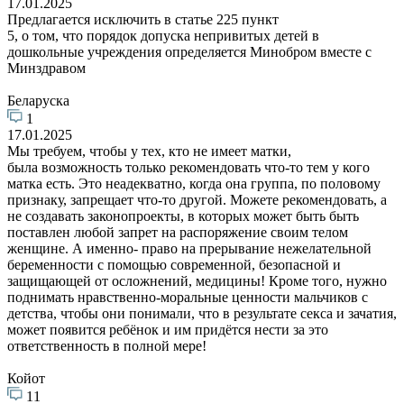
17.01.2025
Предлагается исключить в статье 225 пункт
5, о том, что порядок допуска непривитых детей в
дошкольные учреждения определяется Минобром вместе с
Минздравом
Беларуска
1
17.01.2025
Мы требуем, чтобы у тех, кто не имеет матки,
была возможность только рекомендовать что-то тем у кого
матка есть. Это неадекватно, когда она группа, по половому
признаку, запрещает что-то другой. Можете рекомендовать, а
не создавать законопроекты, в которых может быть быть
поставлен любой запрет на распоряжение своим телом
женщине. А именно- право на прерывание нежелательной
беременности с помощью современной, безопасной и
защищающей от осложнений, медицины! Кроме того, нужно
поднимать нравственно-моральные ценности мальчиков с
детства, чтобы они понимали, что в результате секса и зачатия,
может появится ребёнок и им придётся нести за это
ответственность в полной мере!
Койот
11