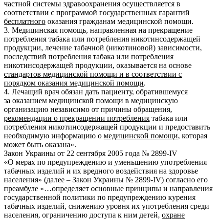
частной системы здравоохранения осуществляется в
соответствии с программой государственных гарантий
бесплатного
оказания гражданам медицинской помощи.
3. Медицинская помощь, направленная на прекращение
потребления табака или потребления никотинсодержащей
продукции, лечение табачной (никотиновой) зависимости,
последствий потребления табака или потребления
никотинсодержащей продукции, оказывается на основе
стандартов медицинской помощи и в соответствии с
порядком оказания медицинской помощи
.
4. Лечащий врач обязан дать пациенту, обратившемуся
за оказанием медицинской помощи в медицинскую
организацию независимо от причины обращения,
рекомендации о прекращении потребления
табака или
потребления никотинсодержащей продукции и предоставить
необходимую информацию о
медицинской помощи
, которая
может быть оказана».
Закон Украины от 22 сентября 2005 года № 2899-IV
«О мерах по предупреждению и уменьшению употребления
табачных изделий и их вредного воздействия на здоровье
населения» (далее – Закон Украины № 2899-IV) согласно его
преамбуле «…определяет основные принципы и направления
государственной политики по предупреждению курения
табачных изделий, снижению уровня их употребления среди
населения, ограничению доступа к ним детей,
охране