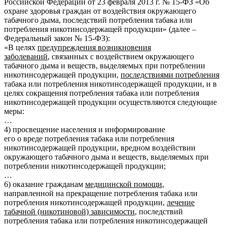
Российской Федерации от 23 февраля 2013 г. № 15-ФЗ «Об
охране здоровья граждан от воздействия окружающего
табачного дыма, последствий потребления табака или
потребления никотинсодержащей продукции» (далее –
Федеральный закон № 15-ФЗ):
«В целях
предупреждения возникновения
заболеваний
, связанных с воздействием окружающего
табачного дыма и веществ, выделяемых при потреблении
никотинсодержащей продукции,
последствиями потребления
табака или потребления никотинсодержащей продукции, и в
целях сокращения потребления табака или потребления
никотинсодержащей продукции осуществляются следующие
меры:
…
4) просвещение населения и информирование
его о вреде потребления табака или потребления
никотинсодержащей продукции, вредном воздействии
окружающего табачного дыма и веществ, выделяемых при
потреблении никотинсодержащей продукции;
…
6) оказание гражданам
медицинской помощи
,
направленной на прекращение потребления табака или
потребления никотинсодержащей продукции,
лечение
табачной (никотиновой) зависимости
, последствий
потребления табака или потребления никотинсодержащей