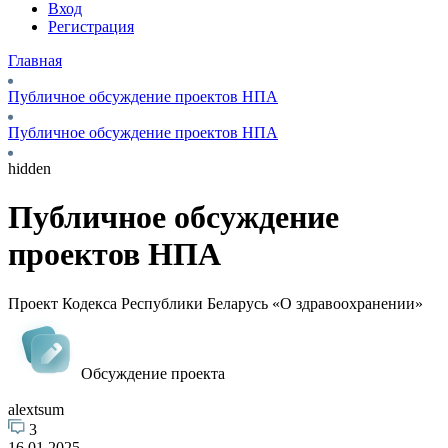
Вход
Регистрация
Главная
Публичное обсуждение проектов НПА
Публичное обсуждение проектов НПА
hidden
Публичное обсуждение
проектов НПА
Проект Кодекса Республики Беларусь «О здравоохранении»
Обсуждение проекта
alextsum
3
16.01.2025