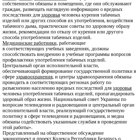
собственности обязаны в помещении, где они обслуживают
граждан, размещать наглядную информацию о вредных
последствиях для
здоровья
человека курения табачных
изделий или других способов их употребления, воздействия
табачного дыма, практические советы по здоровому образу
жизни, рекомендации по отказу от курения или другого
способа употребления табачных изделий.
Медицинские работники
, работающие
в соответствующих учебных заведениях, должны
способствовать внедрению в учебные программы вопросов
профилактики употребления табачных изделий.
Центральный орган исполнительной власти,
обеспечивающий формирование государственной политики в
сфере
здравоохранения
, и центры здравоохранения обязаны
проводить в соответствующих регионах работу по
разъяснению населению вредных последствий для
здоровья
человека употребления табачных изделий, пропагандировать
здоровый образ жизни. Национальный совет Украины по
вопросам телевидения и радиовещания и центральный орган
исполнительной власти, реализующий государственную
политику в сфере телевидения и радиовещания, и медиа
обязаны содействовать указанным службам в проведении
этой работы».
Представленный на общественное обсуждение
законопроект и проект Кодекса Республики Беларусь о