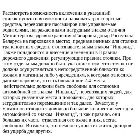
Рассмотреть возможность включения в указанный
список пункта о возможности парковать транспортные
средства, перевозящие пассажиров или управляемые
водителями, награжденными нагрудным знаком отличия
Министерства здравоохранения «Ганаровы донар Рэспублiкi
Беларусь на парковках в местах, предназначенных для стоянки
транспортных средств с опознавательным знаком "Инвалид".
Также понадобится и внесение изменений в Правила
дорожного движения, регулирующие правила стоянки. При
этом отдельным должно быть указание о том, что стоянка не
должна осуществляться в непосредственной близости ко
входам в магазины либо учреждениям, к которым относятся
данные парковки, то есть ближайшие 2-4 места
действительно должны быть свободны для остановки
автомобилей со знаком "Инвалид", перевозящих людей, для
которых указанные места и положены, для которых
затруднительно перемещение и так далее. Зачастую у
магазинов отводится довольно большое количество мест для
автомобилей со знаком "Инвалид", и как правило, они
большая их часть, отдаленная ото входа в них, всегда
свободны. Возможно, это немного упростит жизнь доноров
без ущерба для других.