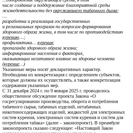
числе создание и поддержание благоприятной среды
жизнедеятельности без
окружающего табачного дыма
;
…
разработка и реализация государственных
и региональных программ по вопросам формирования
здорового образа жизни, в том числе по противодействию
курению
…
;
профилактика…
курения
;
пропаганда здорового образа жизни;
информирование населения о факторах,
оказывающих негативное влияние на здоровье человека
(
курение
…)
Указанные меры носят декларативных характер.
Необходима их конкретизация с определением субъектов,
которые должны их осуществлять, а также конкретизация
содержания указанных мер.
С 31 декабря 2024 г. по 9 января 2025 г. проводилось
общественное обсуждение проекта Закона «О
госрегулировании производства, оборота и потребления
табачного сырья, табачных изделий, нетабачных
никотиносодержащих изделий, жидкостей для электронных
систем курения, электронных систем курения и систем для
потребления табака» (далее – законопроект). В преамбуле
законопроекта сказано следующее: «Настоящий Закон