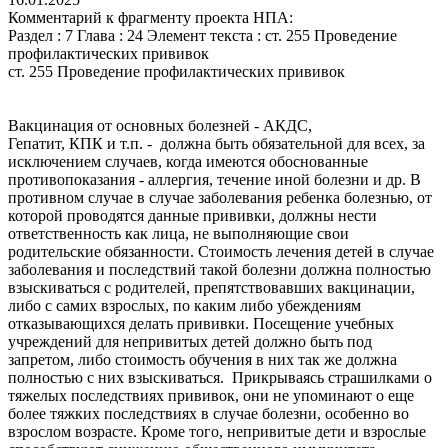
Комментарий к фрагменту проекта НПА:
Раздел : 7 Глава : 24 Элемент текста : ст. 255 Проведение
профилактических прививок
ст. 255 Проведение профилактических прививок
Вакцинация от основных болезней - АКДС,
Гепатит, КПК и т.п. - должна быть обязательной для всех, за
исключением случаев, когда имеются обоснованные
противопоказания - аллергия, течение иной болезни и др. В
противном случае в случае заболевания ребенка болезнью, от
которой проводятся данные прививки, должны нести
ответственность как лица, не выполняющие свои
родительские обязанности. Стоимость лечения детей в случае
заболевания и последствий такой болезни должна полностью
взыскиваться с родителей, препятствовавших вакцинации,
либо с самих взрослых, по каким либо убеждениям
отказывающихся делать прививки. Посещение учебных
учреждений для непривитых детей должно быть под
запретом, либо стоимость обучения в них так же должна
полностью с них взыскиваться. Прикрываясь страшилками о
тяжелых последствиях прививок, они не упоминают о еще
более тяжких последствиях в случае болезни, особенно во
взрослом возрасте. Кроме того, непривитые дети и взрослые