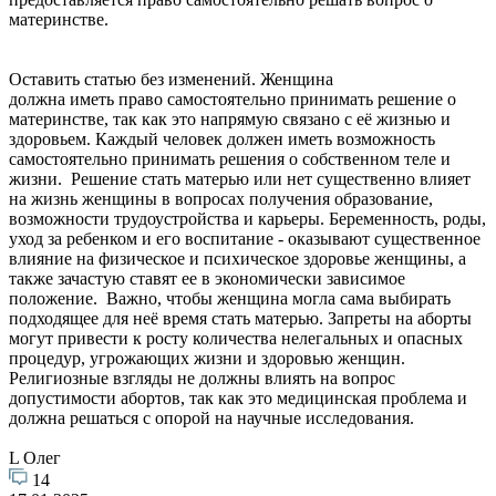
материнстве.
Оставить статью без изменений. Женщина
должна иметь право самостоятельно принимать решение о
материнстве, так как это напрямую связано с её жизнью и
здоровьем. Каждый человек должен иметь возможность
самостоятельно принимать решения о собственном теле и
жизни. Решение стать матерью или нет существенно влияет
на жизнь женщины в вопросах получения образование,
возможности трудоустройства и карьеры. Беременность, роды,
уход за ребенком и его воспитание - оказывают существенное
влияние на физическое и психическое здоровье женщины, а
также зачастую ставят ее в экономически зависимое
положение. Важно, чтобы женщина могла сама выбирать
подходящее для неё время стать матерью. Запреты на аборты
могут привести к росту количества нелегальных и опасных
процедур, угрожающих жизни и здоровью женщин.
Религиозные взгляды не должны влиять на вопрос
допустимости абортов, так как это медицинская проблема и
должна решаться с опорой на научные исследования.
L Олег
14