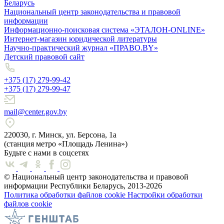
Беларусь
Национальный центр законодательства и правовой
информации
Информационно-поисковая система «ЭТАЛОН-ONLINE»
Интернет-магазин юридической литературы
Научно-практический журнал «ПРАВО.BY»
Детский правовой сайт
+375 (17) 279-99-42
+375 (17) 279-99-47
mail@center.gov.by
220030, г. Минск, ул. Берсона, 1а
(станция метро «Площадь Ленина»)
Будьте с нами в соцсетях
© Национальный центр законодательства и правовой
информации Республики Беларусь, 2013-2026
Политика обработки файлов cookie
Настройки обработки
файлов cookie