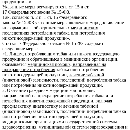
продукции…».
Указанные меры регулируются в ст. 15 и ст.
17 Федерального закона № 15-ФЗ.
Так, согласно п. 2 п. 1 ст. 15 Федерального
закона № 15-ФЗ указанные меры включают «предоставление
информации… об отрицательных
медицинских
…
последствиях потребления табака или потребления
никотинсодержащей продукции».
Статья 17 Федерального закона № 15-ФЗ содержит
следующие меры:
«1. Лицам, потребляющим табак или никотинсодержащую
продукцию и обратившимся в медицинские организации,
оказывается
медицинская помощь, направленная на
прекращение потребления
табака или потребления
никотинсодержащей продукции,
лечение табачной
(никотиновой) зависимости
,
последствий потребления
табака
или потребления никотинсодержащей продукции.
2. Оказание гражданам медицинской помощи,
направленной на прекращение потребления табака или
потребления никотинсодержащей продукции, включая
профилактику, диагностику и лечение табачной
(никотиновой) зависимости, последствий потребления табака
или потребления никотинсодержащей продукции,
медицинскими организациями государственной системы
здравоохранения, муниципальной системы здравоохранения и