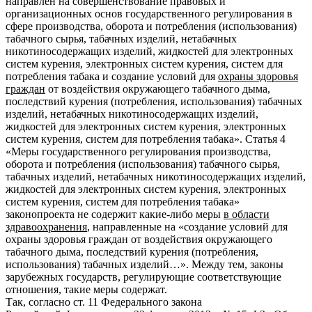
направлен на совершенствование правовых и
организационных основ государственного регулирования в
сфере производства, оборота и потребления (использования)
табачного сырья, табачных изделий, нетабачных
никотиносодержащих изделий, жидкостей для электронных
систем курения, электронных систем курения, систем для
потребления табака и создание условий для
охраны здоровья
граждан
от воздействия окружающего табачного дыма,
последствий курения (потребления, использования) табачных
изделий, нетабачных никотиносодержащих изделий,
жидкостей для электронных систем курения, электронных
систем курения, систем для потребления табака». Статья 4
«Меры государственного регулирования производства,
оборота и потребления (использования) табачного сырья,
табачных изделий, нетабачных никотиносодержащих изделий,
жидкостей для электронных систем курения, электронных
систем курения, систем для потребления табака»
законопроекта не содержит какие-либо меры
в области
здравоохранения
, направленные на «создание условий для
охраны здоровья граждан от воздействия окружающего
табачного дыма, последствий курения (потребления,
использования) табачных изделий…». Между тем, законы
зарубежных государств, регулирующие соответствующие
отношения, такие меры содержат.
Так, согласно ст. 11 Федерального закона