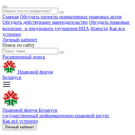
Главная
Обсудить проекты нормативных правовых актов
Обсудить действующее законодательство
Обсудить правовые
коллизии и предложить улучшения НПА
Новости
Как все
устроено
Личный кабинет
Поиск по сайту
Расширенный поиск
Правовой форум
Беларуси
Правовой форум Беларуси
государственный информационно-правовой ресурс
Как всё устроено
Личный кабинет