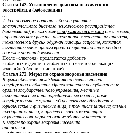
Статья 143. Установление диагноза психического
расстройства (заболевания)
…
2. Установление наличия либо отсутствия
заключительного диагноза психического расстройства
(заболевания), в том числе
синдрома зависимости
от алкоголя,
наркотических средств, психотропных веществ, их аналогов,
токсических и других одурманивающих веществ, является
исключительным правом врача-специалиста или врачебно-
консультационной комиссии
После «алкоголя» предлагается добавить
«табачных изделий, нетабачных никотиносодержащих
изделий» (обоснование ниже).
Статья 273. Меры по охране здоровья населения
В целях обеспечения эффективной деятельности
государства в области здравоохранения республиканские
органы государственного управления, местные
исполнительные и распорядительные органы, иные
государственные органы, общественные объединения,
юридические и физические лица, в том числе индивидуальные
предприниматели, в пределах своей компетенции
осуществляют
меры по охране здоровья населения
.
К мерам по охране здоровья населения
относятся:
…оздоровление окружающей среды, в том