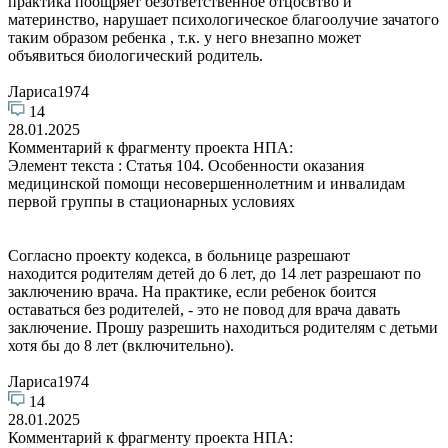
практика поощряет безответственное отцосвтво и
материнство, нарушает психологическое благоолучие зачатого
таким образом ребенка , т.к. у него внезапно может
объявиться биологический родитель.
Лариса1974
14
28.01.2025
Комментарий к фрагменту проекта НПА:
Элемент текста : Статья 104. Особенности оказания
медицинской помощи несовершеннолетним и инвалидам
первой группы в стационарных условиях
Согласно проекту кодекса, в больнице разрешают
находится родителям детей до 6 лет, до 14 лет разрешают по
заключению врача. На практике, если ребенок боится
оставаться без родителей, - это не повод для врача давать
заключение. Прошу разрешить находиться родителям с детьми
хотя бы до 8 лет (включительно).
Лариса1974
14
28.01.2025
Комментарий к фрагменту проекта НПА: