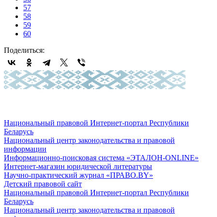
57
58
59
60
Поделиться:
Национальный правовой Интернет-портал Республики
Беларусь
Национальный центр законодательства и правовой
информации
Информационно-поисковая система «ЭТАЛОН-ONLINE»
Интернет-магазин юридической литературы
Научно-практический журнал «ПРАВО.BY»
Детский правовой сайт
Национальный правовой Интернет-портал Республики
Беларусь
Национальный центр законодательства и правовой