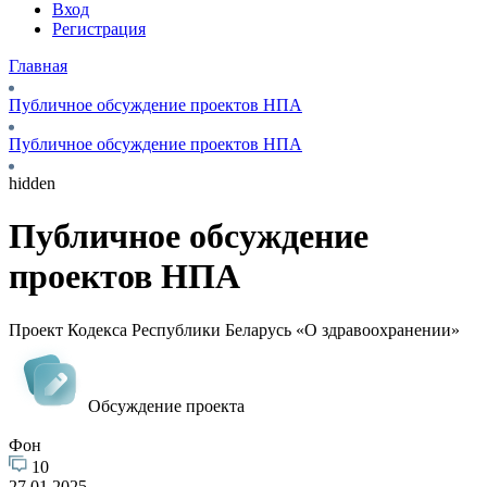
Вход
Регистрация
Главная
Публичное обсуждение проектов НПА
Публичное обсуждение проектов НПА
hidden
Публичное обсуждение
проектов НПА
Проект Кодекса Республики Беларусь «О здравоохранении»
Обсуждение проекта
Фон
10
27.01.2025