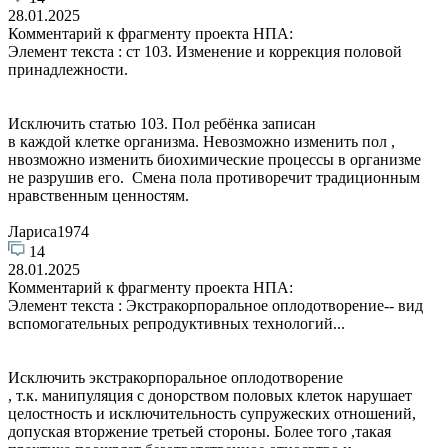
28.01.2025
Комментарий к фрагменту проекта НПА:
Элемент текста : ст 103. Изменение и коррекция половой
принадлежности.
Исключить статью 103. Пол ребёнка записан
в каждой клетке организма. Невозможно изменить пол ,
нвозможно изменить биохимические процессы в организме
не разрушив его. Смена пола противоречит традиционным
нравственным ценностям.
Лариса1974
14
28.01.2025
Комментарий к фрагменту проекта НПА:
Элемент текста : Экстракорпоральное оплодотворение-- вид
вспомогательных репродуктивных технологий...
Исключить экстракорпоральное оплодотворение
, т.к. манипуляция с донорством половых клеток нарушает
целостность и исключительность супружеских отношений,
допуская вторжение третьей стороны. Более того ,такая