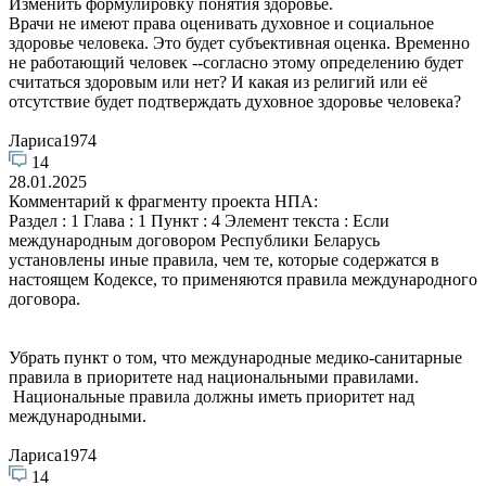
Изменить формулировку понятия здоровье.
Врачи не имеют права оценивать духовное и социальное
здоровье человека. Это будет субъективная оценка. Временно
не работающий человек --согласно этому определению будет
считаться здоровым или нет? И какая из религий или её
отсутствие будет подтверждать духовное здоровье человека?
Лариса1974
14
28.01.2025
Комментарий к фрагменту проекта НПА:
Раздел : 1 Глава : 1 Пункт : 4 Элемент текста : Если
международным договором Республики Беларусь
установлены иные правила, чем те, которые содержатся в
настоящем Кодексе, то применяются правила международного
договора.
Убрать пункт о том, что международные медико-санитарные
правила в приоритете над национальными правилами.
Национальные правила должны иметь приоритет над
международными.
Лариса1974
14