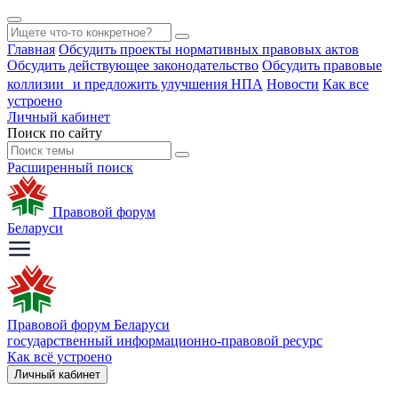
Главная
Обсудить проекты нормативных правовых актов
Обсудить действующее законодательство
Обсудить правовые
коллизии и предложить улучшения НПА
Новости
Как все
устроено
Личный кабинет
Поиск по сайту
Расширенный поиск
Правовой форум
Беларуси
Правовой форум Беларуси
государственный информационно-правовой ресурс
Как всё устроено
Личный кабинет