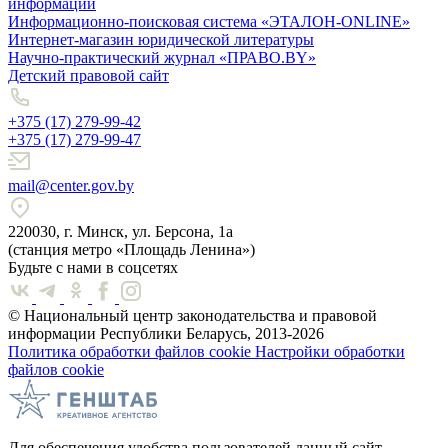
информации
Информационно-поисковая система «ЭТАЛОН-ONLINE»
Интернет-магазин юридической литературы
Научно-практический журнал «ПРАВО.BY»
Детский правовой сайт
+375 (17) 279-99-42
+375 (17) 279-99-47
mail@center.gov.by
220030, г. Минск, ул. Берсона, 1а
(станция метро «Площадь Ленина»)
Будьте с нами в соцсетях
© Национальный центр законодательства и правовой
информации Республики Беларусь, 2013-2026
Политика обработки файлов cookie
Настройки обработки
файлов cookie
Для обеспечения удобства пользователей данный сайт