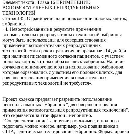
Элемент текста : Глава 16 ПРИМЕНЕНИЕ
ВСПОМОГАТЕЛЬНЫХ РЕПРОДУКТИВНЫХ
ТЕХНОЛОГИЙ
Статья 135. Ограничения на использование половых клеток,
эмбрионов.
«4. Невостребованные в результате применения
вспомогательных репродуктивных технологий эмбрионы
могут быть использованы для совершенствования
применения вспомогательных репродуктивных
технологий, если срок их развития не превышает 14 дней, и
при наличии письменного согласия пациентов, с участием
половых клеток которых образовались эмбрионы. Наличие
согласия анонимного донора на использование эмбрионов,
которые образовались с участием его половых клеток, для
совершенствования применения вспомогательных
репродуктивных технологий не требуется».
Проект кодекса предлагает разрешить использование
неиспользованных эмбрионов "для совершенствования
применения вспомогательных репродуктивных технологий".
Что скрывается за этой фразой - непонятно.
"Совершенствование" - понятие растяжимое, и под него
подогнать можно многое, например, уже появившиеся в
США, генетическое тестирование эмбрионов. Формулировка