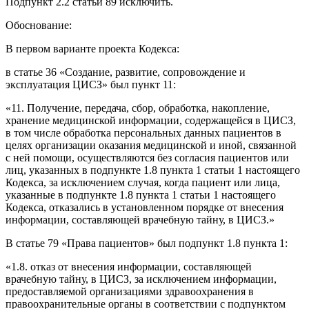
Подпункт 2.2 статьи 89 исключить.
Обоснование:
В первом варианте проекта Кодекса:
в статье 36 «Создание, развитие, сопровождение и
эксплуатация ЦИСЗ» был пункт 11:
«11. Получение, передача, сбор, обработка, накопление,
хранение медицинской информации, содержащейся в ЦИСЗ,
в том числе обработка персональных данных пациентов в
целях организации оказания медицинской и иной, связанной
с ней помощи, осуществляются без согласия пациентов или
лиц, указанных в подпункте 1.8 пункта 1 статьи 1 настоящего
Кодекса, за исключением случая, когда пациент или лица,
указанные в подпункте 1.8 пункта 1 статьи 1 настоящего
Кодекса, отказались в установленном порядке от внесения
информации, составляющей врачебную тайну, в ЦИСЗ.»
В статье 79 «Права пациентов» был подпункт 1.8 пункта 1:
«1.8. отказ от внесения информации, составляющей
врачебную тайну, в ЦИСЗ, за исключением информации,
предоставляемой организациями здравоохранения в
правоохранительные органы в соответствии с подпунктом