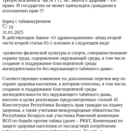
Требую исключить часть 1 ст. 80. Забота о здоровье - это
право. И государство не может принуждать гражданам к
исполнению прав !!!
борец с табакокурением
10
31.01.2025
В действующем Законе «О здравоохранении» абзац второй
части второй статьи 63-1 изложен в следующем виде:
«развитие физической культуры и спорта, совершенствование
охраны труда, оздоровление окружающей среды, в том числе
создание и поддержание благоприятной среды
жизнедеятельности без окружающего табачного дыма».
Соответствующее изменение по дополнению перечня мер по
охране здоровья населения, к которым отнесены, в том числе,
создание и поддержание благоприятной среды
жизнедеятельности без окружающего табачного дыма,
внесено в целях реализации предусмотренных статьей 45
Конституции Республики Беларусь прав граждан на охрану
здоровья, а также учитывая международные обязательства
Республики Беларусь как участника Рамочной конвенции
ВОЗ по борьбе против табака (далее – РКБТ, Конвенция) по
защите здоровья населения от последствий потребления