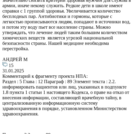
значительно снизить критерии здоровья мужчин для службы в
армии, иначе некому служить. Редкие дети в школе имеют
справки с 1 группой здоровья. Увеличивается количество
бесплодных пар. Антибиотики и гормоны, которые с
легкостью прописываются людям, попадают в источники вод,
и потом эту воду пьет все население страны. Можно
утверждать, что лечение людей таким большим количеством
химических веществ является угрозой национальной
безопасности страны. Нашей медицине необходима
перестройка.
АНДРЕЙ М
15
31.01.2025
Комментарий к фрагменту проекта НПА:
Раздел : 5 Глава : 12 Параграф : 89 Элемент текста : 2.2.
информировать пациентов или лиц, указанных в подпункте
1.8 пункта 1 статьи 1 настоящего Кодекса, о праве на отказ от
внесения информации, составляющей врачебную тайну, в
централизованную информационную систему
здравоохранения в порядке, установленном Министерством
здравоохранения.