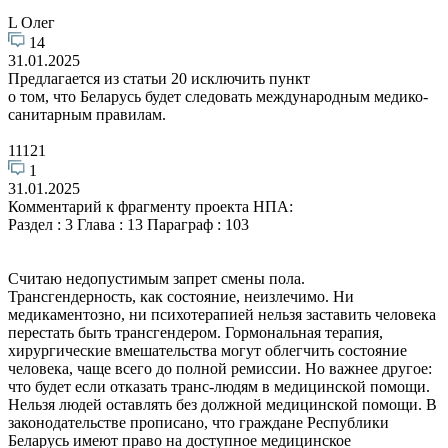
L Олег
14
31.01.2025
Предлагается из статьи 20 исключить пункт
о том, что Беларусь будет следовать международным медико-
санитарным правилам.
11121
1
31.01.2025
Комментарий к фрагменту проекта НПА:
Раздел : 3 Глава : 13 Параграф : 103
Считаю недопустимым запрет смены пола.
Трансгендерность, как состояние, неизлечимо. Ни
медикаментозно, ни психотерапией нельзя заставить человека
перестать быть трансгендером. Гормональная терапия,
хирургические вмешательства могут облегчить состояние
человека, чаще всего до полной ремиссии. Но важнее другое:
что будет если отказать транс-людям в медицинской помощи.
Нельзя людей оставлять без должной медицинской помощи. В
законодательстве прописано, что граждане Республики
Беларусь имеют право на доступное медицинское