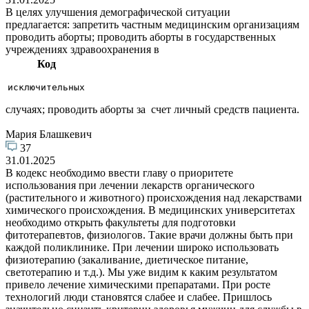
В целях улучшения демографической ситуации
предлагается: запретить частным медицинским организациям
проводить аборты; проводить аборты в государственных
учреждениях здравоохранения в
Код
исключительных
случаях; проводить аборты за счет личный средств пациента.
Мария Блашкевич
37
31.01.2025
В кодекс необходимо ввести главу о приоритете
использования при лечении лекарств органического
(растительного и животного) происхождения над лекарствами
химического происхождения. В медицинских университетах
необходимо открыть факультеты для подготовки
фитотерапевтов, физиологов. Такие врачи должны быть при
каждой поликлинике. При лечении широко использовать
физиотерапию (закаливание, диетическое питание,
светотерапию и т.д.). Мы уже видим к каким результатом
привело лечение химическими препаратами. При росте
технологий люди становятся слабее и слабее. Пришлось