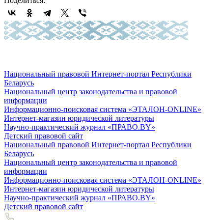
Поделиться:
Национальный правовой Интернет-портал Республики
Беларусь
Национальный центр законодательства и правовой
информации
Информационно-поисковая система «ЭТАЛОН-ONLINE»
Интернет-магазин юридической литературы
Научно-практический журнал «ПРАВО.BY»
Детский правовой сайт
Национальный правовой Интернет-портал Республики
Беларусь
Национальный центр законодательства и правовой
информации
Информационно-поисковая система «ЭТАЛОН-ONLINE»
Интернет-магазин юридической литературы
Научно-практический журнал «ПРАВО.BY»
Детский правовой сайт