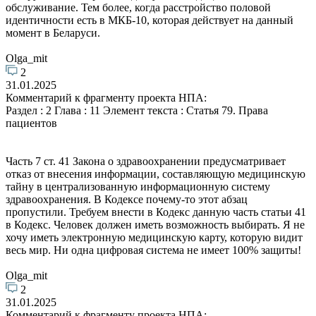
обслуживание. Тем более, когда расстройство половой
идентичности есть в МКБ-10, которая действует на данный
момент в Беларуси.
Olga_mit
2
31.01.2025
Комментарий к фрагменту проекта НПА:
Раздел : 2 Глава : 11 Элемент текста : Статья 79. Права
пациентов
Часть 7 ст. 41 Закона о здравоохранении предусматривает
отказ от внесения информации, составляющую медицинскую
тайну в централизованную информационную систему
здравоохранения. В Кодексе почему-то этот абзац
пропустили. Требуем внести в Кодекс данную часть статьи 41
в Кодекс. Человек должен иметь возможность выбирать. Я не
хочу иметь электронную медицинскую карту, которую видит
весь мир. Ни одна цифровая система не имеет 100% защиты!
Olga_mit
2
31.01.2025
Комментарий к фрагменту проекта НПА: