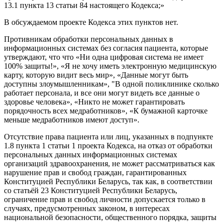
13.1 пункта 13 статьи 84 настоящего Кодекса;»
В обсуждаемом проекте Кодекса этих пунктов нет.
Противникам обработки персональных данных в
информационных системах без согласия пациента, которые
утверждают, что что «Ни одна цифровая система не имеет
100% защиты!», «Я не хочу иметь электронную медицинскую
карту, которую видит весь мир», «Данные могут быть
доступны злоумышленникам», "В одной поликлинике сколько
работает персонала, и все они могут видеть все данные о
здоровье человека», «Никто не может гарантировать
порядочность всех медработников», «К бумажной карточке
меньше медработников имеют доступ».
Отсутствие права пациента или лиц, указанных в подпункте
1.8 пункта 1 статьи 1 проекта Кодекса, на отказ от обработки
персональных данных информационных системах
организаций здравоохранения, не может рассматриваться как
нарушение прав и свобод граждан, гарантированных
Конституцией Республики Беларусь, так как, в соответствии
со статьёй 23 Конституцией Республики Беларусь,
ограничение прав и свобод личности допускается только в
случаях, предусмотренных законом, в интересах
национальной безопасности, общественного порядка, защиты