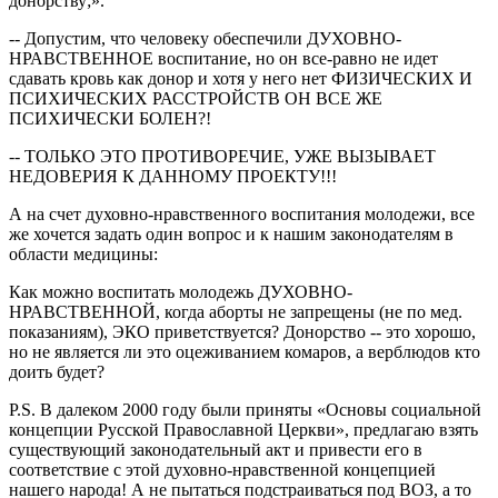
донорству;».
-- Допустим, что человеку обеспечили ДУХОВНО-
НРАВСТВЕННОЕ воспитание, но он все-равно не идет
сдавать кровь как донор и хотя у него нет ФИЗИЧЕСКИХ И
ПСИХИЧЕСКИХ РАССТРОЙСТВ ОН ВСЕ ЖЕ
ПСИХИЧЕСКИ БОЛЕН?!
-- ТОЛЬКО ЭТО ПРОТИВОРЕЧИЕ, УЖЕ ВЫЗЫВАЕТ
НЕДОВЕРИЯ К ДАННОМУ ПРОЕКТУ!!!
А на счет духовно-нравственного воспитания молодежи, все
же хочется задать один вопрос и к нашим законодателям в
области медицины:
Как можно воспитать молодежь ДУХОВНО-
НРАВСТВЕННОЙ, когда аборты не запрещены (не по мед.
показаниям), ЭКО приветствуется? Донорство -- это хорошо,
но не является ли это оцеживанием комаров, а верблюдов кто
доить будет?
P.S. В далеком 2000 году были приняты «Основы социальной
концепции Русской Православной Церкви», предлагаю взять
существующий законодательный акт и привести его в
соответствие с этой духовно-нравственной концепцией
нашего народа! А не пытаться подстраиваться под ВОЗ, а то