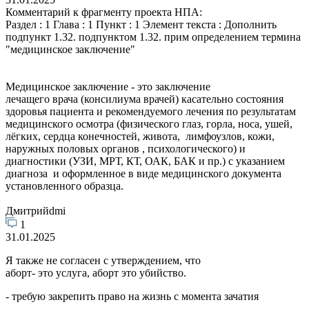
Комментарий к фрагменту проекта НПА:
Раздел : 1 Глава : 1 Пункт : 1 Элемент текста : Дополнить
подпункт 1.32. подпунктом 1.32. прим определением термина
"медицинское заключение"
Медицинское заключение - это заключение
лечащего врача (консилиума врачей) касательно состояния
здоровья пациента и рекомендуемого лечения по результатам
медицинского осмотра (физического глаз, горла, носа, ушей,
лёгких, сердца конечностей, живота, лимфоузлов, кожи,
наружных половых органов , психологического) и
диагностики (УЗИ, МРТ, КТ, ОАК, БАК и пр.) с указанием
диагноза и оформленное в виде медицинского документа
установленного образца.
Дмитрийdmi
1
31.01.2025
Я также не согласен с утверждением, что
аборт- это услуга, аборт это убийство.
- требую закрепить право на жизнь с момента зачатия