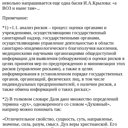
невольно напрашивается еще одна басня И.А.Крылова: «а
ВОЗ и ныне там»...
Примечание:
*1) «1.1. анализ рисков – процесс оценки органами и
учреждениями, осуществляющими государственный
санитарный надзор, государственными органами,
осуществляющими управление деятельностью в области
санитарно-эпидемиологического благополучия населения,
медицинскими научными организациями общедоступной
информации для выявления (обнаружения) и оценки рисков в
целях принятия мер по предупреждению и минимизации этих
рисков (управление рисками), а также в целях
информирования в установленном порядке государственных
органов, организаций, физических лиц, в том числе
индивидуальных предпринимателей, о наличии рисков, а
также обмена информацией о таких рисках;»
*2) В толковом словаре Даля дано множество определений
термина «дух», однокоренного со словом «Духовный»,
наприер можно понимать так:
«Отличительное свойство, сущность, суть, направленье,
значенье, сила, разум, смысл. Дух веры христианской. Его