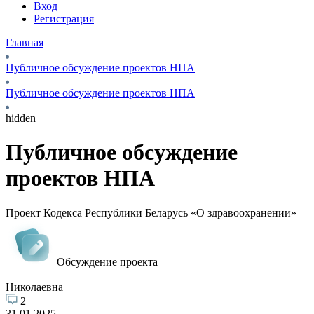
Вход
Регистрация
Главная
Публичное обсуждение проектов НПА
Публичное обсуждение проектов НПА
hidden
Публичное обсуждение
проектов НПА
Проект Кодекса Республики Беларусь «О здравоохранении»
Обсуждение проекта
Николаевна
2
31.01.2025