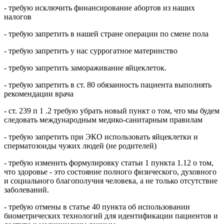
- требую исключить финансирование абортов из наших
налогов
- требую запретить в нашей стране операции по смене пола
- требую запретить у нас суррогатное материнство
- требую запретить замораживание яйцеклеток.
- требую запретить в ст. 80 обязанность пациента выполнять
рекомендации врача
- ст. 239 п 1 .2 требую убрать новый пункт о том, что мы будем
следовать международным медико-санитарным правилам
- требую запретить при ЭКО использовать яйцеклетки и
сперматозоиды чужих людей (не родителей)
- требую изменить формулировку статьи 1 пункта 1.12 о том,
что здоровье - это состояние полного физического, духовного
и социального благополучия человека, а не только отсутствие
заболеваний.
- требую отмены в статье 40 пункта об использовании
биометрических технологий для идентификации пациентов и