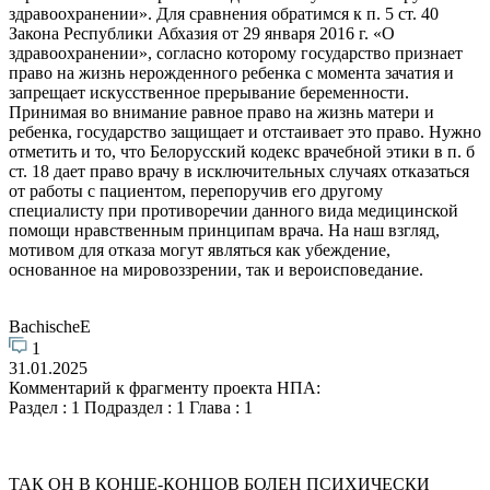
здравоохранении». Для сравнения обратимся к п. 5 ст. 40
Закона Республики Абхазия от 29 января 2016 г. «О
здравоохранении», согласно которому государство признает
право на жизнь нерожденного ребенка с момента зачатия и
запрещает искусственное прерывание беременности.
Принимая во внимание равное право на жизнь матери и
ребенка, государство защищает и отстаивает это право. Нужно
отметить и то, что Белорусский кодекс врачебной этики в п. б
ст. 18 дает право врачу в исключительных случаях отказаться
от работы с пациентом, перепоручив его другому
специалисту при противоречии данного вида медицинской
помощи нравственным принципам врача. На наш взгляд,
мотивом для отказа могут являться как убеждение,
основанное на мировоззрении, так и вероисповедание.
BachischeE
1
31.01.2025
Комментарий к фрагменту проекта НПА:
Раздел : 1 Подраздел : 1 Глава : 1
ТАК ОН В КОНЦЕ-КОНЦОВ БОЛЕН ПСИХИЧЕСКИ