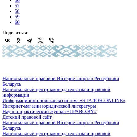
56
57
58
59
60
Поделиться:
Национальный правовой Интернет-портал Республики
Беларусь
Национальный центр законодательства и правовой
информации
Информационно-поисковая система «ЭТАЛОН-ONLINE»
Интернет-магазин юридической литературы
Научно-практический журнал «ПРАВО.BY»
Детский правовой сайт
Национальный правовой Интернет-портал Республики
Беларусь
Национальный центр законодательства и правовой