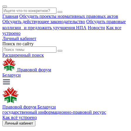
Главная
Обсудить проекты нормативных правовых актов
Обсудить действующее законодательство
Обсудить правовые
коллизии и предложить улучшения НПА
Новости
Как все
устроено
Личный кабинет
Поиск по сайту
Расширенный поиск
Правовой форум
Беларуси
Правовой форум Беларуси
государственный информационно-правовой ресурс
Как всё устроено
Личный кабинет