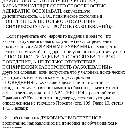
ДУХОВНОГО БЛАГОПОЛУЧИЯ ЧЕЛОВЕКА,
ХАРАКТЕРИЗУЮЩЕЕСЯ ЕГО СПОСОБНОСТЬЮ
АДЕКВАТНО ОСОЗНАВАТЬ окружающую
действительность, СВОЕ психическое состояние и
ПОВЕДЕНИЕ, А НЕ ТОЛЬКО ОТСУТСТВИЕ
ПСИХИЧЕСКИХ РАССТРОЙСТВ (ЗАБОЛЕВАНИЙ);»
-- Если перечитать его, нарочито выделив в нем то, что
касается «духовного благополучия» (текст определения
обозначенный ЗАГЛАВНЫМИ БУКВАМИ), выходит, что
человек не может быть здоров, при условии отсутствия у него
«СПОСОБНОСТИ АДЕКВАТНО ОСОЗНАВАТЬ СВОЕ
ПОВЕДЕНИЕ, А НЕ ТОЛЬКО ОТСУТСТВИЕ
ПСИХИЧЕСКИХ РАССТРОЙСТВ (ЗАБОЛЕВАНИЙ)»,
другими словами, если допустить что у человека психических
расстройств нет, а есть какое-то расстройство
«ПОВЕДЕНИЯ», т.е. человек делает не то что от него
ожидают, чему его воспитывают в обществе, значит у него
есть какое-то духовно-«НРАВСТВЕННОЕ» расстройство!
Правильно? Косвенно это подтверждается следующим
определением из текущего Проекта (стр. 199, Глава 19, статья
175, 3 абзац):
«2.1. обеспечивать ДУХОВНО-НРАВСТВЕННОЕ
воспитание, направленное на приобщение обучающихся к