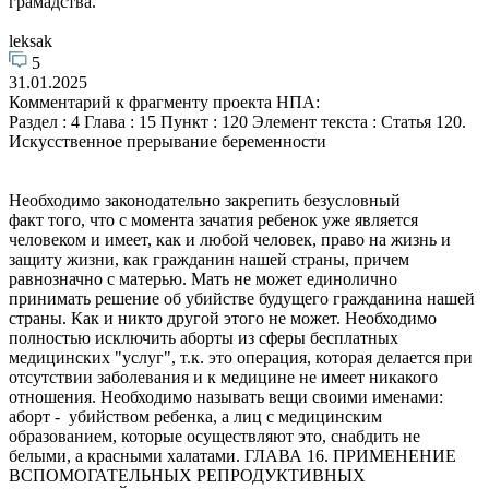
грамадства.
leksak
5
31.01.2025
Комментарий к фрагменту проекта НПА:
Раздел : 4 Глава : 15 Пункт : 120 Элемент текста : Статья 120.
Искусственное прерывание беременности
Необходимо законодательно закрепить безусловный
факт того, что с момента зачатия ребенок уже является
человеком и имеет, как и любой человек, право на жизнь и
защиту жизни, как гражданин нашей страны, причем
равнозначно с матерью. Мать не может единолично
принимать решение об убийстве будущего гражданина нашей
страны. Как и никто другой этого не может. Необходимо
полностью исключить аборты из сферы бесплатных
медицинских "услуг", т.к. это операция, которая делается при
отсутствии заболевания и к медицине не имеет никакого
отношения. Необходимо называть вещи своими именами:
аборт - убийством ребенка, а лиц с медицинским
образованием, которые осуществляют это, снабдить не
белыми, а красными халатами. ГЛАВА 16. ПРИМЕНЕНИЕ
ВСПОМОГАТЕЛЬНЫХ РЕПРОДУКТИВНЫХ