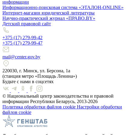
информации
Информационно-поисковая система «ЭТАЛОН-ONLINE»
Интернет-магазин юридической литературы
Научно-практический журнал «ПРАВО.BY»
Детский правовой сайт
+375 (17) 279-99-42
+375 (17) 279-99-47
mail@center.gov.by
220030, г. Минск, ул. Берсона, 1а
(станция метро «Площадь Ленина»)
Будьте с нами в соцсетях
© Национальный центр законодательства и правовой
информации Республики Беларусь, 2013-2026
Политика обработки файлов cookie
Настройки обработки
файлов cookie