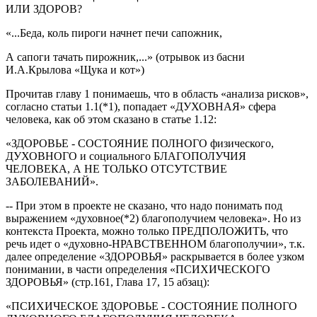
ИЛИ ЗДОРОВ?
«...Беда, коль пироги начнет печи сапожник,
А сапоги тачать пирожник,...» (отрывок из басни
И.А.Крылова «Щука и кот»)
Прочитав главу 1 понимаешь, что в область «анализа рисков»,
согласно статьи 1.1(*1), попадает «ДУХОВНАЯ» сфера
человека, как об этом сказано в статье 1.12:
«ЗДОРОВЬЕ - СОСТОЯНИЕ ПОЛНОГО физического,
ДУХОВНОГО и социального БЛАГОПОЛУЧИЯ
ЧЕЛОВЕКА, А НЕ ТОЛЬКО ОТСУТСТВИЕ
ЗАБОЛЕВАНИЙ».
-- При этом в проекте не сказано, что надо понимать под
выражением «духовное(*2) благополучием человека». Но из
контекста Проекта, можно только ПРЕДПОЛОЖИТЬ, что
речь идет о «духовно-НРАВСТВЕННОМ благополучии», т.к.
далее определение «ЗДОРОВЬЯ» раскрывается в более узком
понимании, в части определения «ПСИХИЧЕСКОГО
ЗДОРОВЬЯ» (стр.161, Глава 17, 15 абзац):
«ПСИХИЧЕСКОЕ ЗДОРОВЬЕ - СОСТОЯНИЕ ПОЛНОГО