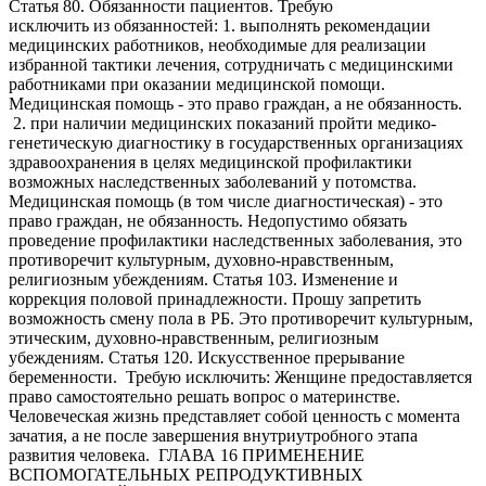
Статья 80. Обязанности пациентов. Требую
исключить из обязанностей: 1. выполнять рекомендации
медицинских работников, необходимые для реализации
избранной тактики лечения, сотрудничать с медицинскими
работниками при оказании медицинской помощи.
Медицинская помощь - это право граждан, а не обязанность.
2. при наличии медицинских показаний пройти медико-
генетическую диагностику в государственных организациях
здравоохранения в целях медицинской профилактики
возможных наследственных заболеваний у потомства.
Медицинская помощь (в том числе диагностическая) - это
право граждан, не обязанность. Недопустимо обязать
проведение профилактики наследственных заболевания, это
противоречит культурным, духовно-нравственным,
религиозным убеждениям. Статья 103. Изменение и
коррекция половой принадлежности. Прошу запретить
возможность смену пола в РБ. Это противоречит культурным,
этическим, духовно-нравственным, религиозным
убеждениям. Статья 120. Искусственное прерывание
беременности. Требую исключить: Женщине предоставляется
право самостоятельно решать вопрос о материнстве.
Человеческая жизнь представляет собой ценность с момента
зачатия, а не после завершения внутриутробного этапа
развития человека. ГЛАВА 16 ПРИМЕНЕНИЕ
ВСПОМОГАТЕЛЬНЫХ РЕПРОДУКТИВНЫХ