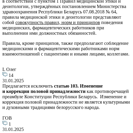
в соответствии с пунктом 1 Правил медицинской этики и
деонтологии, утверждённых постановлением Министерства
здравоохранения Республики Беларусь 07.08.2018 № 64,
правила медицинской этики и деонтологии представляют
собой
совокупность правил, норм и принципов
поведения
медицинских, фармацевтических работников при
выполнении ими должностных обязанностей.
Правила, кроме принципов, также предполагают соблюдение
медицинскими и фармацевтическими работниками норм
взаимоотношений с пациентами и иными лицами, коллегами.
L Олег
14
31.01.2025
Предлагается исключить
статью 103. Изменение
и коррекция половой принадлежности
как противоречащей
преамбуле Конституции Республики Беларусь. Изменение и
коррекция половой принадлежности не является культурными
и духовными традициями белорусского народа.
ГОВ
1
31.01.2025