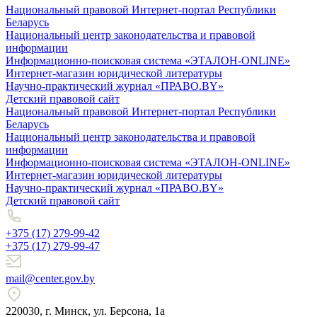
Национальный правовой Интернет-портал Республики
Беларусь
Национальный центр законодательства и правовой
информации
Информационно-поисковая система «ЭТАЛОН-ONLINE»
Интернет-магазин юридической литературы
Научно-практический журнал «ПРАВО.BY»
Детский правовой сайт
Национальный правовой Интернет-портал Республики
Беларусь
Национальный центр законодательства и правовой
информации
Информационно-поисковая система «ЭТАЛОН-ONLINE»
Интернет-магазин юридической литературы
Научно-практический журнал «ПРАВО.BY»
Детский правовой сайт
+375 (17) 279-99-42
+375 (17) 279-99-47
mail@center.gov.by
220030, г. Минск, ул. Берсона, 1а