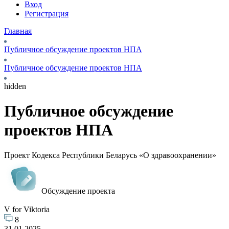
Вход
Регистрация
Главная
Публичное обсуждение проектов НПА
Публичное обсуждение проектов НПА
hidden
Публичное обсуждение
проектов НПА
Проект Кодекса Республики Беларусь «О здравоохранении»
Обсуждение проекта
V for Viktoria
8
31.01.2025