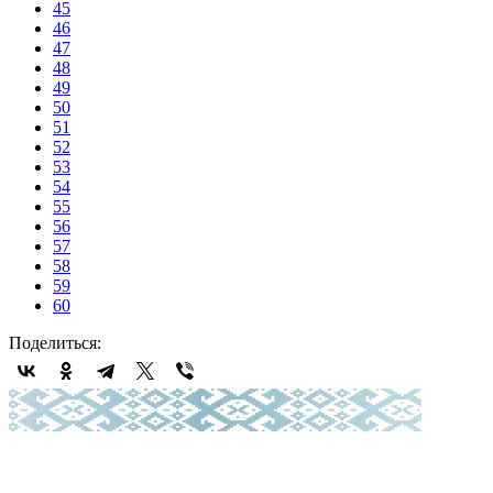
45
46
47
48
49
50
51
52
53
54
55
56
57
58
59
60
Поделиться: