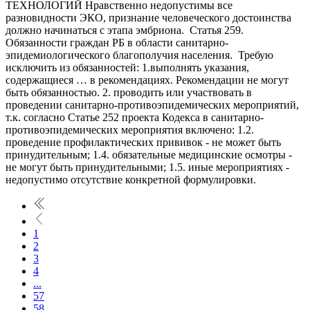
ТЕХНОЛОГИЙ Нравственно недопустимы все
разновидности ЭКО, признание человеческого достоинства
должно начинаться с этапа эмбриона. Статья 259.
Обязанности граждан РБ в области санитарно-
эпидемиологического благополучия населения. Требую
исключить из обязанностей: 1.выполнять указания,
содержащиеся … в рекомендациях. Рекомендации не могут
быть обязанностью. 2. проводить или участвовать в
проведении санитарно-противоэпидемических мероприятий,
т.к. согласно Статье 252 проекта Кодекса в санитарно-
противоэпидемических мероприятия включено: 1.2.
проведение профилактических прививок - не может быть
принудительным; 1.4. обязательные медицинские осмотры -
не могут быть принудительными; 1.5. иные мероприятиях -
недопустимо отсутствие конкретной формулировки.
1
2
3
4
...
57
58