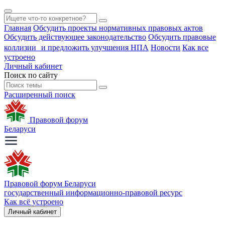
Главная
Обсудить проекты нормативных правовых актов
Обсудить действующее законодательство
Обсудить правовые
коллизии и предложить улучшения НПА
Новости
Как все
устроено
Личный кабинет
Поиск по сайту
Расширенный поиск
Правовой форум
Беларуси
Правовой форум Беларуси
государственный информационно-правовой ресурс
Как всё устроено
Личный кабинет