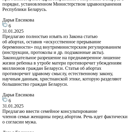
порядке, установленном Министерством здравоохранения
Республики Беларусь.
Дарья Евсикова
6
31.01.2025
Предлагаю полностью изъять из Закона статью
об абортах, оставив «искусственное прерывание
беременности» под внутриминистерским регулированием
(инструкции, протоколы и др. подзаконные акты).
Законодательное разрешение на преднамеренное лишение
жизни ребенка в утробе матери противоречит убеждениям
миллионов граждан Беларуси. Статья об абортах
противоречит здравому смыслу, естественному закону,
научным данным, христианской этике, которую разделяют
большинство граждан Беларуси.
Дарья Евсикова
6
31.01.2025
Предлагаю ввести семейное консультирование
членов семьи женщины перед абортом. Речь идет фактически
о согласии мужа.