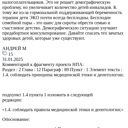
налогоплательщиков. Это не решает демографическую
проблему, но увеличивает количество детей-инвалидов. К
тому же из-за гормональной поддерживающей беременность
терапии дети ЭКО почти всегда бесплодны. Бесплодие
семейной пары - это шанс для сироты обрести семью и
счастливое детство. Демографическую ситуацию улучшит
предабортное консультирование. Давайте спасать тех зачатых
здоровых детей, которые уже существуют.
АНДРЕЙ М
15
31.01.2025
Комментарий к фрагменту проекта НПА:
Раздел : 2 Глава : 12 Параграф : 89 Пункт : 1 Элемент текста :
1.4. соблюдать принципы медицинской этики и деонтологии;
подпункт 1.4 пункта 1 изложить в следующей
редакции:
«1.4. соблюдать правила медицинской этики и деонтологии;»
Обоснование: