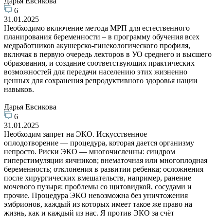
Дарья Евсикова
6
31.01.2025
Необходимо включение метода МРП для естественного
планирования беременности – в программу обучения всех
медработников акушерско-гинекологического профиля,
включая в первую очередь лекторов в УО среднего и высшего
образования, и создание соответствующих практических
возможностей для передачи населению этих жизненно
ценных для сохранения репродуктивного здоровья нации
навыков.
Дарья Евсикова
6
31.01.2025
Необходим запрет на ЭКО. Искусственное
оплодотворение — процедура, которая дается организму
непросто. Риски ЭКО — многочисленны: синдром
гиперстимуляции яичников; внематочная или многоплодная
беременность; отклонения в развитии ребенка; осложнения
после хирургических вмешательств, например, ранение
мочевого пузыря; проблемы со щитовидкой, сосудами и
прочие. Процедура ЭКО невозможна без уничтожения
эмбрионов, каждый из которых имеет такое же право на
жизнь, как и каждый из нас. Я против ЭКО за счёт