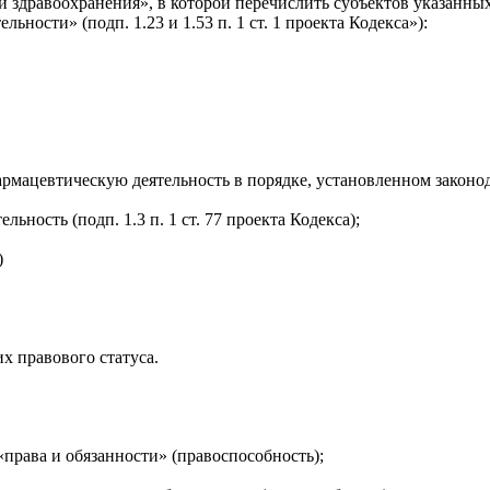
и здравоохранения», в которой перечислить субъектов указанн
ности» (подп. 1.23 и 1.53 п. 1 ст. 1 проекта Кодекса»):
ацевтическую деятельность в порядке, установленном законодате
ность (подп. 1.3 п. 1 ст. 77 проекта Кодекса);
)
их правового статуса.
«права и обязанности» (правоспособность);