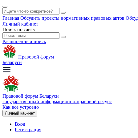
Главная
Обсудить проекты нормативных правовых актов
Обсуд
Личный кабинет
Поиск по сайту
Расширенный поиск
Правовой форум
Беларуси
Правовой форум Беларуси
государственный информационно-правовой ресурс
Как всё устроено
Личный кабинет
Вход
Регистрация