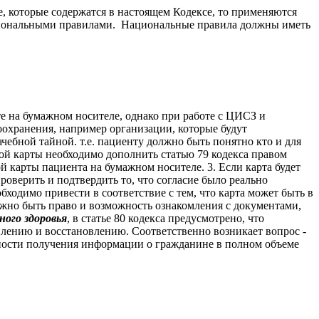
е, которые содержатся в настоящем Кодексе, то применяются
ациональными правилами. Национальные правила должны иметь
е на бумажном носителе, однако при работе с ЦИСЗ и
оохранения, например организации, которые будут
ебной тайной. т.е. пациенту должно быть понятно кто и для
кой карты необходимо дополнить статью 79 кодекса правом
й карты пациента на бумажном носителе. 3. Если карта будет
роверить и подтвердить то, что согласие было реально
обходимо привести в соответствие с тем, что карта может быть в
жно быть право и возможность ознакомления с документами,
ного здоровья
, в статье 80 кодекса предусмотрено, что
плению и восстановлению. Соответственно возникает вопрос -
жности получения информации о гражданине в полном объеме