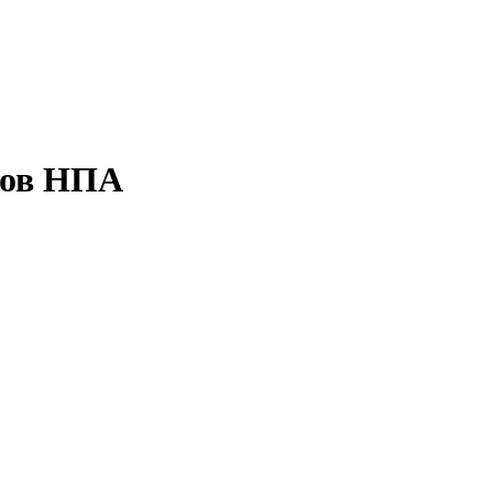
тов НПА