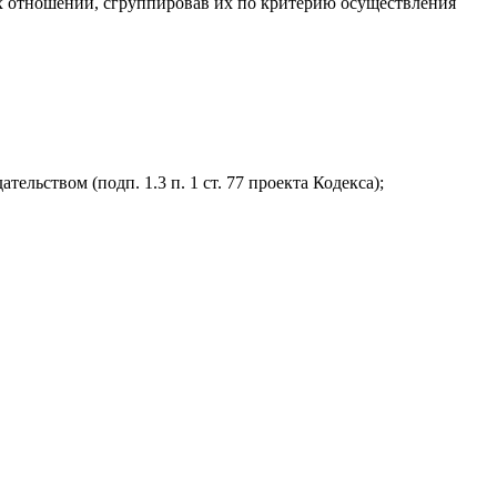
ых отношений, сгруппировав их по критерию осуществления
льством (подп. 1.3 п. 1 ст. 77 проекта Кодекса);