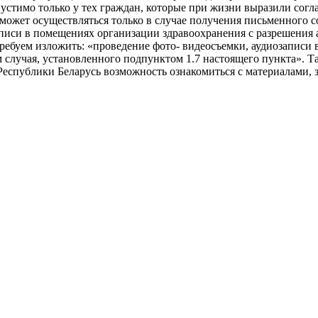
устимо только у тех граждан, которые при жизни выразили согл
может осуществляться только в случае получения письменного сог
озаписи в помещениях организации здравоохранения с разрешени
 Требуем изложить: «проведение фото- видеосъемки, аудиозапис
случая, установленного подпунктом 1.7 настоящего пункта». Та
еспублики Беларусь возможность ознакомиться с материалами, 