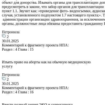
объект для донорства. Изымать органы для трансплантации доп
предусмотреть в законе, что забор органов для трансплантации 
пункт 1.1. Звучит как: «проведение фото- видеосъемки, ауди
случая, установленного подпунктом 1.7 настоящего пункта;».
администрации организации здравоохранения, за исключением 
органы, должностные лица обязаны предоставить гражданину Р
Петронила
2
30.01.2025
Комментарий к фрагменту проекта НПА:
Раздел : 4 Глава : 15
Изъять право на аборты как на обычную медицинскую
услугу
Петронила
2
30.01.2025
Комментарий к фрагменту проекта НПА:
Раздел : 4 Глава : 16
Ввести полный запрет ЭКО и суррогатного