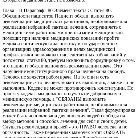
Глава : 11 Параграф : 80 Элемент текста : Статья 80.
Обязанности пациентов Пациент обязан: выполнять
рекомендации медицинских работников, необходимые для
реализации избранной тактики лечения, сотрудничать с
медицинскими работниками при оказании медицинской
помощи; при наличии медицинских показаний пройти
медико-генетическую диагностику в государственных
организациях здравоохранения в целях медицинской
профилактики возможных наследственных заболеваний у
потомства. статья 80, требуем исключить формулировку о том,
что пациент обязан выполнять рекомендации врача. Это
нарушение конституционного права человека на свободу.
Человек не является рабом врача. На то они и есть
рекомендации, что человек может их выполнять, а может и не
выполнять. Кодекс не может противоречить конституции. По
проекту кодекса мы должны получать не добровольную
медицинскую помощь, а "ОБЯЗАНЫ выполнять
рекомендации медицинских работников, необходимые для
реализации избранной тактики лечения". Такая формулировка
может быть использована для лишения людей свободы на
выбор методов и способов лечения для себя и своих детей.
Слушать рекомендации врачей - это ПРАВО человека, а не
обязанность. Также беременных мамочек хотят ОБЯЗАТЬ
"при наличии медицинских показаний пройти медико-