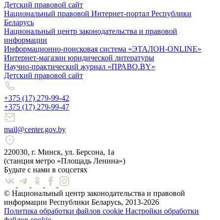
Детский правовой сайт
Национальный правовой Интернет-портал Республики
Беларусь
Национальный центр законодательства и правовой
информации
Информационно-поисковая система «ЭТАЛОН-ONLINE»
Интернет-магазин юридической литературы
Научно-практический журнал «ПРАВО.BY»
Детский правовой сайт
+375 (17) 279-99-42
+375 (17) 279-99-47
mail@center.gov.by
220030, г. Минск, ул. Берсона, 1а
(станция метро «Площадь Ленина»)
Будьте с нами в соцсетях
© Национальный центр законодательства и правовой
информации Республики Беларусь, 2013-2026
Политика обработки файлов cookie
Настройки обработки
файлов cookie