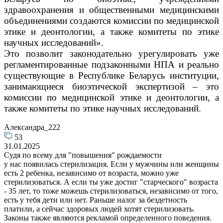
здравоохранения и общественными медицинскими
объединениями создаются комиссии по медицинской
этике и деонтологии, а также комитеты по этике
научных исследований».
Это позволит законодательно урегулировать уже
регламентированные подзаконными НПА и реально
существующие в Республике Беларусь институции,
занимающиеся биоэтической экспертизой – это
комиссии по медицинской этике и деонтологии, а
также комитеты по этике научных исследований.
Александра_222
53
31.01.2025
Судя по всему для "повышения" рождаемости
у нас появилась стерилизация. Если у мужчины или женщины
есть 2 ребенка, независимо от возраста, можно уже
стерилизоваться. А если ты уже достиг "старческого" возраста
- 35 лет, то тоже можешь стерилизоваться, независимо от того,
есть у тебя дети или нет. Раньше налог за бездетность
платили, а сейчас здоровых людей хотят стерилизовать.
Законы также являются рекламой определенного поведения.