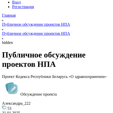
Вход
Регистрация
Главная
Публичное обсуждение проектов НПА
Публичное обсуждение проектов НПА
hidden
Публичное обсуждение
проектов НПА
Проект Кодекса Республики Беларусь «О здравоохранении»
Обсуждение проекта
Александра_222
53
31.01.2025