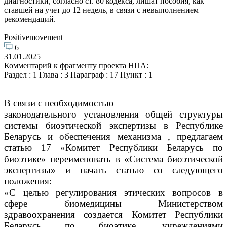
диагностики, согласно ст. 80 кодекса, лишат пособия, как
ставшей на учет до 12 недель, в связи с невыполнением
рекомендаций.
Positivemovement
6
31.01.2025
Комментарий к фрагменту проекта НПА:
Раздел : 1 Глава : 3 Параграф : 17 Пункт : 1
В связи с необходимостью
законодательного установления общей структуры
системы биоэтической экспертизы в Республике
Беларусь и обеспечения механизма , предлагаем
статью 17 «Комитет Республики Беларусь по
биоэтике» переименовать в «Система биоэтической
экспертизы» и начать статью со следующего
положения:
«С целью регулирования этических вопросов в
сфере биомедицины Министерством
здравоохранения создается Комитет Республики
Беларусь по биоэтике, учреждениями