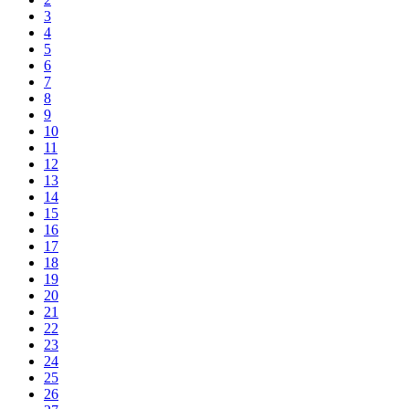
3
4
5
6
7
8
9
10
11
12
13
14
15
16
17
18
19
20
21
22
23
24
25
26