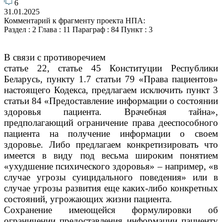
6
31.01.2025
Комментарий к фрагменту проекта НПА:
Раздел : 2 Глава : 11 Параграф : 84 Пункт : 3
В связи с противоречием
статье 22, статье 45 Конституции Республики
Беларусь, пункту 1.7 статьи 79 «Права пациентов»
настоящего Кодекса, предлагаем исключить пункт 3
статьи
84
«
Предоставление информации о состоянии
здоровья
пациента. Врачебная тайна
»,
предполагающий ограничение права дееспособного
пациента на получение информации о своем
здоровье. Либо предлагаем конкретизировать что
имеется в виду под весьма широким понятием
«ухудшение психического здоровья» – например, «в
случае угрозы суицидального поведения» или в
случае угрозы развития еще каких-либо конкретных
состояний, угрожающих жизни пациента.
Сохранение имеющейся формулировки об
ограничении предоставления информации пациенту