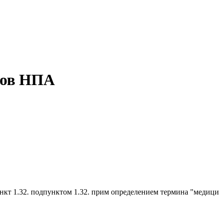
тов НПА
дпункт 1.32. подпунктом 1.32. прим определением термина "медиц