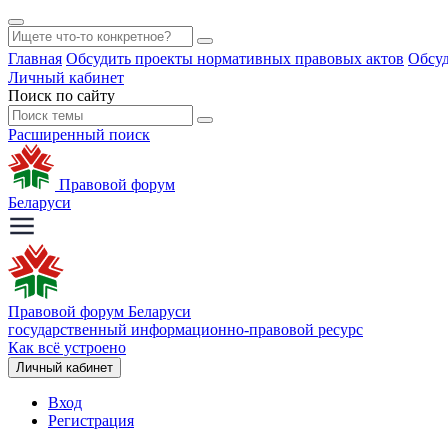
Главная
Обсудить проекты нормативных правовых актов
Обсуд
Личный кабинет
Поиск по сайту
Расширенный поиск
Правовой форум
Беларуси
Правовой форум Беларуси
государственный информационно-правовой ресурс
Как всё устроено
Личный кабинет
Вход
Регистрация