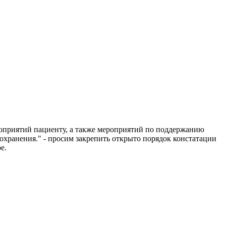
приятий пациенту, а также мероприятий по поддержанию
охранения." - просим закрепить открыто порядок констатации
е.