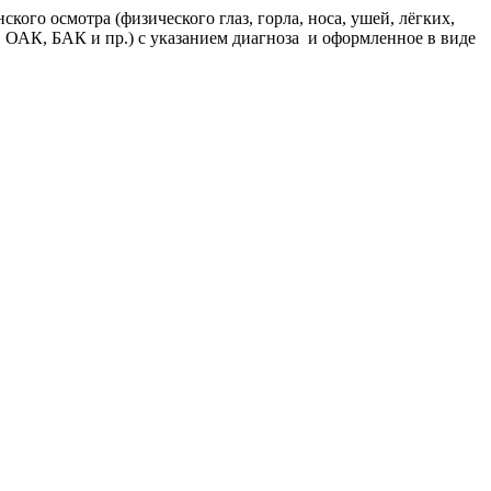
кого осмотра (физического глаз, горла, носа, ушей, лёгких,
, ОАК, БАК и пр.) с указанием диагноза и оформленное в виде