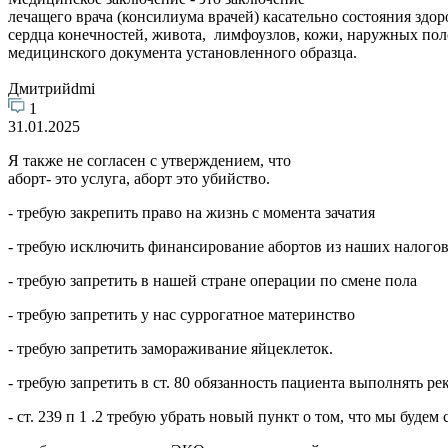
лечащего врача (консилиума врачей) касательно состояния здор
сердца конечностей, живота, лимфоузлов, кожи, наружных пол
медицинского документа установленного образца.
Дмитрийdmi
1
31.01.2025
Я также не согласен с утверждением, что
аборт- это услуга, аборт это убийство.
- требую закрепить право на жизнь с момента зачатия
- требую исключить финансирование абортов из наших налого
- требую запретить в нашей стране операции по смене пола
- требую запретить у нас суррогатное материнство
- требую запретить замораживание яйцеклеток.
- требую запретить в ст. 80 обязанность пациента выполнять р
- ст. 239 п 1 .2 требую убрать новый пункт о том, что мы бу