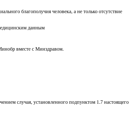
циального благополучия человека, а не только отсутствие
 медицинским данным
 Минобр вместе с Минздравом.
чением случая, установленного подпунктом 1.7 настоящего