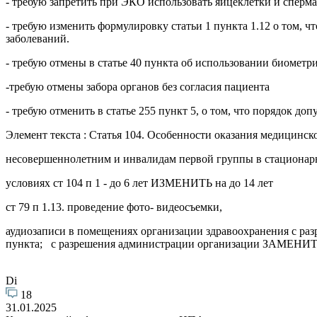
- требую запретить при ЭКО использовать яйцеклетки и сперм
- требую изменить формулировку статьи 1 пункта 1.12 о том, чт
заболеваний.
- требую отмены в статье 40 пункта об использовании биомет
-требую отмены забора органов без согласия пациента
- требую отменить в статье 255 пункт 5, о том, что порядок 
Элемент текста : Статья 104. Особенности оказания медицинс
несовершеннолетним и инвалидам первой группы в стациона
условиях ст 104 п 1 - до 6 лет ИЗМЕНИТЬ на до 14 лет
ст 79 п 1.13. проведение фото- видеосъемки,
аудиозаписи в помещениях организации здравоохранения с раз
пункта; с разрешения администрации организации ЗАМЕНИТЬ
Di
18
31.01.2025