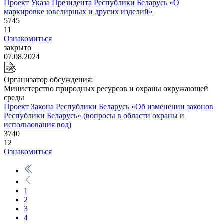
Проект Указа Президента Республики Беларусь «О
маркировке ювелирных и других изделий»
5745
11
Ознакомиться
закрыто
07.08.2024
Организатор обсуждения:
Министерство природных ресурсов и охраны окружающей
среды
Проект Закона Республики Беларусь «Об изменении законов
Республики Беларусь» (вопросы в области охраны и
использования вод)
3740
12
Ознакомиться
1
2
3
4