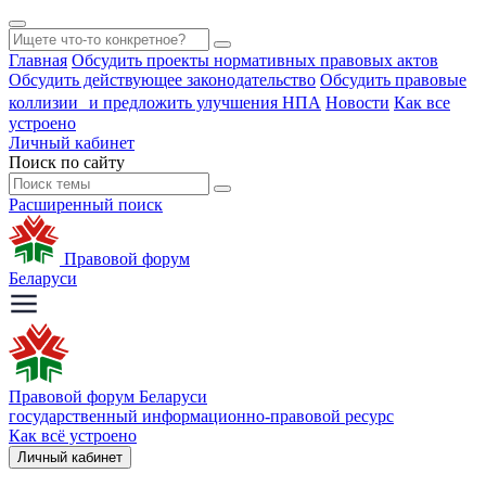
Главная
Обсудить проекты нормативных правовых актов
Обсудить действующее законодательство
Обсудить правовые
коллизии и предложить улучшения НПА
Новости
Как все
устроено
Личный кабинет
Поиск по сайту
Расширенный поиск
Правовой форум
Беларуси
Правовой форум Беларуси
государственный информационно-правовой ресурс
Как всё устроено
Личный кабинет