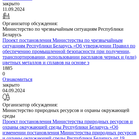
закрыто
11.09.2024
Организатор обсуждения:
Министерство по чрезвычайным ситуациям Республики
Беларусь
Проект постановления Министерства по чрезвычайным
ситуациям Республики Беларусь «Об утверждении Правил по
обеспечению промышленной безопасности при получении,
транспортировании, использовании расплавов черных и (или)
цветных металлов и сплавов на основе э
1885
0
Ознакомиться
закрыто
04.09.2024
Организатор обсуждения:
Министерство природных ресурсов и охраны окружающей
среды
Проект постановления Министерства природных ресурсов и
охраны окружающей среды Республики Беларусь «Об
изменении постановления Министерства природных ресурсов
и охраны окружающей среды Республики Беларусь от 19