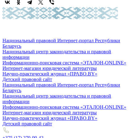
Национальный правовой Интернет-портал Республики
Беларусь
Национальный центр законодательства и правовой
информации
Информационно-поисковая система «ЭТАЛОН-ONLINE»
Интернет-магазин юридической литературы
Научно-практический журнал «ПРАВО.BY»
Детский правовой сайт
Национальный правовой Интернет-портал Республики
Беларусь
Национальный центр законодательства и правовой
информации
Информационно-поисковая система «ЭТАЛОН-ONLINE»
Интернет-магазин юридической литературы
Научно-практический журнал «ПРАВО.BY»
Детский правовой сайт
+375 (17) 279-99-42