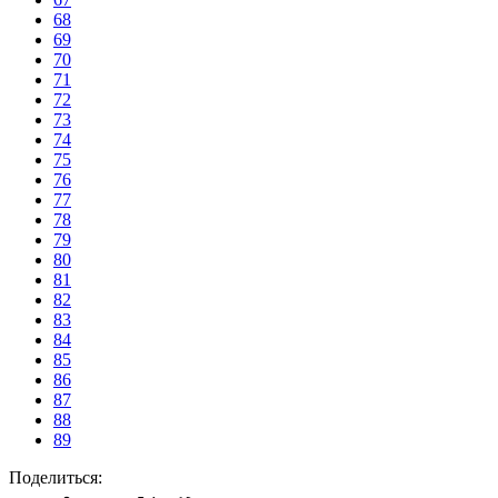
68
69
70
71
72
73
74
75
76
77
78
79
80
81
82
83
84
85
86
87
88
89
Поделиться: