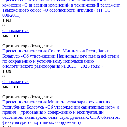
комиссии «О внесении изменений в технический регламент
Таможенного союза «О безопасности игрушек» (ТР ТС
008/2011)
1393
0
Ознакомиться
закрыто
Организатор обсуждения:
Проект постановления Совета Министров Республики
Беларусь «Об утверждении Национального плана действий
по сохранению и устойчивому использованию
биологического разнообразия на 2021 – 2025 годы»
1029
0
Ознакомиться
закрыто
Организатор обсуждения:
Проект постановления Министерства здравоохранения
Республики Беларусь «Об утверждении санитарных норм и
правил» (требования к содержанию и эксплуатации
бассейнов, аквапарков, бань, саун, душевых, СПА-объектов,
физкультурно-спортивных сооружений)