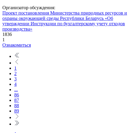
Организатор обсуждения:
Проект постановления Министерства природных ресурсов и
охраны окружающей среды Республики Беларусь «Об
утверждении Инструкции по бухгалтерскому учету отходов
производства»
1836
1
Ознакомиться
1
2
3
4
...
86
87
88
89