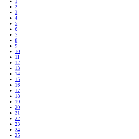
1
2
3
4
5
6
7
8
9
10
11
12
13
14
15
16
17
18
19
20
21
22
23
24
25