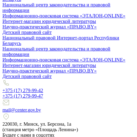
Национальный центр законодательства и правовой
информации
Информационно-поисковая система «ЭТАЛОН-ONLINE»
Интернет-магазин юридической литературы
Научно-практический журнал «ПРАВО.BY»
Детский правовой сайт
Национальный правовой Интернет-портал Республики
Беларусь
Национальный центр законодательства и правовой
информации
Информационно-поисковая система «ЭТАЛОН-ONLINE»
Интернет-магазин юридической литературы
Научно-практический журнал «ПРАВО.BY»
Детский правовой сайт
+375 (17) 279-99-42
+375 (17) 279-99-47
mail@center.gov.by
220030, г. Минск, ул. Берсона, 1а
(станция метро «Площадь Ленина»)
Будьте с нами в соцсетях