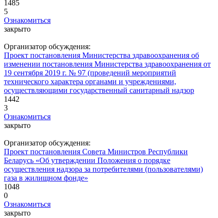
1485
5
Ознакомиться
закрыто
Организатор обсуждения:
Проект постановления Министерства здравоохранения об
изменении постановления Министерства здравоохранения от
19 сентября 2019 г. № 97 (проведений мероприятий
технического характера органами и учреждениями,
осуществляющими государственный санитарный надзор
1442
3
Ознакомиться
закрыто
Организатор обсуждения:
Проект постановления Совета Министров Республики
Беларусь «Об утверждении Положения о порядке
осуществления надзора за потребителями (пользователями)
газа в жилищном фонде»
1048
0
Ознакомиться
закрыто