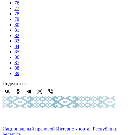
76
77
78
79
80
81
82
83
84
85
86
87
88
89
Поделиться:
Национальный правовой Интернет-портал Республики
Беларусь