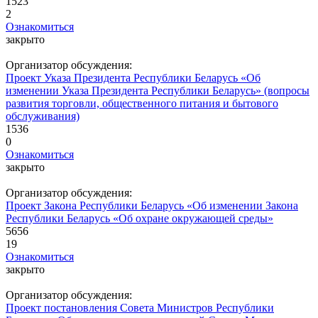
1523
2
Ознакомиться
закрыто
Организатор обсуждения:
Проект Указа Президента Республики Беларусь «Об
изменении Указа Президента Республики Беларусь» (вопросы
развития торговли, общественного питания и бытового
обслуживания)
1536
0
Ознакомиться
закрыто
Организатор обсуждения:
Проект Закона Республики Беларусь «Об изменении Закона
Республики Беларусь «Об охране окружающей среды»
5656
19
Ознакомиться
закрыто
Организатор обсуждения:
Проект постановления Совета Министров Республики