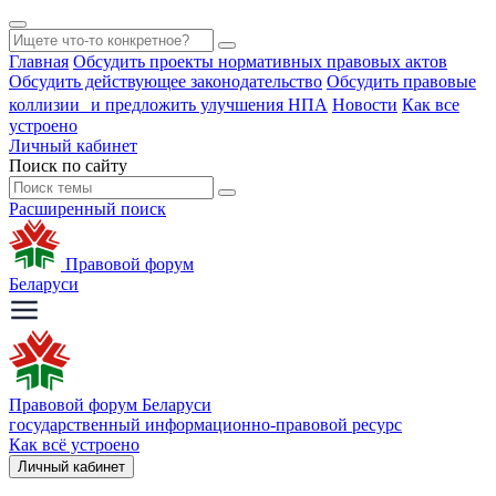
Главная
Обсудить проекты нормативных правовых актов
Обсудить действующее законодательство
Обсудить правовые
коллизии и предложить улучшения НПА
Новости
Как все
устроено
Личный кабинет
Поиск по сайту
Расширенный поиск
Правовой форум
Беларуси
Правовой форум Беларуси
государственный информационно-правовой ресурс
Как всё устроено
Личный кабинет