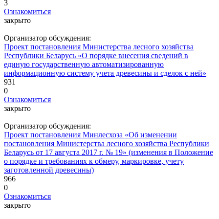
3
Ознакомиться
закрыто
Организатор обсуждения:
Проект постановления Министерства лесного хозяйства
Республики Беларусь «О порядке внесения сведений в
единую государственную автоматизированную
информационную систему учета древесины и сделок с ней»
931
0
Ознакомиться
закрыто
Организатор обсуждения:
Проект постановления Минлесхоза «Об изменении
постановления Министерства лесного хозяйства Республики
Беларусь от 17 августа 2017 г. № 19» (изменения в Положение
о порядке и требованиях к обмеру, маркировке, учету
заготовленной древесины)
966
0
Ознакомиться
закрыто