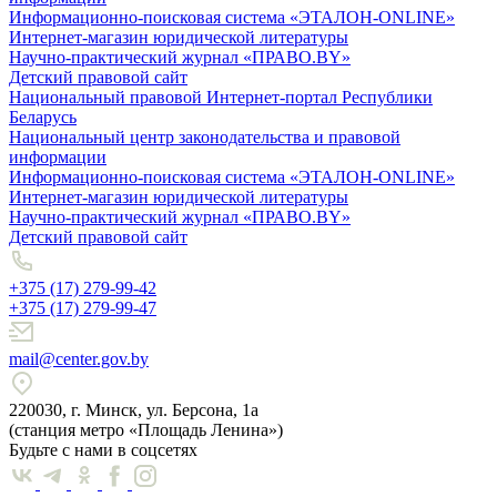
Информационно-поисковая система «ЭТАЛОН-ONLINE»
Интернет-магазин юридической литературы
Научно-практический журнал «ПРАВО.BY»
Детский правовой сайт
Национальный правовой Интернет-портал Республики
Беларусь
Национальный центр законодательства и правовой
информации
Информационно-поисковая система «ЭТАЛОН-ONLINE»
Интернет-магазин юридической литературы
Научно-практический журнал «ПРАВО.BY»
Детский правовой сайт
+375 (17) 279-99-42
+375 (17) 279-99-47
mail@center.gov.by
220030, г. Минск, ул. Берсона, 1а
(станция метро «Площадь Ленина»)
Будьте с нами в соцсетях