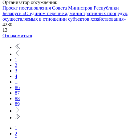
Организатор обсуждения:
Проект постановления Совета Министров Республики
Беларусь «О едином перечне административных процедур,
осуществляемых в отношении субъектов хозяйствования»
4230
13
Ознакомиться
1
2
3
4
...
86
87
88
89
1
2