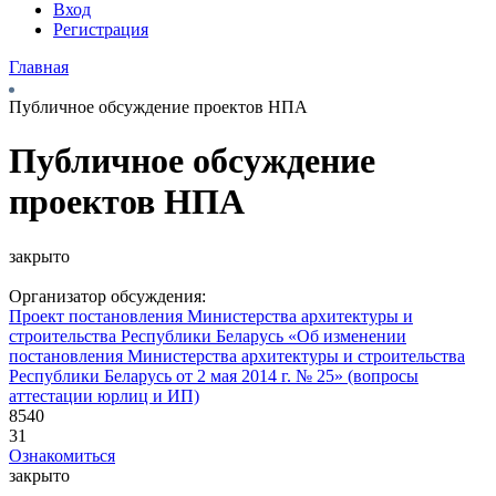
Вход
Регистрация
Главная
Публичное обсуждение проектов НПА
Публичное обсуждение
проектов НПА
закрыто
Организатор обсуждения:
Проект постановления Министерства архитектуры и
строительства Республики Беларусь «Об изменении
постановления Министерства архитектуры и строительства
Республики Беларусь от 2 мая 2014 г. № 25» (вопросы
аттестации юрлиц и ИП)
8540
31
Ознакомиться
закрыто