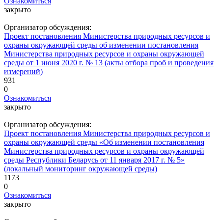
Ознакомиться
закрыто
Организатор обсуждения:
Проект постановления Министерства природных ресурсов и
охраны окружающей среды об изменении постановления
Министерства природных ресурсов и охраны окружающей
среды от 1 июня 2020 г. № 13 (акты отбора проб и проведения
измерений)
931
0
Ознакомиться
закрыто
Организатор обсуждения:
Проект постановления Министерства природных ресурсов и
охраны окружающей среды «Об изменении постановления
Министерства природных ресурсов и охраны окружающей
среды Республики Беларусь от 11 января 2017 г. № 5»
(локальный мониторинг окружающей среды)
1173
0
Ознакомиться
закрыто