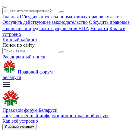
Главная
Обсудить проекты нормативных правовых актов
Обсудить действующее законодательство
Обсудить правовые
коллизии и предложить улучшения НПА
Новости
Как все
устроено
Личный кабинет
Поиск по сайту
Расширенный поиск
Правовой форум
Беларуси
Правовой форум Беларуси
государственный информационно-правовой ресурс
Как всё устроено
Личный кабинет