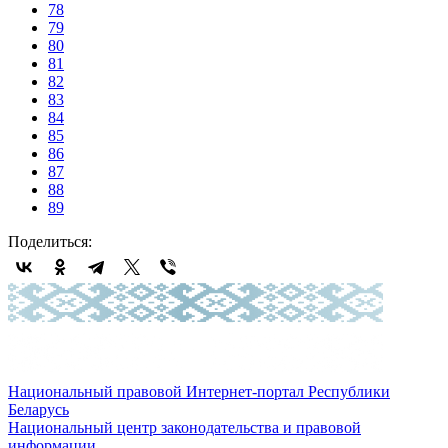
78
79
80
81
82
83
84
85
86
87
88
89
Поделиться:
Национальный правовой Интернет-портал Республики
Беларусь
Национальный центр законодательства и правовой
информации