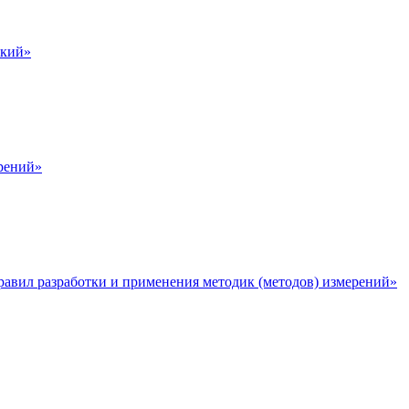
ский»
ерений»
равил разработки и применения методик (методов) измерений»