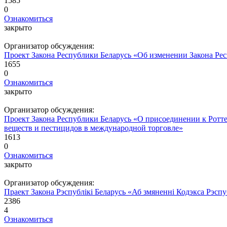
1585
0
Ознакомиться
закрыто
Организатор обсуждения:
Проект Закона Республики Беларусь «Об изменении Закона Рес
1655
0
Ознакомиться
закрыто
Организатор обсуждения:
Проект Закона Республики Беларусь «О присоединении к Ротт
веществ и пестицидов в международной торговле»
1613
0
Ознакомиться
закрыто
Организатор обсуждения:
Праект Закона Рэспублікі Беларусь «Аб змяненні Кодэкса Рэспу
2386
4
Ознакомиться