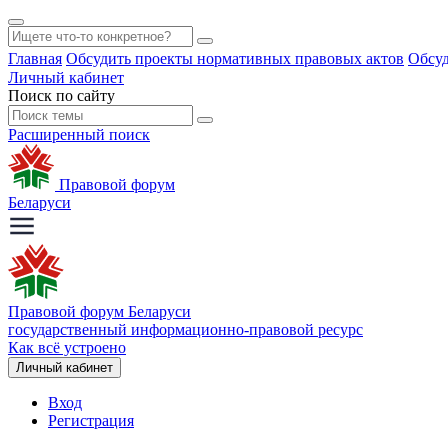
Главная
Обсудить проекты нормативных правовых актов
Обсуд
Личный кабинет
Поиск по сайту
Расширенный поиск
Правовой форум
Беларуси
Правовой форум Беларуси
государственный информационно-правовой ресурс
Как всё устроено
Личный кабинет
Вход
Регистрация