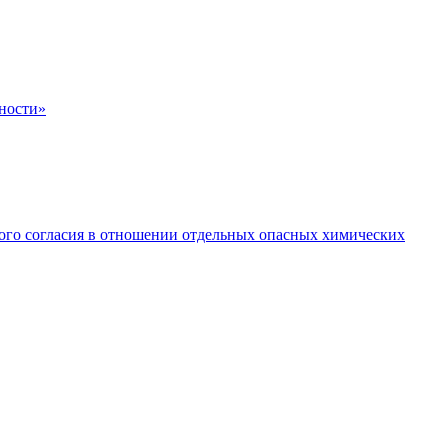
ьности»
ого согласия в отношении отдельных опасных химических