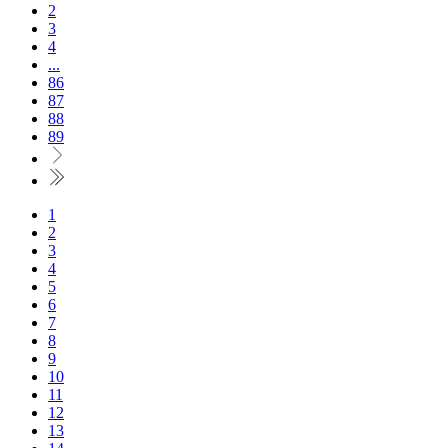
2
3
4
...
86
87
88
89
1
2
3
4
5
6
7
8
9
10
11
12
13