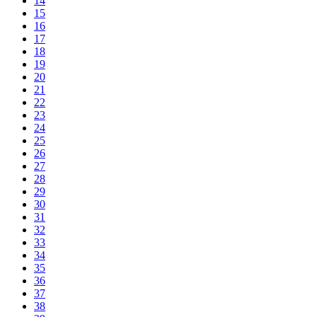
14
15
16
17
18
19
20
21
22
23
24
25
26
27
28
29
30
31
32
33
34
35
36
37
38