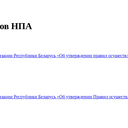
тов НПА
тизации Республики Беларусь «Об утверждении правил осуществ
тизации Республики Беларусь «Об утверждении Правил осущест