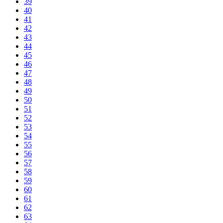
39
40
41
42
43
44
45
46
47
48
49
50
51
52
53
54
55
56
57
58
59
60
61
62
63