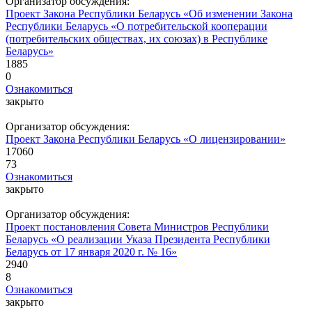
Организатор обсуждения:
Проект Закона Республики Беларусь «Об изменении Закона
Республики Беларусь «О потребительской кооперации
(потребительских обществах, их союзах) в Республике
Беларусь»
1885
0
Ознакомиться
закрыто
Организатор обсуждения:
Проект Закона Республики Беларусь «О лицензировании»
17060
73
Ознакомиться
закрыто
Организатор обсуждения:
Проект постановления Совета Министров Республики
Беларусь «О реализации Указа Президента Республики
Беларусь от 17 января 2020 г. № 16»
2940
8
Ознакомиться
закрыто