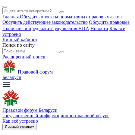
Главная
Обсудить проекты нормативных правовых актов
Обсудить действующее законодательство
Обсудить правовые
коллизии и предложить улучшения НПА
Новости
Как все
устроено
Личный кабинет
Поиск по сайту
Расширенный поиск
Правовой форум
Беларуси
Правовой форум Беларуси
государственный информационно-правовой ресурс
Как всё устроено
Личный кабинет