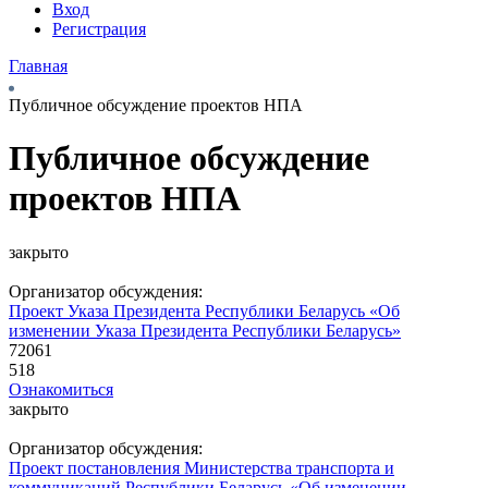
Вход
Регистрация
Главная
Публичное обсуждение проектов НПА
Публичное обсуждение
проектов НПА
закрыто
Организатор обсуждения:
Проект Указа Президента Республики Беларусь «Об
изменении Указа Президента Республики Беларусь»
72061
518
Ознакомиться
закрыто
Организатор обсуждения:
Проект постановления Министерства транспорта и
коммуникаций Республики Беларусь «Об изменении