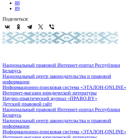
88
89
Поделиться:
Национальный правовой Интернет-портал Республики
Беларусь
Национальный центр законодательства и правовой
информации
Информационно-поисковая система «ЭТАЛОН-ONLINE»
Интернет-магазин юридической литературы
Научно-практический журнал «ПРАВО.BY»
Детский правовой сайт
Национальный правовой Интернет-портал Республики
Беларусь
Национальный центр законодательства и правовой
информации
Информационно-поисковая система «ЭТАЛОН-ONLINE»
Интернет-магазин юридической литературы