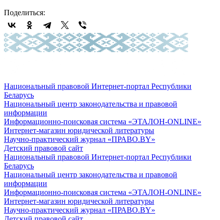
Поделиться:
Национальный правовой Интернет-портал Республики
Беларусь
Национальный центр законодательства и правовой
информации
Информационно-поисковая система «ЭТАЛОН-ONLINE»
Интернет-магазин юридической литературы
Научно-практический журнал «ПРАВО.BY»
Детский правовой сайт
Национальный правовой Интернет-портал Республики
Беларусь
Национальный центр законодательства и правовой
информации
Информационно-поисковая система «ЭТАЛОН-ONLINE»
Интернет-магазин юридической литературы
Научно-практический журнал «ПРАВО.BY»
Детский правовой сайт