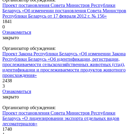
Проект постановления Совета Министров Республики
Беларусь «Об изменении постановления Совета Министров
Республики Беларусь от 17 февраля 2012 г. № 156»
1841
0
Ознакомиться
закрыто
Организатор обсуждения:
Проект Закона Республики Беларусь «Об изменении Закона
Республики Беларусь «Об идентификации, регистрации,
прослеживаемости сельскохозяйственных животных (стад),
идентификации и прослеживаемости продуктов животного
происхождения»
2438
3
Ознакомиться
закрыто
Организатор обсуждения:
Проект постановления Совета Министров Республики
Беларусь «О лицензировании экспорта отдельных видов
лесоматериалов»
1740