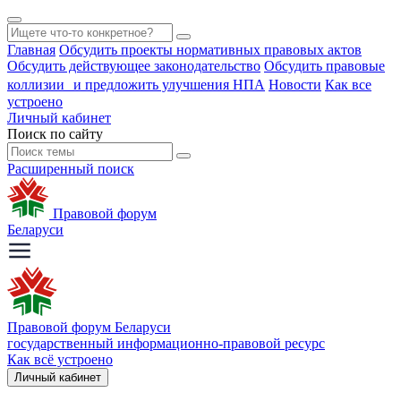
Главная
Обсудить проекты нормативных правовых актов
Обсудить действующее законодательство
Обсудить правовые
коллизии и предложить улучшения НПА
Новости
Как все
устроено
Личный кабинет
Поиск по сайту
Расширенный поиск
Правовой форум
Беларуси
Правовой форум Беларуси
государственный информационно-правовой ресурс
Как всё устроено
Личный кабинет