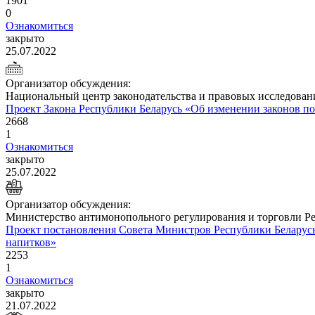
1901
0
Ознакомиться
закрыто
25.07.2022
Организатор обсуждения:
Национальный центр законодательства и правовых исследован
Проект Закона Республики Беларусь «Об изменении законов п
2668
1
Ознакомиться
закрыто
25.07.2022
Организатор обсуждения:
Министерство антимонопольного регулирования и торговли Р
Проект постановления Совета Министров Республики Беларусь
напитков»
2253
1
Ознакомиться
закрыто
21.07.2022