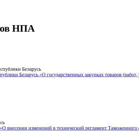
тов НПА
еспублики Беларусь
ублики Беларусь «О государственных закупках товаров (работ, 
сь
«О внесении изменений в технический регламент Таможенного 