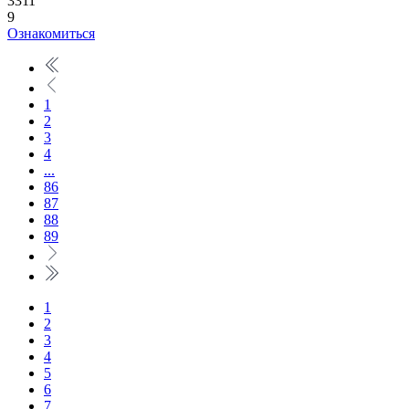
3311
9
Ознакомиться
1
2
3
4
...
86
87
88
89
1
2
3
4
5
6
7