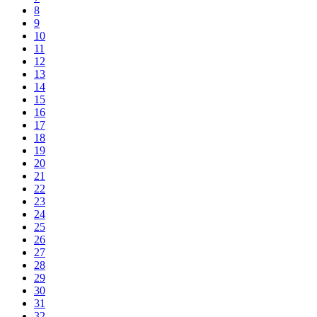
8
9
10
11
12
13
14
15
16
17
18
19
20
21
22
23
24
25
26
27
28
29
30
31
32