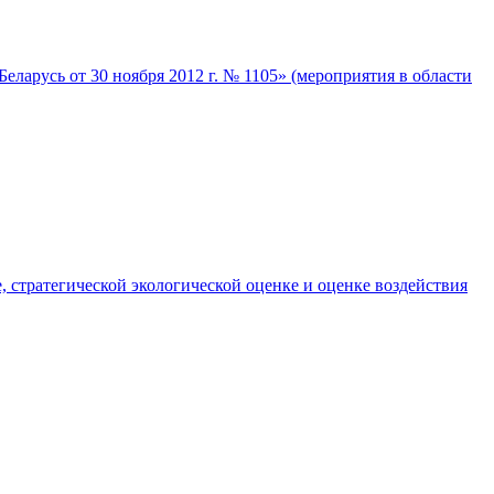
арусь от 30 ноября 2012 г. № 1105» (мероприятия в области
 стратегической экологической оценке и оценке воздействия