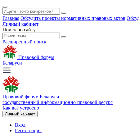
Главная
Обсудить проекты нормативных правовых актов
Обсуд
Личный кабинет
Поиск по сайту
Расширенный поиск
Правовой форум
Беларуси
Правовой форум Беларуси
государственный информационно-правовой ресурс
Как всё устроено
Личный кабинет
Вход
Регистрация