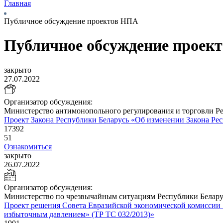
Главная
Публичное обсуждение проектов НПА
Публичное обсуждение проек
закрыто
27.07.2022
Организатор обсуждения:
Министерство антимонопольного регулирования и торговли Р
Проект Закона Республики Беларусь «Об изменении Закона Респ
17392
51
Ознакомиться
закрыто
26.07.2022
Организатор обсуждения:
Министерство по чрезвычайным ситуациям Республики Белару
Проект решения Совета Евразийской экономической комиссии 
избыточным давлением» (ТР ТС 032/2013)»