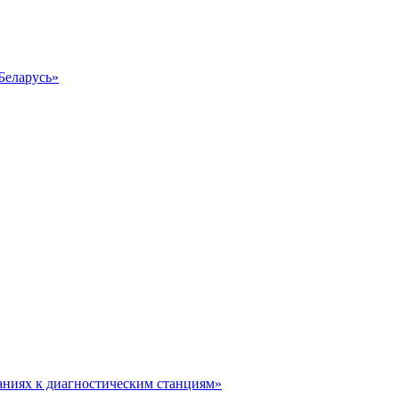
Беларусь»
аниях к диагностическим станциям»