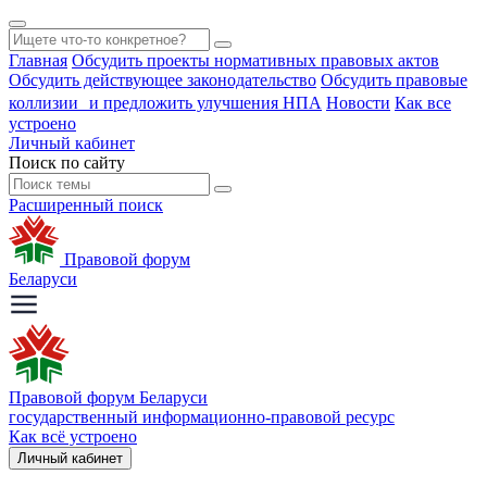
Главная
Обсудить проекты нормативных правовых актов
Обсудить действующее законодательство
Обсудить правовые
коллизии и предложить улучшения НПА
Новости
Как все
устроено
Личный кабинет
Поиск по сайту
Расширенный поиск
Правовой форум
Беларуси
Правовой форум Беларуси
государственный информационно-правовой ресурс
Как всё устроено
Личный кабинет