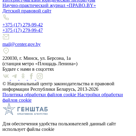
Научно-практический журнал «ПРАВО.BY»
Детский правовой сайт
+375 (17) 279-99-42
+375 (17) 279-99-47
mail@center.gov.by
220030, г. Минск, ул. Берсона, 1а
(станция метро «Площадь Ленина»)
Будьте с нами в соцсетях
© Национальный центр законодательства и правовой
информации Республики Беларусь, 2013-2026
Политика обработки файлов cookie
Настройки обработки
файлов cookie
Для обеспечения удобства пользователей данный сайт
использует файлы cookie