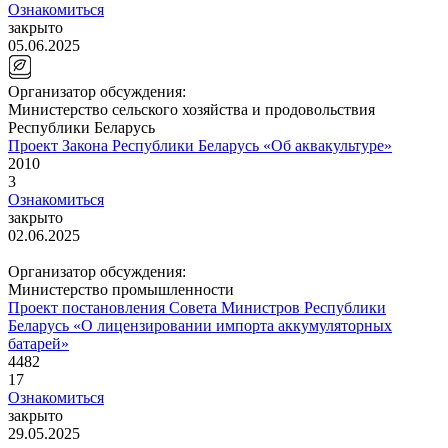
Ознакомиться
закрыто
05.06.2025
Организатор обсуждения:
Министерство сельского хозяйства и продовольствия
Республики Беларусь
Проект Закона Республики Беларусь «Об аквакультуре»
2010
3
Ознакомиться
закрыто
02.06.2025
Организатор обсуждения:
Министерство промышленности
Проект постановления Совета Министров Республики
Беларусь «О лицензировании импорта аккумуляторных
батарей»
4482
17
Ознакомиться
закрыто
29.05.2025