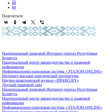
88
89
Поделиться:
Национальный правовой Интернет-портал Республики
Беларусь
Национальный центр законодательства и правовой
информации
Информационно-поисковая система «ЭТАЛОН-ONLINE»
Интернет-магазин юридической литературы
Научно-практический журнал «ПРАВО.BY»
Детский правовой сайт
Национальный правовой Интернет-портал Республики
Беларусь
Национальный центр законодательства и правовой
информации
Информационно-поисковая система «ЭТАЛОН-ONLINE»
Интернет-магазин юридической литературы