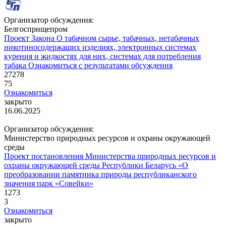
Организатор обсуждения:
Белгосприщепром
Проект Закона
О табачном сырье, табачных, нетабачных
никотиносодержащих изделиях, электронных системах
курения и жидкостях для них, системах для потребления
табака
Ознакомиться с результатами обсуждения
27278
75
Ознакомиться
закрыто
16.06.2025
Организатор обсуждения:
Министерство природных ресурсов и охраны окружающей
среды
Проект постановления Министерства природных ресурсов и
охраны окружающей среды Республики Беларусь «О
преобразовании памятника природы республиканского
значения парк «Совейки»
1273
3
Ознакомиться
закрыто