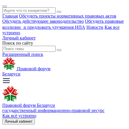
Главная
Обсудить проекты нормативных правовых актов
Обсудить действующее законодательство
Обсудить правовые
коллизии и предложить улучшения НПА
Новости
Как все
устроено
Личный кабинет
Поиск по сайту
Расширенный поиск
Правовой форум
Беларуси
Правовой форум Беларуси
государственный информационно-правовой ресурс
Как всё устроено
Личный кабинет