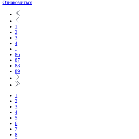
Ознакомиться
1
2
3
4
...
86
87
88
89
1
2
3
4
5
6
7
8