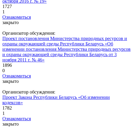
октября 2016 г. № 19»
1727
1
Ознакомиться
закрыто
Организатор обсуждения:
Проект постановления Министерства природных ресурсов и
охраны окружающей среды Республики Беларусь «Об
изменении постановления Министерства природных ресурсов
и охраны окружающей среды Республики Беларусь от 3
ноября 2011 г. № 46»
1896
0
Ознакомиться
закрыто
Организатор обсуждения:
Проект Закона Республики Беларусь «Об изменении
кодексов»
1782
1
Ознакомиться
закрыто