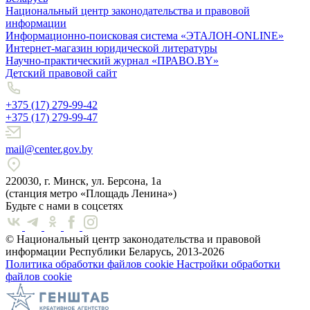
Национальный центр законодательства и правовой
информации
Информационно-поисковая система «ЭТАЛОН-ONLINE»
Интернет-магазин юридической литературы
Научно-практический журнал «ПРАВО.BY»
Детский правовой сайт
+375 (17) 279-99-42
+375 (17) 279-99-47
mail@center.gov.by
220030, г. Минск, ул. Берсона, 1а
(станция метро «Площадь Ленина»)
Будьте с нами в соцсетях
© Национальный центр законодательства и правовой
информации Республики Беларусь, 2013-2026
Политика обработки файлов cookie
Настройки обработки
файлов cookie