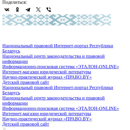
Поделиться:
Национальный правовой Интернет-портал Республики
Беларусь
Национальный центр законодательства и правовой
информации
Информационно-поисковая система «ЭТАЛОН-ONLINE»
Интернет-магазин юридической литературы
Научно-практический журнал «ПРАВО.BY»
Детский правовой сайт
Национальный правовой Интернет-портал Республики
Беларусь
Национальный центр законодательства и правовой
информации
Информационно-поисковая система «ЭТАЛОН-ONLINE»
Интернет-магазин юридической литературы
Научно-практический журнал «ПРАВО.BY»
Детский правовой сайт