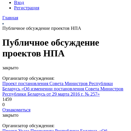
Вход
Регистрация
Главная
Публичное обсуждение проектов НПА
Публичное обсуждение
проектов НПА
закрыто
Организатор обсуждения:
Проект постановления Совета Министров Республики
Беларусь «Об изменении постановления Совета Министров
Республики Беларусь от 29 марта 2016 г. № 257»
1459
0
Ознакомиться
закрыто
Организатор обсуждения:
Проект Указа Президента Республики Беларусь «Об