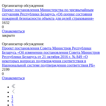
Организатор обсуждения:
Проект постановления Министерства по чрезвычайным
ситуациям Республики Беларусь «Об оценке состояния
пожарной безопасности объекта для целей страхования»
1632
0
Ознакомиться
закрыто
Организатор обсуждения:
Проект постановления Совета Министров Республики
Беларусь «Об изменении постановления Совета Министров
Республики Беларусь от 21 октября 2016 г. № 849 «О
некоторых вопросах подтверждения соответствия в
Национальной системе подтверждения соответствия РБ»
2199
0
Ознакомиться
1
2
3