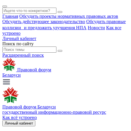
Главная
Обсудить проекты нормативных правовых актов
Обсудить действующее законодательство
Обсудить правовые
коллизии и предложить улучшения НПА
Новости
Как все
устроено
Личный кабинет
Поиск по сайту
Расширенный поиск
Правовой форум
Беларуси
Правовой форум Беларуси
государственный информационно-правовой ресурс
Как всё устроено
Личный кабинет