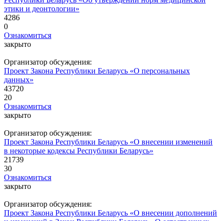
этики и деонтологии»
4286
0
Ознакомиться
закрыто
Организатор обсуждения:
Проект Закона Республики Беларусь «О персональных
данных»
43720
20
Ознакомиться
закрыто
Организатор обсуждения:
Проект Закона Республики Беларусь «О внесении изменений
в некоторые кодексы Республики Беларусь»
21739
30
Ознакомиться
закрыто
Организатор обсуждения:
Проект Закона Республики Беларусь «О внесении дополнений