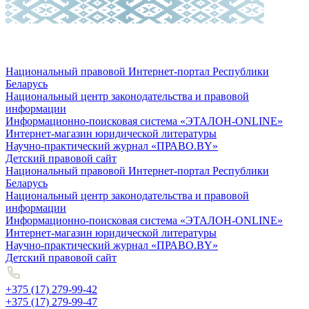
Национальный правовой Интернет-портал Республики
Беларусь
Национальный центр законодательства и правовой
информации
Информационно-поисковая система «ЭТАЛОН-ONLINE»
Интернет-магазин юридической литературы
Научно-практический журнал «ПРАВО.BY»
Детский правовой сайт
Национальный правовой Интернет-портал Республики
Беларусь
Национальный центр законодательства и правовой
информации
Информационно-поисковая система «ЭТАЛОН-ONLINE»
Интернет-магазин юридической литературы
Научно-практический журнал «ПРАВО.BY»
Детский правовой сайт
+375 (17) 279-99-42
+375 (17) 279-99-47