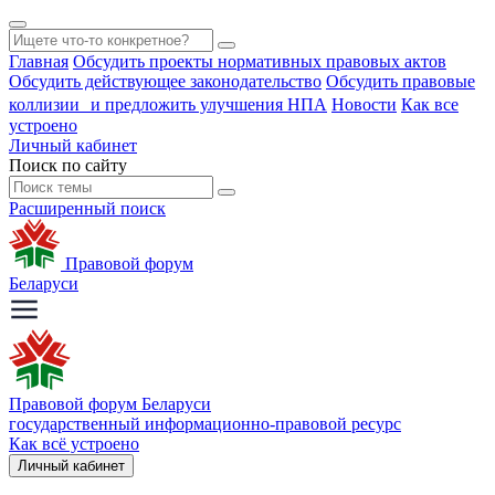
Главная
Обсудить проекты нормативных правовых актов
Обсудить действующее законодательство
Обсудить правовые
коллизии и предложить улучшения НПА
Новости
Как все
устроено
Личный кабинет
Поиск по сайту
Расширенный поиск
Правовой форум
Беларуси
Правовой форум Беларуси
государственный информационно-правовой ресурс
Как всё устроено
Личный кабинет