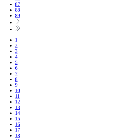
87
88
89
1
2
3
4
5
6
7
8
9
10
11
12
13
14
15
16
17
18