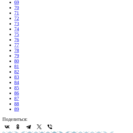
69
70
71
72
73
74
75
76
77
78
79
80
81
82
83
84
85
86
87
88
89
Поделиться: