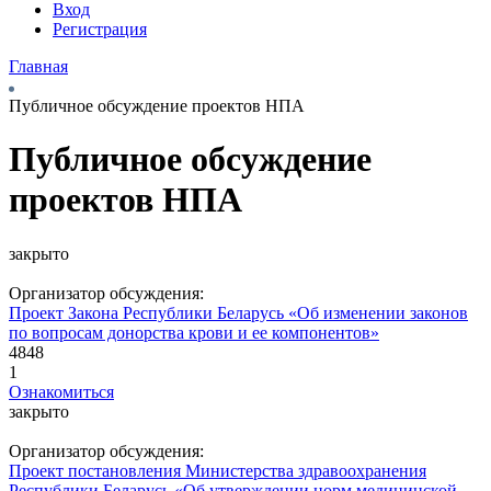
Вход
Регистрация
Главная
Публичное обсуждение проектов НПА
Публичное обсуждение
проектов НПА
закрыто
Организатор обсуждения:
Проект Закона Республики Беларусь «Об изменении законов
по вопросам донорства крови и ее компонентов»
4848
1
Ознакомиться
закрыто
Организатор обсуждения:
Проект постановления Министерства здравоохранения
Республики Беларусь «Об утверждении норм медицинской