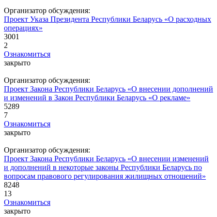
Организатор обсуждения:
Проект Указа Президента Республики Беларусь «О расходных
операциях»
3001
2
Ознакомиться
закрыто
Организатор обсуждения:
Проект Закона Республики Беларусь «О внесении дополнений
и изменений в Закон Республики Беларусь «О рекламе»
5289
7
Ознакомиться
закрыто
Организатор обсуждения:
Проект Закона Республики Беларусь «О внесении изменений
и дополнений в некоторые законы Республики Беларусь по
вопросам правового регулирования жилищных отношений»
8248
13
Ознакомиться
закрыто