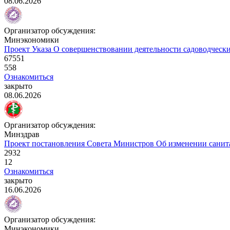
08.06.2026
Организатор обсуждения:
Минэкономики
Проект Указа
О совершенствовании деятельности садоводческ
67551
558
Ознакомиться
закрыто
08.06.2026
Организатор обсуждения:
Минздрав
Проект постановления Совета Министров
Об изменении санит
2932
12
Ознакомиться
закрыто
16.06.2026
Организатор обсуждения:
Минэкономики