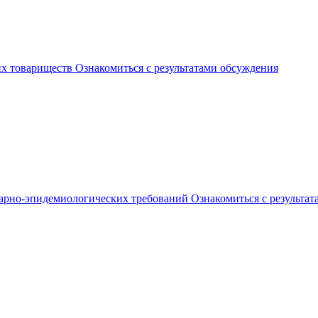
их товариществ
Ознакомиться с результатами обсуждения
арно-эпидемиологических требований
Ознакомиться с результа