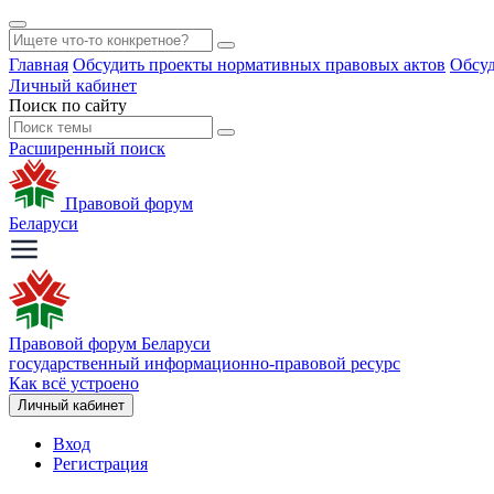
Главная
Обсудить проекты нормативных правовых актов
Обсуд
Личный кабинет
Поиск по сайту
Расширенный поиск
Правовой форум
Беларуси
Правовой форум Беларуси
государственный информационно-правовой ресурс
Как всё устроено
Личный кабинет
Вход
Регистрация