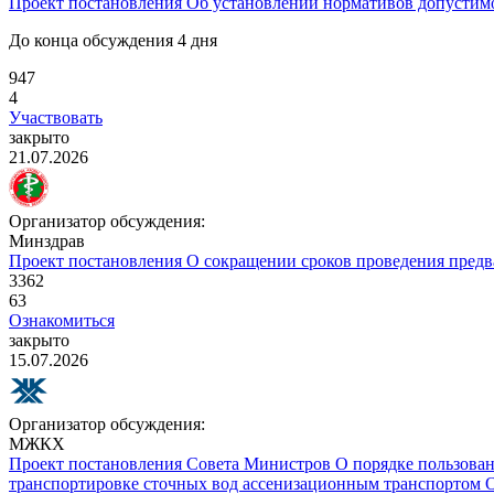
Проект постановления
Об установлении нормативов допустимо
До конца обсуждения 4 дня
947
4
Участвовать
закрыто
21.07.2026
Организатор обсуждения:
Минздрав
Проект постановления
О сокращении сроков проведения предв
3362
63
Ознакомиться
закрыто
15.07.2026
Организатор обсуждения:
МЖКХ
Проект постановления Совета Министров
О порядке пользован
транспортировке сточных вод ассенизационным транспортом
О