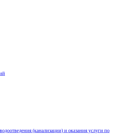
лий
одоотведения (канализации) и оказания услуги по