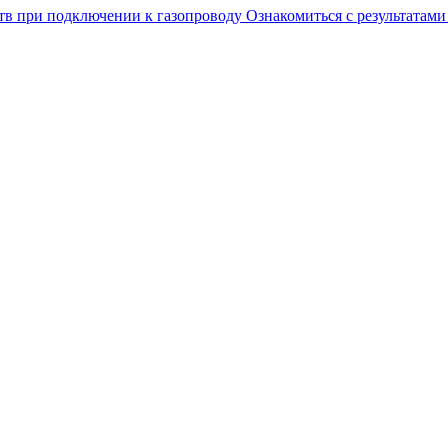
тв при подключении к газопроводу
Ознакомиться с результатам