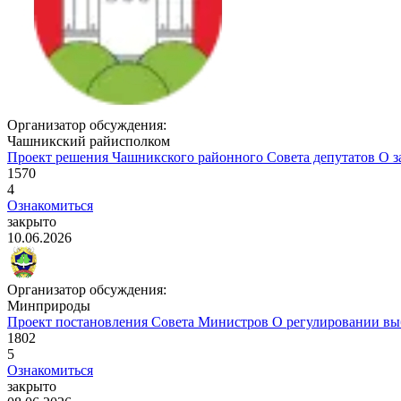
Организатор обсуждения:
Чашникский райисполком
Проект решения Чашникского районного Совета депутатов
О з
1570
4
Ознакомиться
закрыто
10.06.2026
Организатор обсуждения:
Минприроды
Проект постановления Совета Министров
О регулировании вы
1802
5
Ознакомиться
закрыто