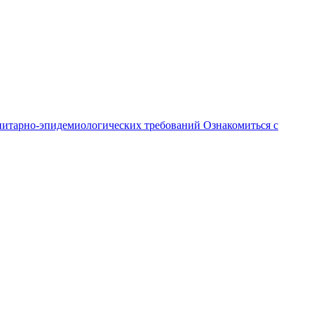
анитарно-эпидемиологических требований
Ознакомиться с