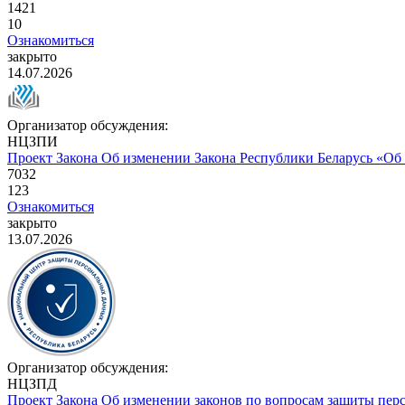
1421
10
Ознакомиться
закрыто
14.07.2026
Организатор обсуждения:
НЦЗПИ
Проект Закона
Об изменении Закона Республики Беларусь «Об
7032
123
Ознакомиться
закрыто
13.07.2026
Организатор обсуждения:
НЦЗПД
Проект Закона
Об изменении законов по вопросам защиты пе