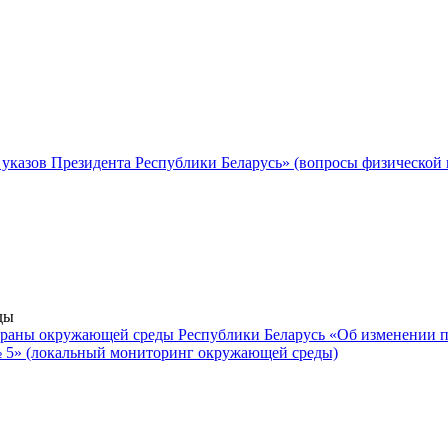
указов Президента Республики Беларусь» (вопросы физической 
ды
храны окружающей среды Республики Беларусь «Об изменении 
 № 5» (локальный мониторинг окружающей среды)