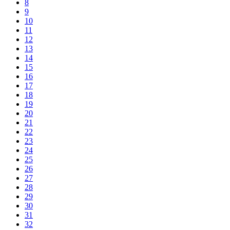
8
9
10
11
12
13
14
15
16
17
18
19
20
21
22
23
24
25
26
27
28
29
30
31
32