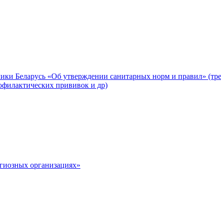
ики Беларусь «Об утверждении санитарных норм и правил» (тр
офилактических прививок и др)
игиозных организациях»