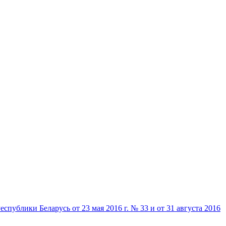
ублики Беларусь от 23 мая 2016 г. № 33 и от 31 августа 2016