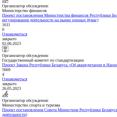
Организатор обсуждения:
Министерство финансов
Проект постановления Министерства финансов Республики Бел
регулирования деятельности на рынке ценных бумаг)
1611
0
Ознакомиться
закрыто
02.06.2023
Организатор обсуждения:
Государственный комитет по стандартизации
Проект Закона Республики Беларусь «Об аккредитации в Наци
5669
4
Ознакомиться
закрыто
26.05.2023
Организатор обсуждения:
Министерство спорта и туризма
Проект постановления Совета Министров Республики Беларусь
деятельности)