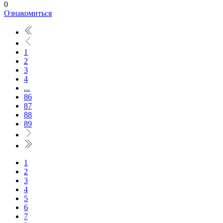
0
Ознакомиться
1
2
3
4
...
86
87
88
89
1
2
3
4
5
6
7