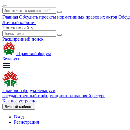
Главная
Обсудить проекты нормативных правовых актов
Обсуд
Личный кабинет
Поиск по сайту
Расширенный поиск
Правовой форум
Беларуси
Правовой форум Беларуси
государственный информационно-правовой ресурс
Как всё устроено
Личный кабинет
Вход
Регистрация