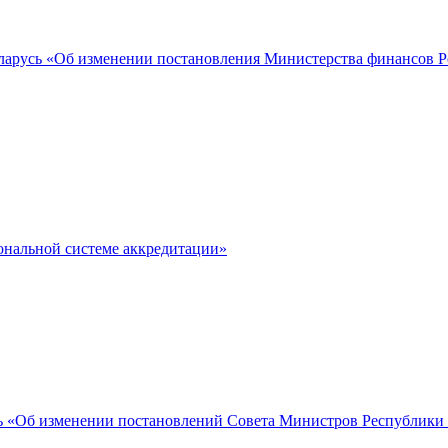
арусь «Об изменении постановления Министерства финансов Рес
ональной системе аккредитации»
 «Об изменении постановлений Совета Министров Республики Б