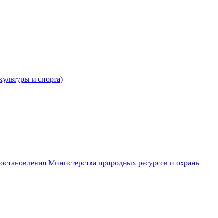
культуры и спорта)
постановления Министерства природных ресурсов и охраны