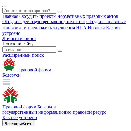
Главная
Обсудить проекты нормативных правовых актов
Обсудить действующее законодательство
Обсудить правовые
коллизии и предложить улучшения НПА
Новости
Как все
устроено
Личный кабинет
Поиск по сайту
Расширенный поиск
Правовой форум
Беларуси
Правовой форум Беларуси
государственный информационно-правовой ресурс
Как всё устроено
Личный кабинет