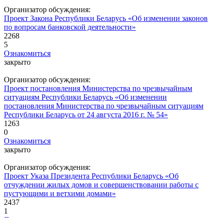
Организатор обсуждения:
Проект Закона Республики Беларусь «Об изменении законов
по вопросам банковской деятельности»
2268
5
Ознакомиться
закрыто
Организатор обсуждения:
Проект постановления Министерства по чрезвычайным
ситуациям Республики Беларусь «Об изменении
постановления Министерства по чрезвычайным ситуациям
Республики Беларусь от 24 августа 2016 г. № 54»
1263
0
Ознакомиться
закрыто
Организатор обсуждения:
Проект Указа Президента Республики Беларусь «Об
отчуждении жилых домов и совершенствовании работы с
пустующими и ветхими домами»
2437
1