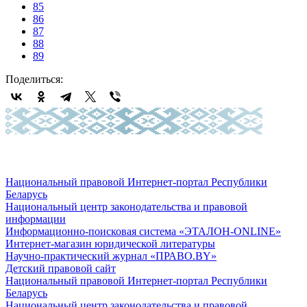
85
86
87
88
89
Поделиться:
Национальный правовой Интернет-портал Республики
Беларусь
Национальный центр законодательства и правовой
информации
Информационно-поисковая система «ЭТАЛОН-ONLINE»
Интернет-магазин юридической литературы
Научно-практический журнал «ПРАВО.BY»
Детский правовой сайт
Национальный правовой Интернет-портал Республики
Беларусь
Национальный центр законодательства и правовой