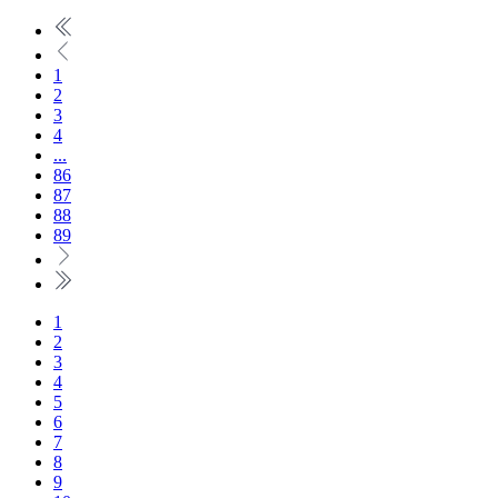
1
2
3
4
...
86
87
88
89
1
2
3
4
5
6
7
8
9