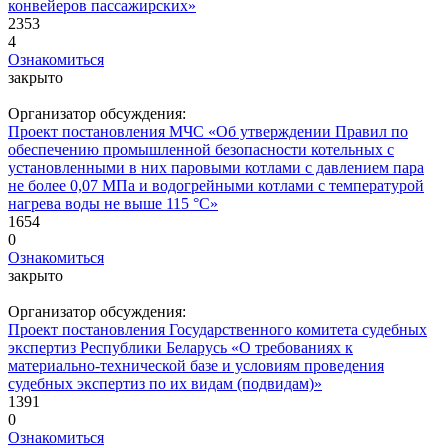
конвейеров пассажирских»
2353
4
Ознакомиться
закрыто
Организатор обсуждения:
Проект постановления МЧС «Об утверждении Правил по
обеспечению промышленной безопасности котельных с
установленными в них паровыми котлами с давлением пара
не более 0,07 МПа и водогрейными котлами с температурой
нагрева воды не выше 115 °C»
1654
0
Ознакомиться
закрыто
Организатор обсуждения:
Проект постановления Государственного комитета судебных
экспертиз Республики Беларусь «О требованиях к
материально-технической базе и условиям проведения
судебных экспертиз по их видам (подвидам)»
1391
0
Ознакомиться