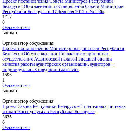
Проект постановления Совета Министров Республики
Беларусь «Об изменении постановления Совета Министров
Республики Беларусь от 17 февраля 2012 г. № 156»
1712
0
Ознакомиться
закрыто
Организатор обсуждения:
Проект постановления Министерства финансов Республики
Беларусь «Об утверждении Положения о принципах
осуществления Аудиторской палатой внешней оценки
качества работы аудиторских организаций, аудиторов –
индивидуальных предпринимателей»
1596
1
Ознакомиться
закрыто
Организатор обсуждения:
Проект Закона Республики Беларусь «О платежных системах
и платежных услугах в Республике Беларусь»
3635
6
Ознакомиться