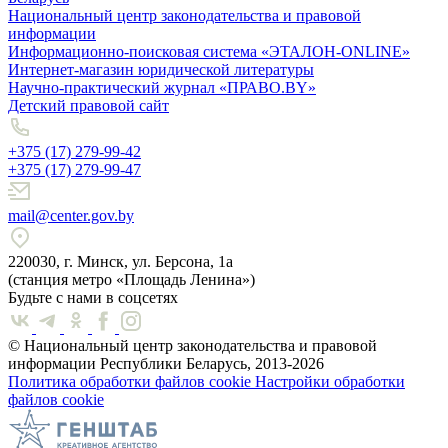
Национальный центр законодательства и правовой
информации
Информационно-поисковая система «ЭТАЛОН-ONLINE»
Интернет-магазин юридической литературы
Научно-практический журнал «ПРАВО.BY»
Детский правовой сайт
+375 (17) 279-99-42
+375 (17) 279-99-47
mail@center.gov.by
220030, г. Минск, ул. Берсона, 1а
(станция метро «Площадь Ленина»)
Будьте с нами в соцсетях
© Национальный центр законодательства и правовой
информации Республики Беларусь, 2013-2026
Политика обработки файлов cookie
Настройки обработки
файлов cookie