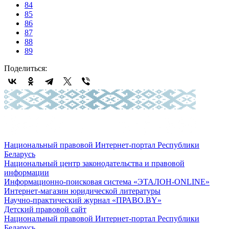
84
85
86
87
88
89
Поделиться:
Национальный правовой Интернет-портал Республики
Беларусь
Национальный центр законодательства и правовой
информации
Информационно-поисковая система «ЭТАЛОН-ONLINE»
Интернет-магазин юридической литературы
Научно-практический журнал «ПРАВО.BY»
Детский правовой сайт
Национальный правовой Интернет-портал Республики
Беларусь