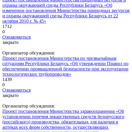
охраны окружающей среды Республики Беларусь «Об
изменении постановления Министерства природных ресурсов
и охраны окружающей среды Республики Беларусь от 22
октября 2010 г. № 45»
1712
0
Ознакомиться
закрыто
Организатор обсуждения:
Проект постановления Министерства по чрезвычайным
ситуациям Республики Беларусь «Об утверждении Правил по
обеспечению промышленной безопасности при эксплуатации
технологических трубопроводов»
1439
0
Ознакомиться
закрыто
Организатор обсуждения:
Проект постановления Министерства здравоохранения «Об
установлении перечня лекарственных средств белорусского
(российского) производства, обязательных для наличия в
аптеках всех форм собственности, осуществляющих