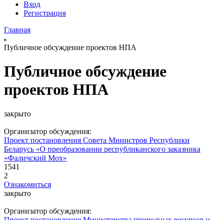
Вход
Регистрация
Главная
Публичное обсуждение проектов НПА
Публичное обсуждение
проектов НПА
закрыто
Организатор обсуждения:
Проект постановления Совета Министров Республики
Беларусь «О преобразовании республиканского заказника
«Фаличский Мох»
1541
2
Ознакомиться
закрыто
Организатор обсуждения:
Проект постановления Министерства природных ресурсов и