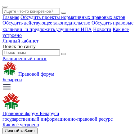
Главная
Обсудить проекты нормативных правовых актов
Обсудить действующее законодательство
Обсудить правовые
коллизии и предложить улучшения НПА
Новости
Как все
устроено
Личный кабинет
Поиск по сайту
Расширенный поиск
Правовой форум
Беларуси
Правовой форум Беларуси
государственный информационно-правовой ресурс
Как всё устроено
Личный кабинет