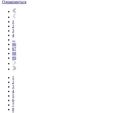
Ознакомиться
1
2
3
4
...
86
87
88
89
1
2
3
4
5
6
7
8