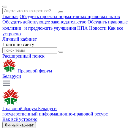
Главная
Обсудить проекты нормативных правовых актов
Обсудить действующее законодательство
Обсудить правовые
коллизии и предложить улучшения НПА
Новости
Как все
устроено
Личный кабинет
Поиск по сайту
Расширенный поиск
Правовой форум
Беларуси
Правовой форум Беларуси
государственный информационно-правовой ресурс
Как всё устроено
Личный кабинет