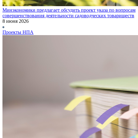
Минэкономики предлагает обсудить проект указа по вопросам
совершенствования деятельности садоводческих товариществ
8 июня 2026
Проекты НПА