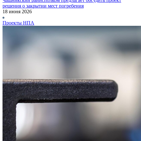
Чашникский райисполком предлагает обсудить проект
решения о закрытии мест погребения
18 июня 2026
Проекты НПА