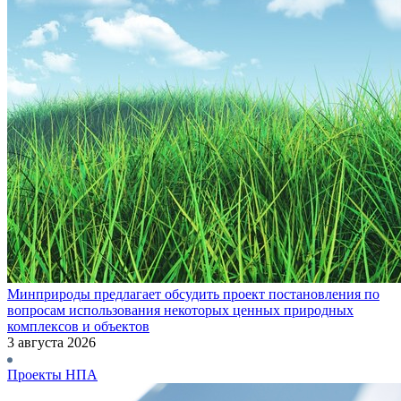
Минприроды предлагает обсудить проект постановления по
вопросам использования некоторых ценных природных
комплексов и объектов
3 августа 2026
Проекты НПА