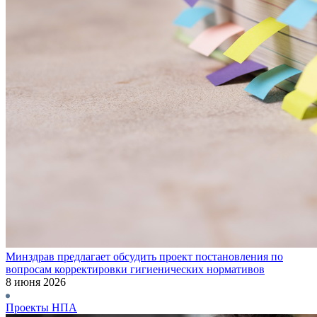
Минздрав предлагает обсудить проект постановления по
вопросам корректировки гигиенических нормативов
8 июня 2026
Проекты НПА