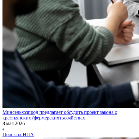
Минсельхозпрод предлагает обсудить проект закона о
крестьянских (фермерских) хозяйствах
8 мая 2026
Проекты НПА