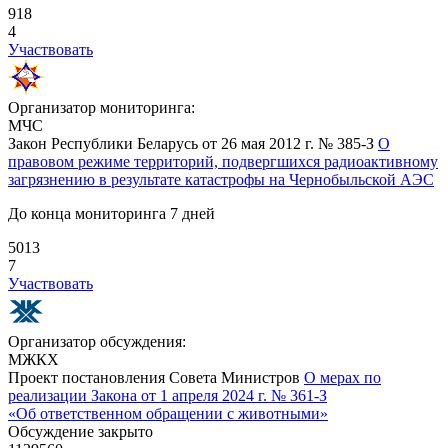
918
4
Участвовать
Организатор мониторинга:
МЧС
Закон Республики Беларусь от 26 мая 2012 г. № 385-З
О
правовом режиме территорий, подвергшихся радиоактивному
загрязнению в результате катастрофы на Чернобыльской АЭС
До конца мониторинга 7 дней
5013
7
Участвовать
Организатор обсуждения:
МЖКХ
Проект постановления Совета Министров
О мерах по
реализации Закона от 1 апреля 2024 г. № 361-З
«Об ответственном обращении с животными»
Обсуждение закрыто