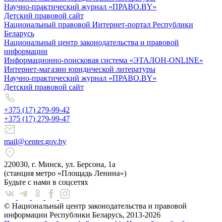
Научно-практический журнал «ПРАВО.BY»
Детский правовой сайт
Национальный правовой Интернет-портал Республики
Беларусь
Национальный центр законодательства и правовой
информации
Информационно-поисковая система «ЭТАЛОН-ONLINE»
Интернет-магазин юридической литературы
Научно-практический журнал «ПРАВО.BY»
Детский правовой сайт
+375 (17) 279-99-42
+375 (17) 279-99-47
mail@center.gov.by
220030, г. Минск, ул. Берсона, 1а
(станция метро «Площадь Ленина»)
Будьте с нами в соцсетях
© Национальный центр законодательства и правовой
информации Республики Беларусь, 2013-2026