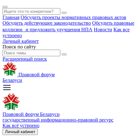
Главная
Обсудить проекты нормативных правовых актов
Обсудить действующее законодательство
Обсудить правовые
коллизии и предложить улучшения НПА
Новости
Как все
устроено
Личный кабинет
Поиск по сайту
Расширенный поиск
Правовой форум
Беларуси
Правовой форум Беларуси
государственный информационно-правовой ресурс
Как всё устроено
Личный кабинет