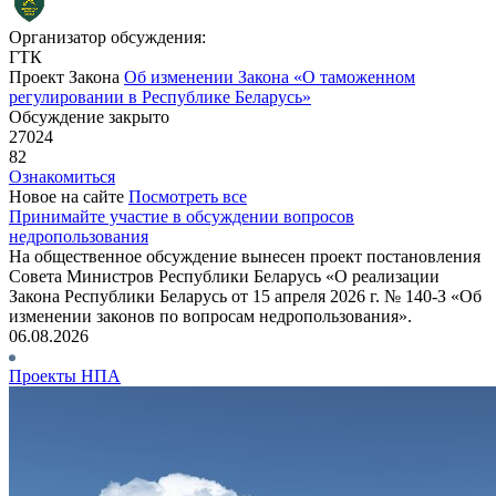
Организатор обсуждения:
ГТК
Проект Закона
Об изменении Закона «О таможенном
регулировании в Республике Беларусь»
Обсуждение закрыто
27024
82
Ознакомиться
Новое на сайте
Посмотреть все
Принимайте участие в обсуждении вопросов
недропользования
На общественное обсуждение вынесен проект постановления
Совета Министров Республики Беларусь «О реализации
Закона Республики Беларусь от 15 апреля 2026 г. № 140-З «Об
изменении законов по вопросам недропользования».
06.08.2026
Проекты НПА