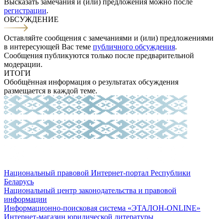
Высказать замечания и (или) предложения можно после
регистрации
.
ОБСУЖДЕНИЕ
Оставляйте сообщения с замечаниями и (или) предложениями
в интересующей Вас теме
публичного обсуждения
.
Сообщения публикуются только после предварительной
модерации.
ИТОГИ
Обобщённая информация о результатах обсуждения
размещается в каждой теме.
Национальный правовой Интернет-портал Республики
Беларусь
Национальный центр законодательства и правовой
информации
Информационно-поисковая система «ЭТАЛОН-ONLINE»
Интернет-магазин юридической литературы