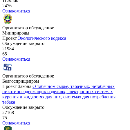
1129560
2476
Ознакомиться
Организатор обсуждения:
Минприроды
Проект
Экологического кодекса
Обсуждение закрыто
21984
65
Ознакомиться
Организатор обсуждения:
Белгосприщепром
Проект Закона
О табачном сырье, табачных, нетабачных
никотиносодержащих изделиях, электронных системах
курения и жидкостях для них, системах для потребления
табака
Обсуждение закрыто
27168
75
Ознакомиться