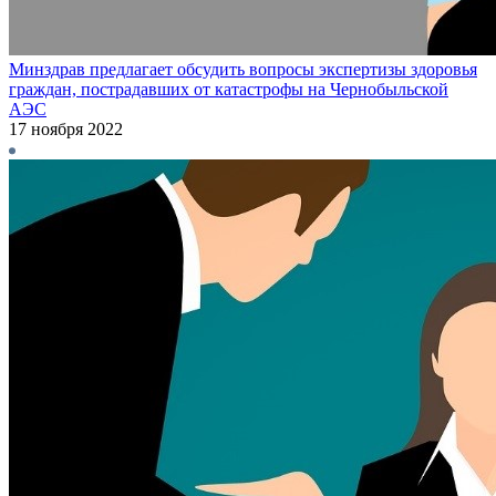
Минздрав предлагает обсудить вопросы экспертизы здоровья
граждан, пострадавших от катастрофы на Чернобыльской
АЭС
17 ноября 2022