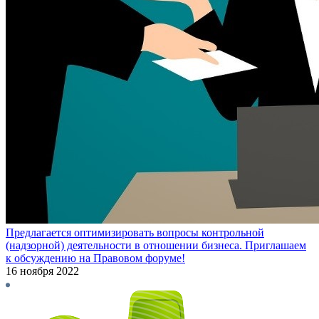
Предлагается оптимизировать вопросы контрольной
(надзорной) деятельности в отношении бизнеса. Приглашаем
к обсуждению на Правовом форуме!
16 ноября 2022