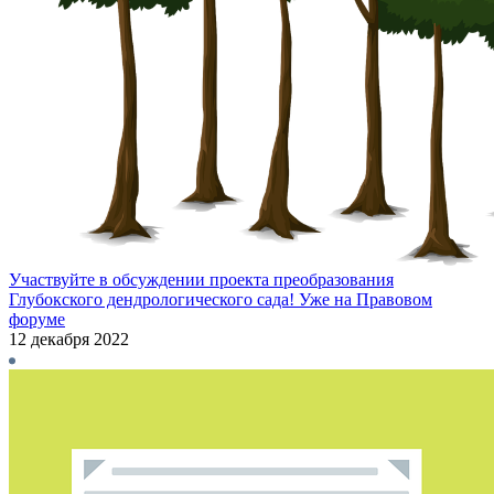
Участвуйте в обсуждении проекта преобразования
Глубокского дендрологического сада! Уже на Правовом
форуме
12 декабря 2022