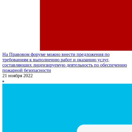
На Правовом форуме можно внести предложения по
требованиям к выполнению работ и оказанию услуг,
составляющих лицензируемую деятельность по обеспечению
пожарной безопасности
21 ноября 2022