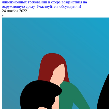
лицензионных требований в сфере воздействия на
окружающую среду. Участвуйте в обсуждении!
24 ноября 2022