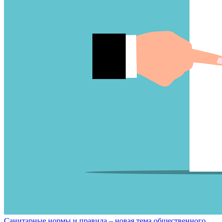
Санитарные нормы и правила – новая тема общественного