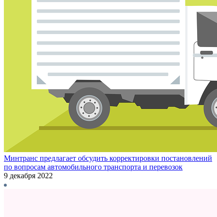
Минтранс предлагает обсудить корректировки постановлений
по вопросам автомобильного транспорта и перевозок
9 декабря 2022