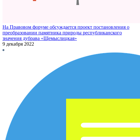
На Правовом форуме обсуждается проект постановления о
преобразовании памятника природы республиканского
значения дубрава «Щемыслицкая»
9 декабря 2022