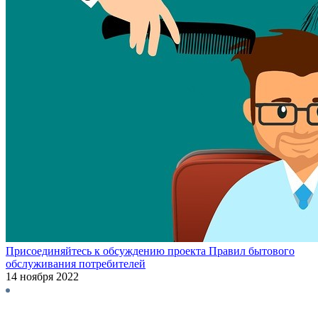
Присоединяйтесь к обсуждению проекта Правил бытового
обслуживания потребителей
14 ноября 2022