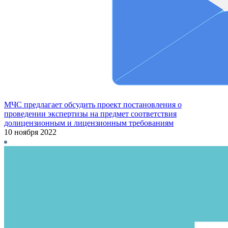
МЧС предлагает обсудить проект постановления о
проведении экспертизы на предмет соответствия
долицензионным и лицензионным требованиям
10 ноября 2022