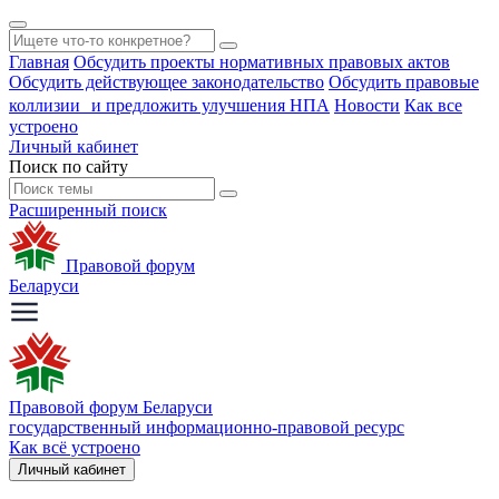
Главная
Обсудить проекты нормативных правовых актов
Обсудить действующее законодательство
Обсудить правовые
коллизии и предложить улучшения НПА
Новости
Как все
устроено
Личный кабинет
Поиск по сайту
Расширенный поиск
Правовой форум
Беларуси
Правовой форум Беларуси
государственный информационно-правовой ресурс
Как всё устроено
Личный кабинет