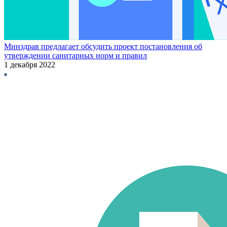
Минздрав предлагает обсудить проект постановления об
утверждении санитарных норм и правил
1 декабря 2022