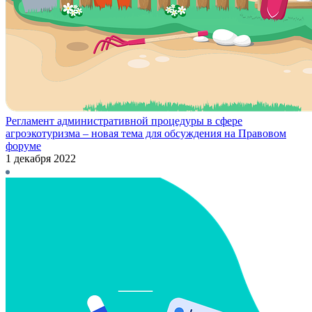
Регламент административной процедуры в сфере
агроэкотуризма – новая тема для обсуждения на Правовом
форуме
1 декабря 2022