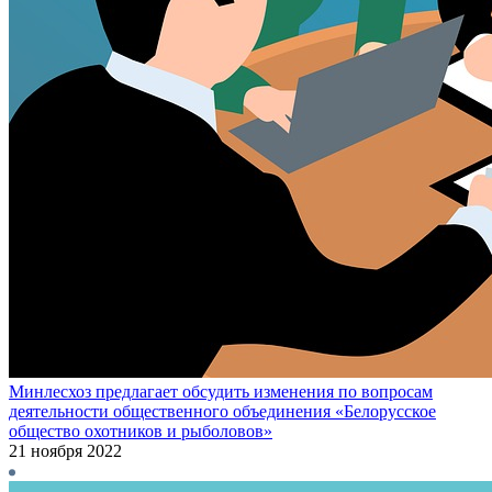
Минлесхоз предлагает обсудить изменения по вопросам
деятельности общественного объединения «Белорусское
общество охотников и рыболовов»
21 ноября 2022