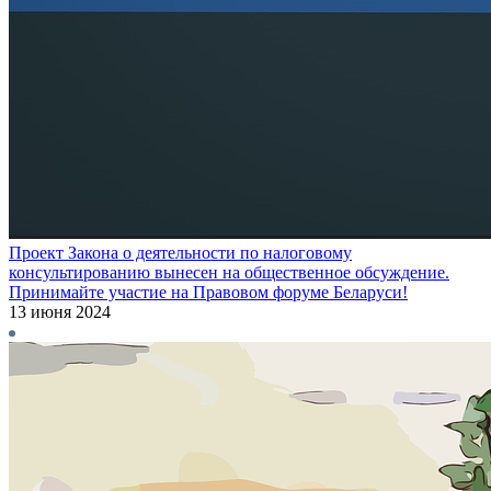
Проект Закона о деятельности по налоговому
консультированию вынесен на общественное обсуждение.
Принимайте участие на Правовом форуме Беларуси!
13 июня 2024