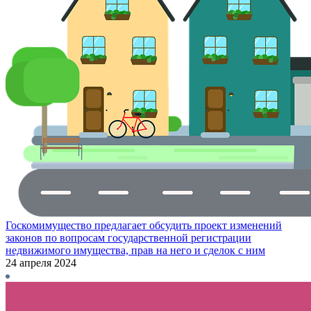
Госкомимущество предлагает обсудить проект изменений
законов по вопросам государственной регистрации
недвижимого имущества, прав на него и сделок с ним
24 апреля 2024