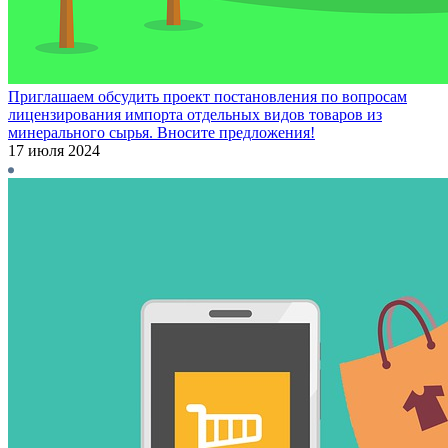
Приглашаем обсудить проект постановления по вопросам
лицензирования импорта отдельных видов товаров из
минерального сырья. Вносите предложения!
17 июля 2024