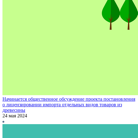
Начинается общественное обсуждение проекта постановления
о лицензировании импорта отдельных видов товаров из
древесины
24 мая 2024