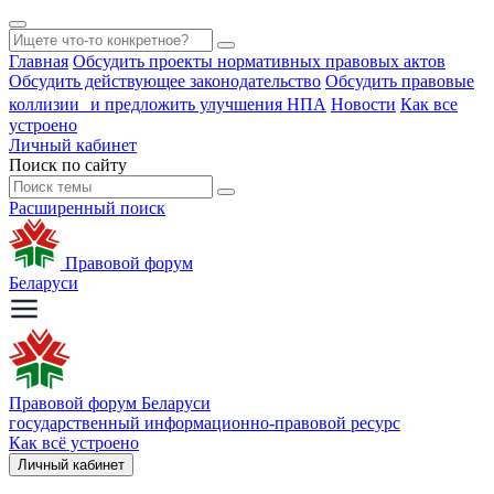
Главная
Обсудить проекты нормативных правовых актов
Обсудить действующее законодательство
Обсудить правовые
коллизии и предложить улучшения НПА
Новости
Как все
устроено
Личный кабинет
Поиск по сайту
Расширенный поиск
Правовой форум
Беларуси
Правовой форум Беларуси
государственный информационно-правовой ресурс
Как всё устроено
Личный кабинет