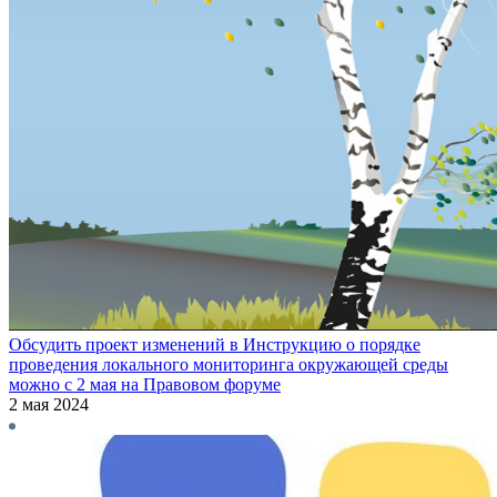
Обсудить проект изменений в Инструкцию о порядке
проведения локального мониторинга окружающей среды
можно с 2 мая на Правовом форуме
2 мая 2024