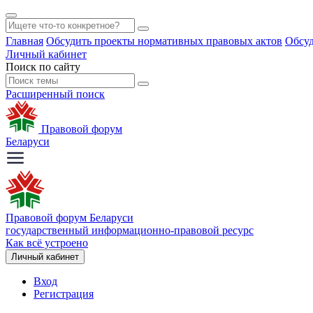
Главная
Обсудить проекты нормативных правовых актов
Обсуд
Личный кабинет
Поиск по сайту
Расширенный поиск
Правовой форум
Беларуси
Правовой форум Беларуси
государственный информационно-правовой ресурс
Как всё устроено
Личный кабинет
Вход
Регистрация