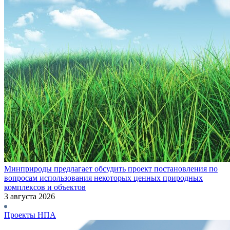
Минприроды предлагает обсудить проект постановления по
вопросам использования некоторых ценных природных
комплексов и объектов
3 августа 2026
Проекты НПА