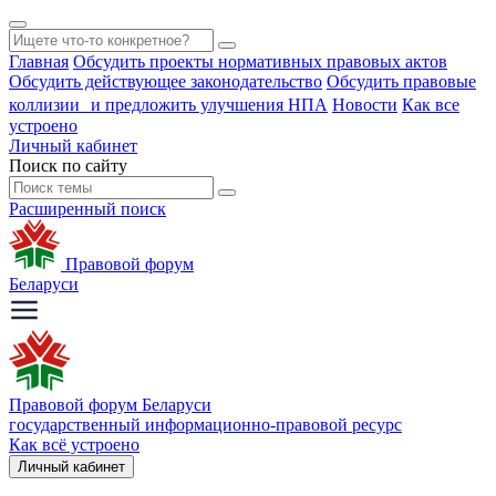
Главная
Обсудить проекты нормативных правовых актов
Обсудить действующее законодательство
Обсудить правовые
коллизии и предложить улучшения НПА
Новости
Как все
устроено
Личный кабинет
Поиск по сайту
Расширенный поиск
Правовой форум
Беларуси
Правовой форум Беларуси
государственный информационно-правовой ресурс
Как всё устроено
Личный кабинет