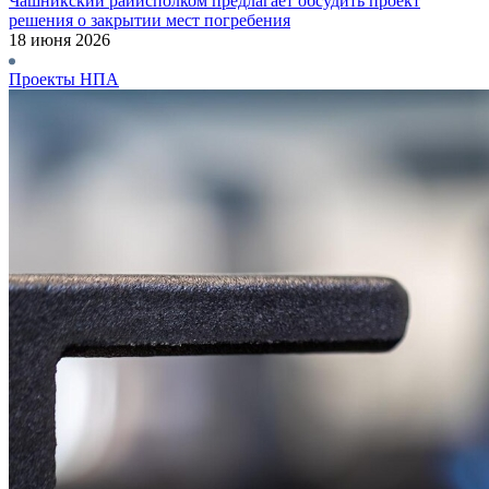
Чашникский райисполком предлагает обсудить проект
решения о закрытии мест погребения
18 июня 2026
Проекты НПА