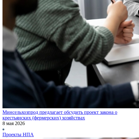
Минсельхозпрод предлагает обсудить проект закона о
крестьянских (фермерских) хозяйствах
8 мая 2026
Проекты НПА