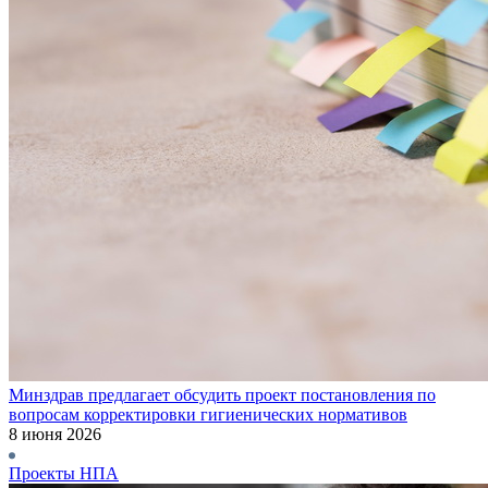
Минздрав предлагает обсудить проект постановления по
вопросам корректировки гигиенических нормативов
8 июня 2026
Проекты НПА