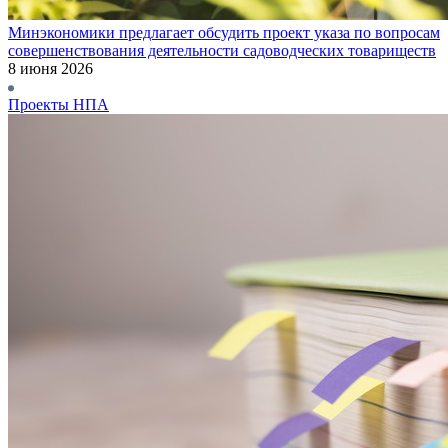
Минэкономики предлагает обсудить проект указа по вопросам
совершенствования деятельности садоводческих товариществ
8 июня 2026
Проекты НПА