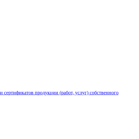
 сертификатов продукции (работ, услуг) собственного