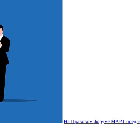
На Правовом форуме МАРТ предлаг