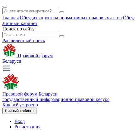
Главная
Обсудить проекты нормативных правовых актов
Обсуд
Личный кабинет
Поиск по сайту
Расширенный поиск
Правовой форум
Беларуси
Правовой форум Беларуси
государственный информационно-правовой ресурс
Как всё устроено
Личный кабинет
Вход
Регистрация