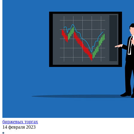
биржевых торгах
14 февраля 2023