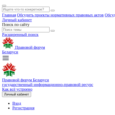
Главная
Обсудить проекты нормативных правовых актов
Обсуд
Личный кабинет
Поиск по сайту
Расширенный поиск
Правовой форум
Беларуси
Правовой форум Беларуси
государственный информационно-правовой ресурс
Как всё устроено
Личный кабинет
Вход
Регистрация