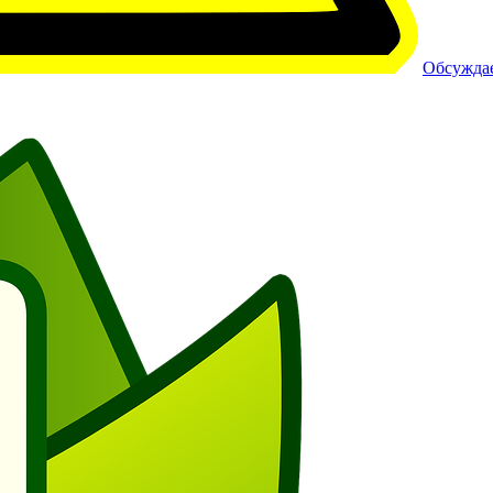
Обсуждае