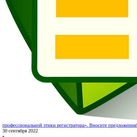
профессиональной этики регистратора». Вносите предложения
30 сентября 2022