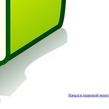
Начался правовой мони
!