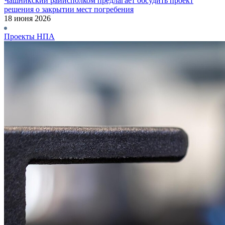
Чашникский райисполком предлагает обсудить проект
решения о закрытии мест погребения
18 июня 2026
Проекты НПА