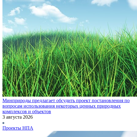
Минприроды предлагает обсудить проект постановления по
вопросам использования некоторых ценных природных
комплексов и объектов
3 августа 2026
Проекты НПА