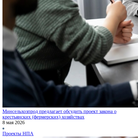
Минсельхозпрод предлагает обсудить проект закона о
крестьянских (фермерских) хозяйствах
8 мая 2026
Проекты НПА