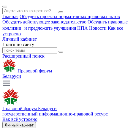
Главная
Обсудить проекты нормативных правовых актов
Обсудить действующее законодательство
Обсудить правовые
коллизии и предложить улучшения НПА
Новости
Как все
устроено
Личный кабинет
Поиск по сайту
Расширенный поиск
Правовой форум
Беларуси
Правовой форум Беларуси
государственный информационно-правовой ресурс
Как всё устроено
Личный кабинет