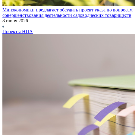
Минэкономики предлагает обсудить проект указа по вопросам
совершенствования деятельности садоводческих товариществ
8 июня 2026
Проекты НПА