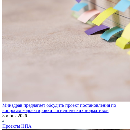
Минздрав предлагает обсудить проект постановления по
вопросам корректировки гигиенических нормативов
8 июня 2026
Проекты НПА