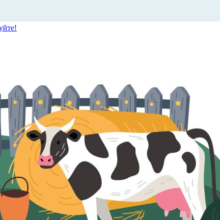
уйте!