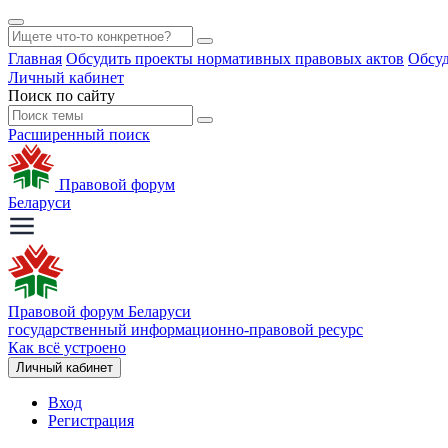
Главная
Обсудить проекты нормативных правовых актов
Обсуд
Личный кабинет
Поиск по сайту
Расширенный поиск
Правовой форум
Беларуси
Правовой форум Беларуси
государственный информационно-правовой ресурс
Как всё устроено
Личный кабинет
Вход
Регистрация