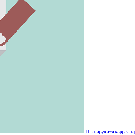
Планируются корректи