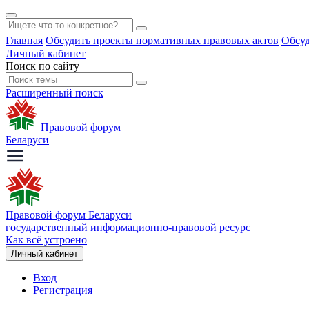
Главная
Обсудить проекты нормативных правовых актов
Обсуд
Личный кабинет
Поиск по сайту
Расширенный поиск
Правовой форум
Беларуси
Правовой форум Беларуси
государственный информационно-правовой ресурс
Как всё устроено
Личный кабинет
Вход
Регистрация