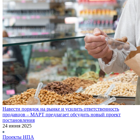
Навести порядок на рынке и усилить ответственность
продавцов – МАРТ предлагает обсудить новый проект
постановления
24 июня 2025
Проекты НПА