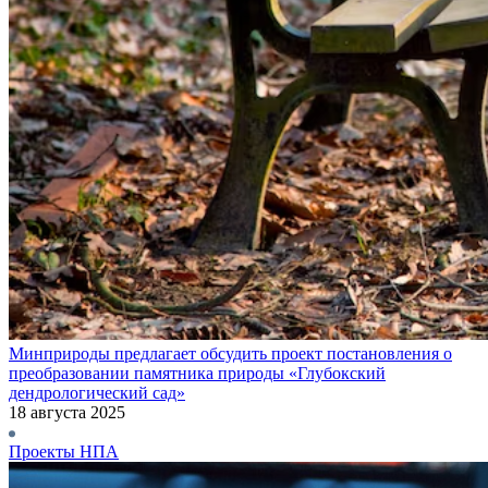
Минприроды предлагает обсудить проект постановления о
преобразовании памятника природы «Глубокский
дендрологический сад»
18 августа 2025
Проекты НПА