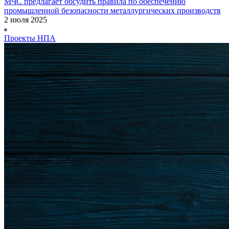
МЧС предлагает обсудить правила по обеспечению
промышленной безопасности металлургических производств
2 июля 2025
Проекты НПА