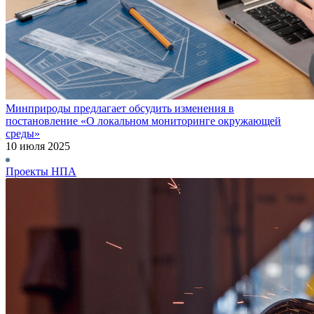
Минприроды предлагает обсудить изменения в
постановление «О локальном мониторинге окружающей
среды»
10 июля 2025
Проекты НПА