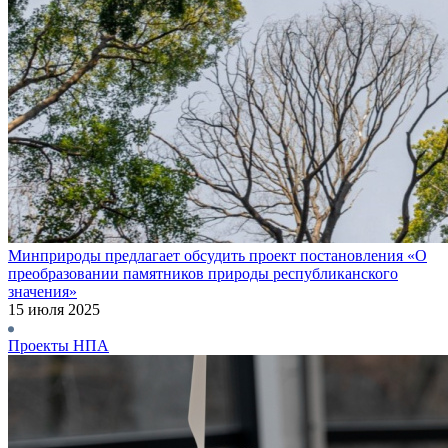
Минприроды предлагает обсудить проект постановления «О
преобразовании памятников природы республиканского
значения»
15 июля 2025
Проекты НПА