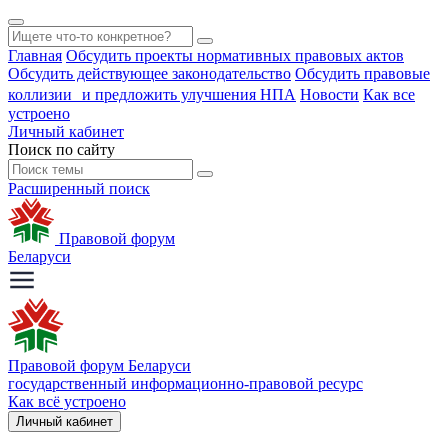
Главная
Обсудить проекты нормативных правовых актов
Обсудить действующее законодательство
Обсудить правовые
коллизии и предложить улучшения НПА
Новости
Как все
устроено
Личный кабинет
Поиск по сайту
Расширенный поиск
Правовой форум
Беларуси
Правовой форум Беларуси
государственный информационно-правовой ресурс
Как всё устроено
Личный кабинет