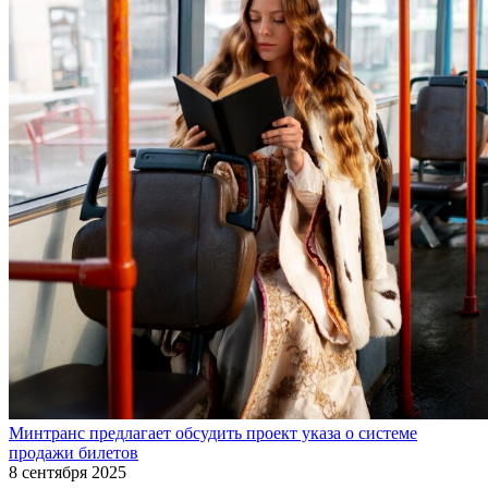
Минтранс предлагает обсудить проект указа о системе
продажи билетов
8 сентября 2025