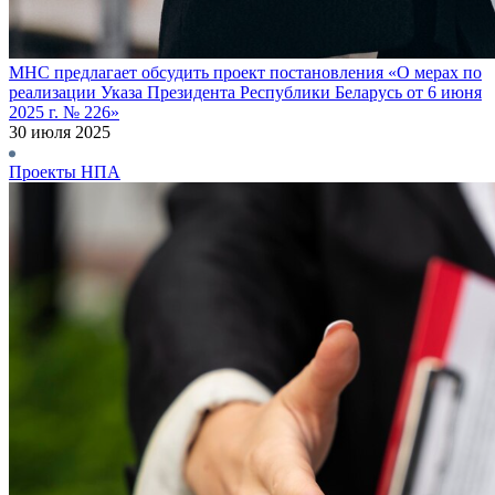
МНС предлагает обсудить проект постановления «О мерах по
реализации Указа Президента Республики Беларусь от 6 июня
2025 г. № 226»
30 июля 2025
Проекты НПА