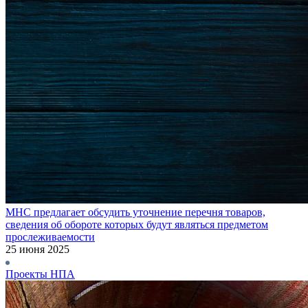
МНС предлагает обсудить уточнение перечня товаров,
сведения об обороте которых будут являться предметом
прослеживаемости
25 июня 2025
Проекты НПА