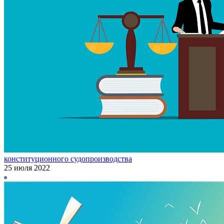
конституционного судопроизводства
25 июля 2022