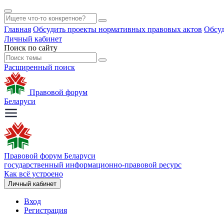
Главная
Обсудить проекты нормативных правовых актов
Обсуд
Личный кабинет
Поиск по сайту
Расширенный поиск
Правовой форум
Беларуси
Правовой форум Беларуси
государственный информационно-правовой ресурс
Как всё устроено
Личный кабинет
Вход
Регистрация