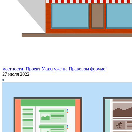
местности. Проект Указа уже на Правовом форуме!
27 июля 2022