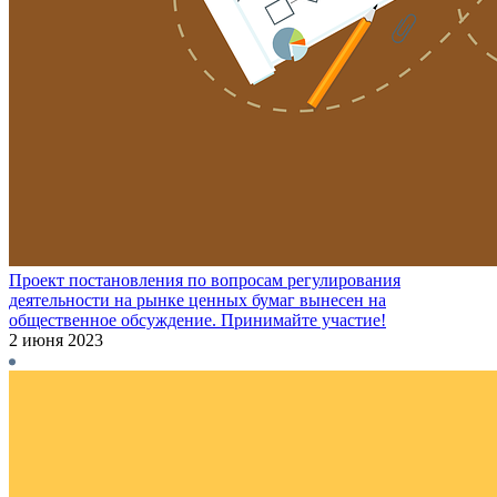
Проект постановления по вопросам регулирования
деятельности на рынке ценных бумаг вынесен на
общественное обсуждение. Принимайте участие!
2 июня 2023