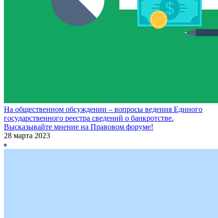
На общественном обсуждении – вопросы ведения Единого
государственного реестра сведений о банкротстве.
Высказывайте мнение на Правовом форуме!
28 марта 2023