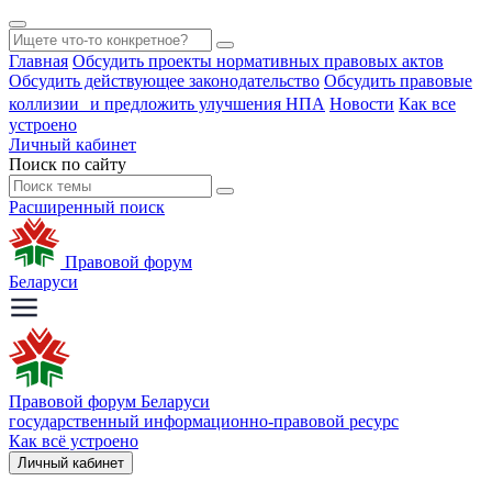
Главная
Обсудить проекты нормативных правовых актов
Обсудить действующее законодательство
Обсудить правовые
коллизии и предложить улучшения НПА
Новости
Как все
устроено
Личный кабинет
Поиск по сайту
Расширенный поиск
Правовой форум
Беларуси
Правовой форум Беларуси
государственный информационно-правовой ресурс
Как всё устроено
Личный кабинет