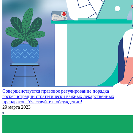
Совершенствуется правовое регулирование порядка
госрегистрации стратегически важных лекарственных
препаратов. Участвуйте в обсуждении!
29 марта 2023