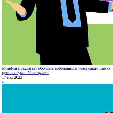
Минфин предлагает обсудить требования к участникам рынка
ценных бумаг. Участвуйте!
17 мая 2023