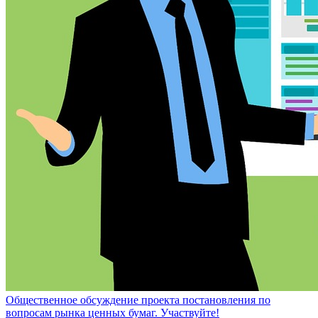
Общественное обсуждение проекта постановления по
вопросам рынка ценных бумаг. Участвуйте!