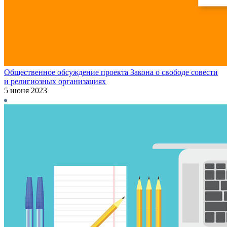
Общественное обсуждение проекта Закона о свободе совести
и религиозных организациях
5 июня 2023