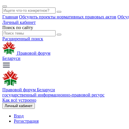
Главная
Обсудить проекты нормативных правовых актов
Обсуд
Личный кабинет
Поиск по сайту
Расширенный поиск
Правовой форум
Беларуси
Правовой форум Беларуси
государственный информационно-правовой ресурс
Как всё устроено
Личный кабинет
Вход
Регистрация