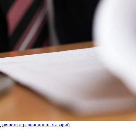
радавших от радиационных аварий