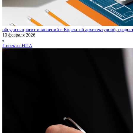
обсудить проект изменений в Кодекс об архитектурной, градос
10 февраля 2026
Проекты НПА