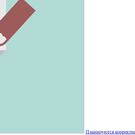
Планируются корректи