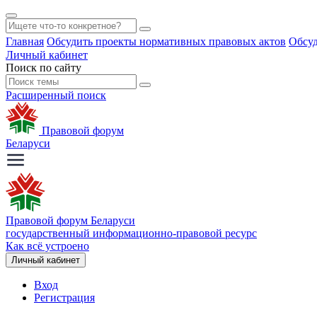
Главная
Обсудить проекты нормативных правовых актов
Обсуд
Личный кабинет
Поиск по сайту
Расширенный поиск
Правовой форум
Беларуси
Правовой форум Беларуси
государственный информационно-правовой ресурс
Как всё устроено
Личный кабинет
Вход
Регистрация