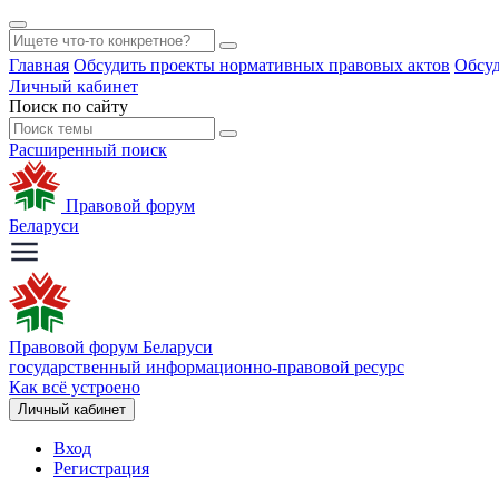
Главная
Обсудить проекты нормативных правовых актов
Обсуд
Личный кабинет
Поиск по сайту
Расширенный поиск
Правовой форум
Беларуси
Правовой форум Беларуси
государственный информационно-правовой ресурс
Как всё устроено
Личный кабинет
Вход
Регистрация