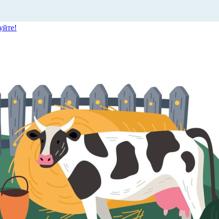
уйте!