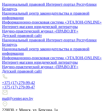
Национальный правовой Интернет-портал Республики
Беларусь
Национальный центр законодательства и правовой
информации
Информационно-поисковая система «ЭТАЛОН-ONLINE»
Интернет-магазин юридической литературы
Научно-практический журнал «ПРАВО.BY»
Детский правовой сайт
Национальный правовой Интернет-портал Республики
Беларусь
Национальный центр законодательства и правовой
информации
Информационно-поисковая система «ЭТАЛОН-ONLINE»
Интернет-магазин юридической литературы
Научно-практический журнал «ПРАВО.BY»
Детский правовой сайт
+375 (17) 279-99-42
+375 (17) 279-99-47
mail@center.gov.by
220030, г. Минск, ул. Берсона, 1а