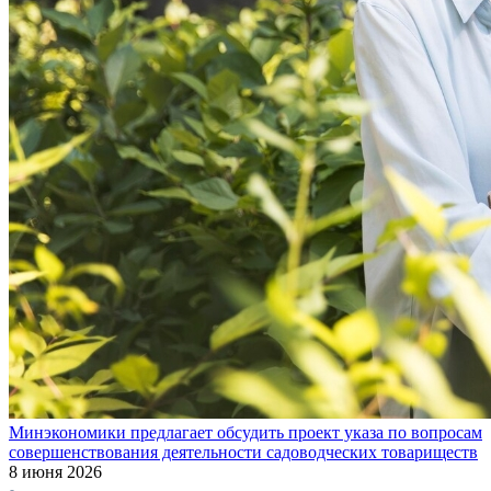
Минэкономики предлагает обсудить проект указа по вопросам
совершенствования деятельности садоводческих товариществ
8 июня 2026