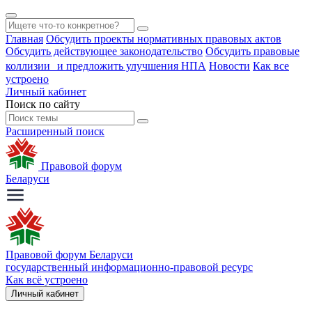
Главная
Обсудить проекты нормативных правовых актов
Обсудить действующее законодательство
Обсудить правовые
коллизии и предложить улучшения НПА
Новости
Как все
устроено
Личный кабинет
Поиск по сайту
Расширенный поиск
Правовой форум
Беларуси
Правовой форум Беларуси
государственный информационно-правовой ресурс
Как всё устроено
Личный кабинет