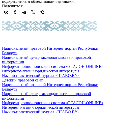
подкрепленным объективными данными.
Поделиться:
Национальный правовой Интернет-портал Республики
Беларусь
Национальный центр законодательства и правовой
информации
Информационно-поисковая система «ЭТАЛОН-ONLINE»
Интернет-магазин юридической литературы
Научно-практический журнал «ПРАВО.BY»
Детский правовой сайт
Национальный правовой Интернет-портал Республики
Беларусь
Национальный центр законодательства и правовой
информации
Информационно-поисковая система «ЭТАЛОН-ONLINE»
Интернет-магазин юридической литературы
Научно-практический журнал «ПРАВО.BY»