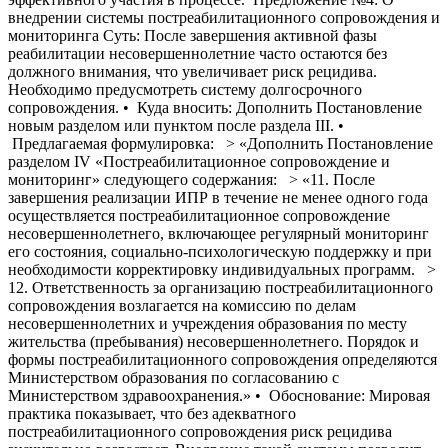
внедрении системы постреабилитационного сопровождения и
мониторинга Суть: После завершения активной фазы
реабилитации несовершеннолетние часто остаются без
должного внимания, что увеличивает риск рецидива.
Необходимо предусмотреть систему долгосрочного
сопровождения. • Куда вносить: Дополнить Постановление
новым разделом или пунктом после раздела III. •
Предлагаемая формулировка: > «Дополнить Постановление
разделом IV «Постреабилитационное сопровождение и
мониторинг» следующего содержания: > «11. После
завершения реализации ИПР в течение не менее одного года
осуществляется постреабилитационное сопровождение
несовершеннолетнего, включающее регулярный мониторинг
его состояния, социально-психологическую поддержку и при
необходимости корректировку индивидуальных программ. >
12. Ответственность за организацию постреабилитационного
сопровождения возлагается на комиссию по делам
несовершеннолетних и учреждения образования по месту
жительства (пребывания) несовершеннолетнего. Порядок и
формы постреабилитационного сопровождения определяются
Министерством образования по согласованию с
Министерством здравоохранения.» • Обоснование: Мировая
практика показывает, что без адекватного
постреабилитационного сопровождения риск рецидива