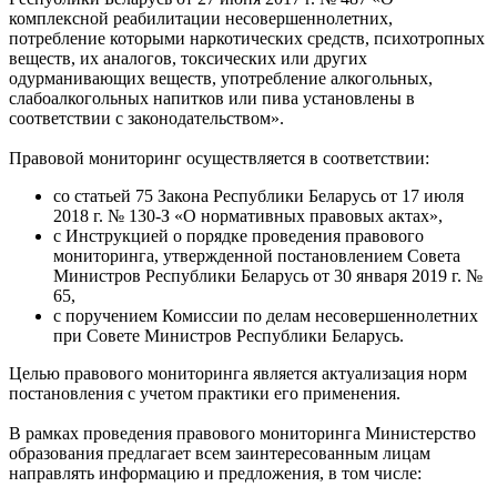
комплексной реабилитации несовершеннолетних,
потребление которыми наркотических средств, психотропных
веществ, их аналогов, токсических или других
одурманивающих веществ, употребление алкогольных,
слабоалкогольных напитков или пива установлены в
соответствии с законодательством».
Правовой мониторинг осуществляется в соответствии:
со статьей 75 Закона Республики Беларусь от 17 июля
2018 г. № 130-З «О нормативных правовых актах»,
c Инструкцией о порядке проведения правового
мониторинга, утвержденной постановлением Совета
Министров Республики Беларусь от 30 января 2019 г. №
65,
c поручением Комиссии по делам несовершеннолетних
при Совете Министров Республики Беларусь.
Целью правового мониторинга является актуализация норм
постановления с учетом практики его применения.
В рамках проведения правового мониторинга Министерство
образования предлагает всем заинтересованным лицам
направлять информацию и предложения, в том числе: