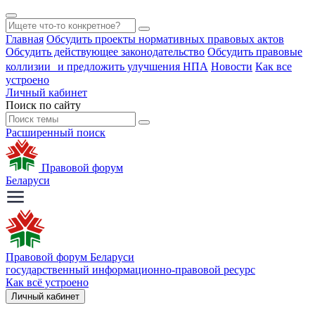
Главная
Обсудить проекты нормативных правовых актов
Обсудить действующее законодательство
Обсудить правовые
коллизии и предложить улучшения НПА
Новости
Как все
устроено
Личный кабинет
Поиск по сайту
Расширенный поиск
Правовой форум
Беларуси
Правовой форум Беларуси
государственный информационно-правовой ресурс
Как всё устроено
Личный кабинет