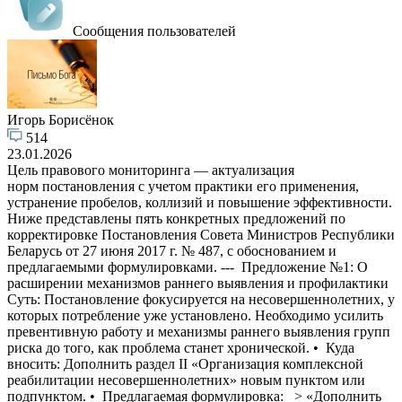
Сообщения пользователей
Игорь Борисёнок
514
23.01.2026
Цель правового мониторинга — актуализация
норм постановления с учетом практики его применения,
устранение пробелов, коллизий и повышение эффективности.
Ниже представлены пять конкретных предложений по
корректировке Постановления Совета Министров Республики
Беларусь от 27 июня 2017 г. № 487, с обоснованием и
предлагаемыми формулировками. --- Предложение №1: О
расширении механизмов раннего выявления и профилактики
Суть: Постановление фокусируется на несовершеннолетних, у
которых потребление уже установлено. Необходимо усилить
превентивную работу и механизмы раннего выявления групп
риска до того, как проблема станет хронической. • Куда
вносить: Дополнить раздел II «Организация комплексной
реабилитации несовершеннолетних» новым пунктом или
подпунктом. • Предлагаемая формулировка: > «Дополнить