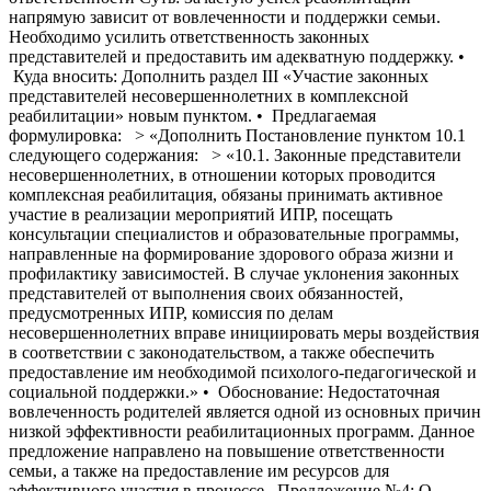
напрямую зависит от вовлеченности и поддержки семьи.
Необходимо усилить ответственность законных
представителей и предоставить им адекватную поддержку. •
Куда вносить: Дополнить раздел III «Участие законных
представителей несовершеннолетних в комплексной
реабилитации» новым пунктом. • Предлагаемая
формулировка: > «Дополнить Постановление пунктом 10.1
следующего содержания: > «10.1. Законные представители
несовершеннолетних, в отношении которых проводится
комплексная реабилитация, обязаны принимать активное
участие в реализации мероприятий ИПР, посещать
консультации специалистов и образовательные программы,
направленные на формирование здорового образа жизни и
профилактику зависимостей. В случае уклонения законных
представителей от выполнения своих обязанностей,
предусмотренных ИПР, комиссия по делам
несовершеннолетних вправе инициировать меры воздействия
в соответствии с законодательством, а также обеспечить
предоставление им необходимой психолого-педагогической и
социальной поддержки.» • Обоснование: Недостаточная
вовлеченность родителей является одной из основных причин
низкой эффективности реабилитационных программ. Данное
предложение направлено на повышение ответственности
семьи, а также на предоставление им ресурсов для
эффективного участия в процессе. Предложение №4: О