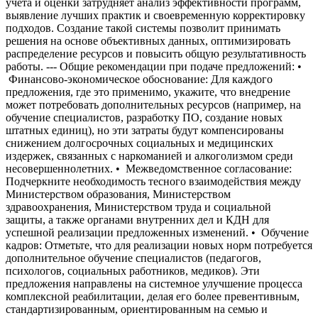
учета и оценки затрудняет анализ эффективности программ,
выявление лучших практик и своевременную корректировку
подходов. Создание такой системы позволит принимать
решения на основе объективных данных, оптимизировать
распределение ресурсов и повысить общую результативность
работы. --- Общие рекомендации при подаче предложений: •
Финансово-экономическое обоснование: Для каждого
предложения, где это применимо, укажите, что внедрение
может потребовать дополнительных ресурсов (например, на
обучение специалистов, разработку ПО, создание новых
штатных единиц), но эти затраты будут компенсированы
снижением долгосрочных социальных и медицинских
издержек, связанных с наркоманией и алкоголизмом среди
несовершеннолетних. • Межведомственное согласование:
Подчеркните необходимость тесного взаимодействия между
Министерством образования, Министерством
здравоохранения, Министерством труда и социальной
защиты, а также органами внутренних дел и КДН для
успешной реализации предложенных изменений. • Обучение
кадров: Отметьте, что для реализации новых норм потребуется
дополнительное обучение специалистов (педагогов,
психологов, социальных работников, медиков). Эти
предложения направлены на системное улучшение процесса
комплексной реабилитации, делая его более превентивным,
стандартизированным, ориентированным на семью и