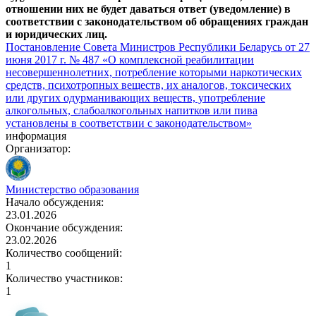
отношении них не будет даваться ответ (уведомление) в
соответствии с законодательством об обращениях граждан
и юридических лиц.
Постановление Совета Министров Республики Беларусь от 27
июня 2017 г. № 487 «О комплексной реабилитации
несовершеннолетних, потребление которыми наркотических
средств, психотропных веществ, их аналогов, токсических
или других одурманивающих веществ, употребление
алкогольных, слабоалкогольных напитков или пива
установлены в соответствии с законодательством»
информация
Организатор:
Министерство образования
Начало обсуждения:
23.01.2026
Окончание обсуждения:
23.02.2026
Количество сообщений:
1
Количество участников:
1