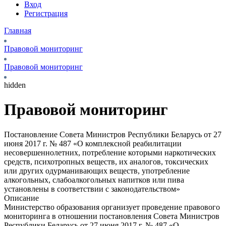
Вход
Регистрация
Главная
Правовой мониторинг
Правовой мониторинг
hidden
Правовой мониторинг
Постановление Совета Министров Республики Беларусь от 27
июня 2017 г. № 487
«О комплексной реабилитации
несовершеннолетних, потребление которыми наркотических
средств, психотропных веществ, их аналогов, токсических
или других одурманивающих веществ, употребление
алкогольных, слабоалкогольных напитков или пива
установлены в соответствии с законодательством»
Описание
Министерство образования организует проведение правового
мониторинга в отношении постановления Совета Министров
Республики Беларусь от 27 июня 2017 г. № 487 «О