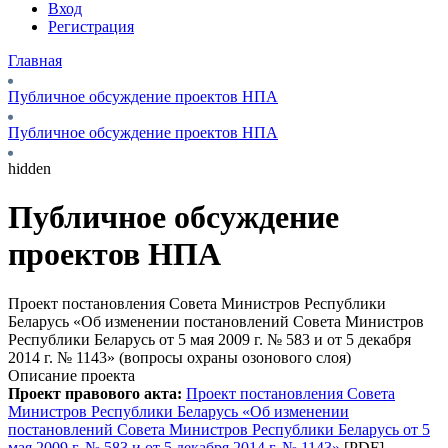
Вход
Регистрация
Главная
Публичное обсуждение проектов НПА
Публичное обсуждение проектов НПА
hidden
Публичное обсуждение
проектов НПА
Проект постановления Совета Министров Республики
Беларусь «Об изменении постановлений Совета Министров
Республики Беларусь от 5 мая 2009 г. № 583 и от 5 декабря
2014 г. № 1143» (вопросы охраны озонового слоя)
Описание проекта
Проект правового акта:
Проект постановления Совета
Министров Республики Беларусь «Об изменении
постановлений Совета Министров Республики Беларусь от 5
мая 2009 г. № 583 и от 5 декабря 2014 г. № 1143»
[PDF].