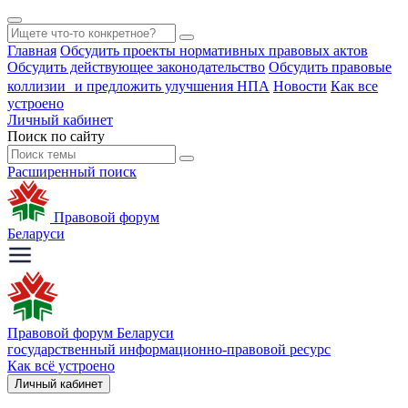
Главная
Обсудить проекты нормативных правовых актов
Обсудить действующее законодательство
Обсудить правовые
коллизии и предложить улучшения НПА
Новости
Как все
устроено
Личный кабинет
Поиск по сайту
Расширенный поиск
Правовой форум
Беларуси
Правовой форум Беларуси
государственный информационно-правовой ресурс
Как всё устроено
Личный кабинет