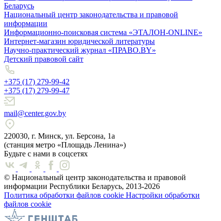
Беларусь
Национальный центр законодательства и правовой
информации
Информационно-поисковая система «ЭТАЛОН-ONLINE»
Интернет-магазин юридической литературы
Научно-практический журнал «ПРАВО.BY»
Детский правовой сайт
+375 (17) 279-99-42
+375 (17) 279-99-47
mail@center.gov.by
220030, г. Минск, ул. Берсона, 1а
(станция метро «Площадь Ленина»)
Будьте с нами в соцсетях
© Национальный центр законодательства и правовой
информации Республики Беларусь, 2013-2026
Политика обработки файлов cookie
Настройки обработки
файлов cookie