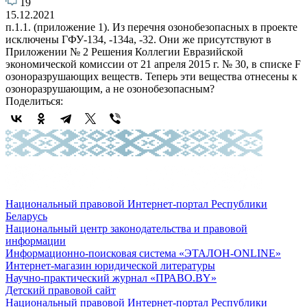
19
15.12.2021
п.1.1. (приложение 1). Из перечня озонобезопасных в проекте
исключены ГФУ-134, -134а, -32. Они же присутствуют в
Приложении № 2 Решения Коллегии Евразийской
экономической комиссии от 21 апреля 2015 г. № 30, в списке F
озоноразрушающих веществ. Теперь эти вещества отнесены к
озоноразрушающим, а не озонобезопасным?
Поделиться:
Национальный правовой Интернет-портал Республики
Беларусь
Национальный центр законодательства и правовой
информации
Информационно-поисковая система «ЭТАЛОН-ONLINE»
Интернет-магазин юридической литературы
Научно-практический журнал «ПРАВО.BY»
Детский правовой сайт
Национальный правовой Интернет-портал Республики