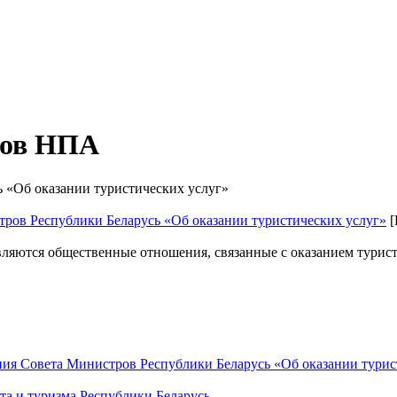
тов НПА
 «Об оказании туристических услуг»
ров Республики Беларусь «Об оказании туристических услуг»
[
ляются общественные отношения, связанные с оказанием туристи
ия Совета Министров Республики Беларусь «Об оказании турис
та и туризма Республики Беларусь
.