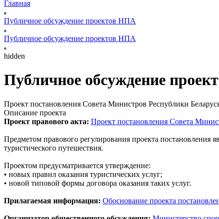
Главная
Публичное обсуждение проектов НПА
Публичное обсуждение проектов НПА
hidden
Публичное обсуждение проек
Проект постановления Совета Министров Республики Беларусь
Описание проекта
Проект правового акта:
Проект постановления Совета Минист
Предметом правового регулирования проекта постановления яв
туристического путешествия.
Проектом предусматривается утверждение:
• новых правил оказания туристических услуг;
• новой типовой формы договора оказания таких услуг.
Прилагаемая информация:
Обоснование проекта постановлен
Организатор общественного обсуждения:
Министерство спор