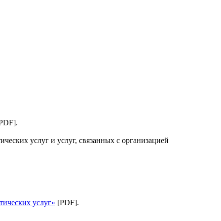
PDF].
ческих услуг и услуг, связанных с организацией
тических услуг»
[PDF].