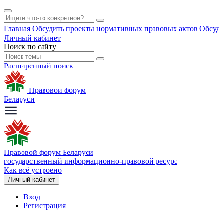
Главная
Обсудить проекты нормативных правовых актов
Обсуд
Личный кабинет
Поиск по сайту
Расширенный поиск
Правовой форум
Беларуси
Правовой форум Беларуси
государственный информационно-правовой ресурс
Как всё устроено
Личный кабинет
Вход
Регистрация