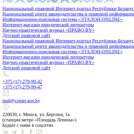
Национальный правовой Интернет-портал Республики Беларус
Национальный центр законодательства и правовой информаци
Информационно-поисковая система «ЭТАЛОН-ONLINE»
Интернет-магазин юридической литературы
Научно-практический журнал «ПРАВО.BY»
Детский правовой сайт
Национальный правовой Интернет-портал Республики Беларус
Национальный центр законодательства и правовой информаци
Информационно-поисковая система «ЭТАЛОН-ONLINE»
Интернет-магазин юридической литературы
Научно-практический журнал «ПРАВО.BY»
Детский правовой сайт
+375 (17) 279-99-42
+375 (17) 279-99-47
mail@center.gov.by
220030, г. Минск, ул. Берсона, 1а
(станция метро «Площадь Ленина»)
Будьте с нами в соцсетях